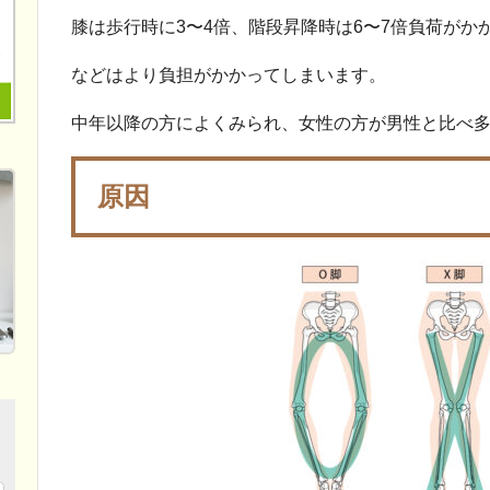
膝は歩行時に3〜4倍、階段昇降時は6〜7倍負荷が
などはより負担がかかってしまいます。
中年以降の方によくみられ、女性の方が男性と比べ
原因