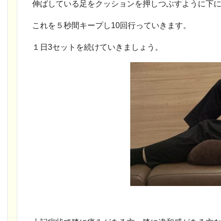
伸ばしている足をクッションを押しつぶすように下
これを５秒間キープし10回行っていきます。
１日3セットを続けていきましょう。