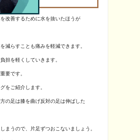
症を改善するために水を抜いたほうが
重を減らすことも痛みを軽減できます。
、負担を軽くしていきます。
が重要です。
ングをご紹介します。
片方の足は膝を曲げ反対の足は伸ばした
てしまうので、片足ずつおこないましょう。