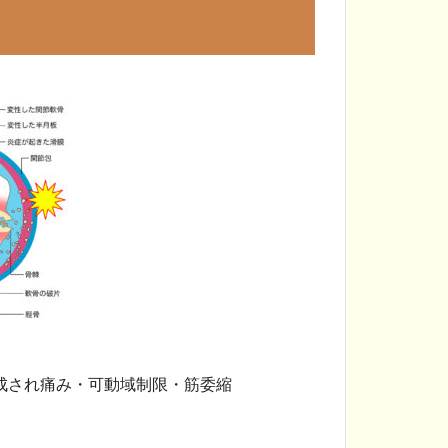
成され痛み・可動域制限・筋委縮