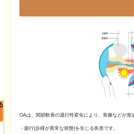
OAは、関節軟骨の退行性変化により、骨棘などが形
・跛行(歩様が異常な状態)を生じる疾患です。