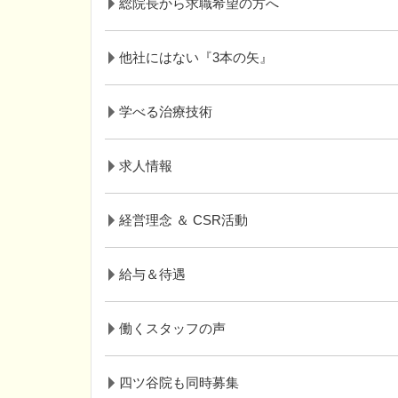
総院長から求職希望の方へ
他社にはない『3本の矢』
学べる治療技術
求人情報
経営理念 ＆ CSR活動
給与＆待遇
働くスタッフの声
四ツ谷院も同時募集