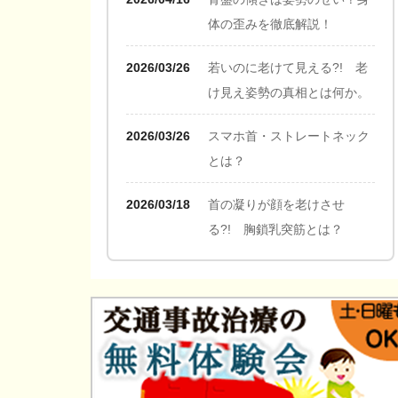
体の歪みを徹底解説！
2026/03/26
若いのに老けて見える?! 老
け見え姿勢の真相とは何か。
2026/03/26
スマホ首・ストレートネック
とは？
2026/03/18
首の凝りが顔を老けさせ
る?! 胸鎖乳突筋とは？