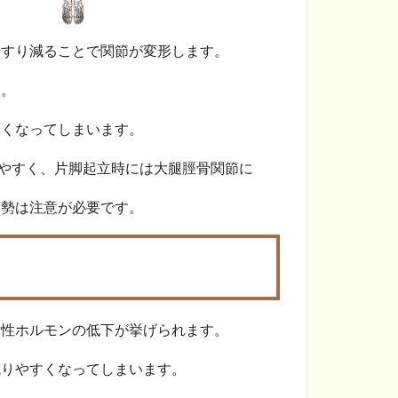
てすり減ることで関節が変形します。
す。
すくなってしまいます。
やすく、片脚起立時には大腿脛骨関節に
姿勢は注意が必要です。
女性ホルモンの低下が挙げられます。
減りやすくなってしまいます。