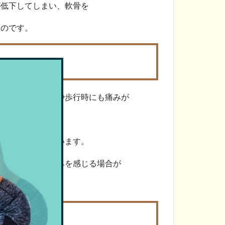
が低下してしまい、軟骨を
うのです。
まうと階段昇降時や歩行時にも痛みが
水が溜まってしまいます。
たり、違和感や痛みを感じる場合が