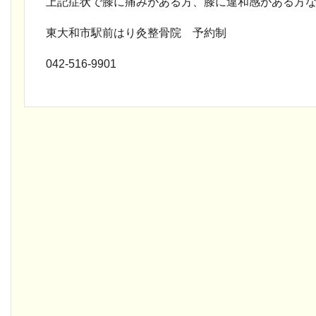
上記症状で膝に痛みがある方、膝に違和感がある方
東大和市駅前はり灸整骨院 予約制
042-516-9901