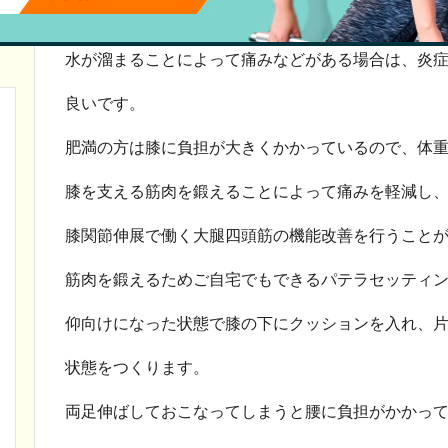
水が溜まることによって痛みなどがある場合は、炎
良いです。
肥満の方は膝に負担が大きくかかっているので、体
膝を支える筋肉を鍛えることによって痛みを軽減し
膝関節伸展で働く大腿四頭筋の機能改善を行うこと
筋肉を鍛えるためご自宅でもできるパテラセッティ
仰向けになった状態で膝の下にクッションを入れ、
状態をつくります。
両足伸ばしておこなってしまうと腰に負担がかかっ