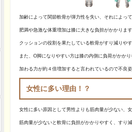
加齢によって関節軟骨が弾力性を失い、それによっ
肥満や急激な体重増加は膝に大きな負担がかかりま
クッションの役割を果たしている軟骨がすり減りや
また、O脚になりやすい方は膝の内側に負荷がかかり
加わる力が約４倍増加すると言われているので不良
女性に多い理由！？
女性に多い原因として男性よりも筋肉量が少ない、
筋肉量が少ないと軟骨に負担がかかりやすく、すり