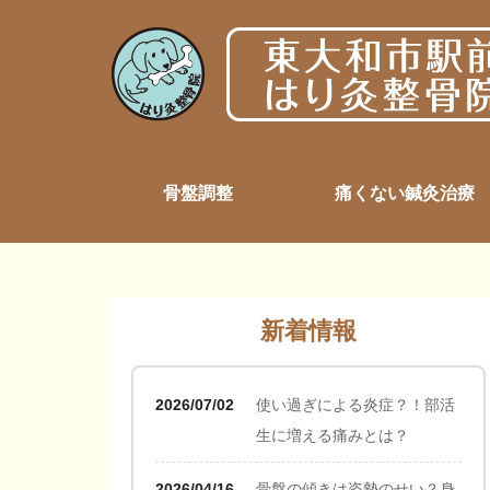
骨盤調整
痛くない鍼灸治療
新着情報
2026/07/02
使い過ぎによる炎症？！部活
生に増える痛みとは？
2026/04/16
骨盤の傾きは姿勢のせい？身