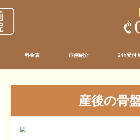
料金表
症例紹介
24h受付
産後の骨