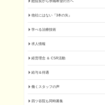
総院長から求職希望の方へ
他社にはない『3本の矢』
学べる治療技術
求人情報
経営理念 ＆ CSR活動
給与＆待遇
働くスタッフの声
四ツ谷院も同時募集