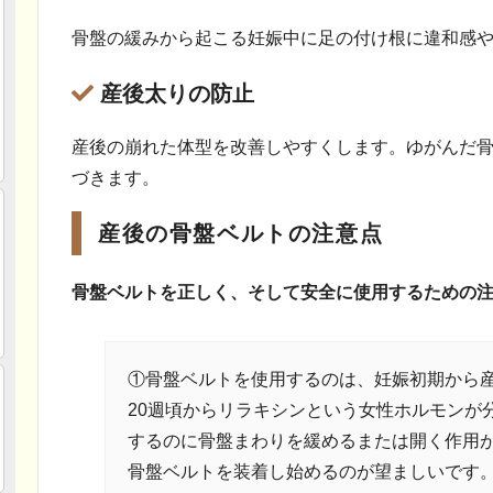
骨盤の緩みから起こる妊娠中に足の付け根に違和感
産後太りの防止
産後の崩れた体型を改善しやすくします。ゆがんだ
づきます。
産後の骨盤ベルトの注意点
骨盤ベルトを正しく、そして安全に使用するための
①骨盤ベルトを使用するのは、妊娠初期から
20週頃からリラキシンという女性ホルモンが
するのに骨盤まわりを緩めるまたは開く作用
骨盤ベルトを装着し始めるのが望ましいです