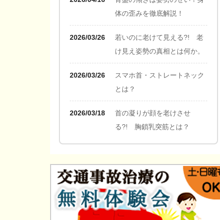
体の歪みを徹底解説！
2026/03/26
若いのに老けて見える?! 老
け見え姿勢の真相とは何か。
2026/03/26
スマホ首・ストレートネック
とは？
2026/03/18
首の凝りが顔を老けさせ
る?! 胸鎖乳突筋とは？