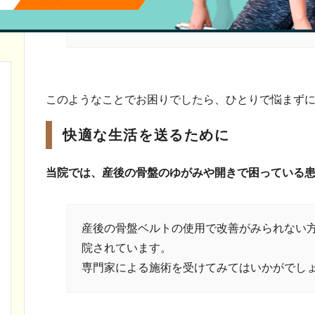
産後の骨盤のゆがみは、産後骨盤矯正を推奨
ンスも崩れて様々な身体症状として表れます
このようなことでお困りでしたら、ひとりで悩まず
快適な生活を送るために
当院では、産後の骨盤のゆがみや開きで困っている
産後の骨盤ベルトの使用で改善がみられない
院されています。
専門家による施術を受けてみてはいかがでし