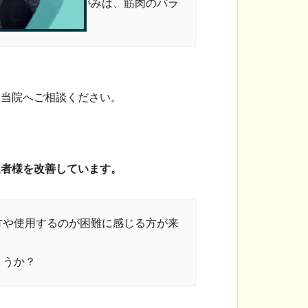
します。骨盤のゆがみは、筋肉のバラ
。
に当院へご相談ください。
患者様を改善しています。
方や使用するのが困難に感じる方が来
ょうか？