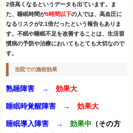
2倍高くなるというデータも出ています。
ま
た、睡眠時間が
5時間以下
の人では、高血圧に
なるリスクが2.1倍だったという報告もありま
す。
不眠や睡眠不足を改善することは、生活習
慣病の予防や治療においてもとても大切なので
す。
当院での施術効果
熟睡障害 →
効果大
睡眠時覚醒障害 →
効果大
睡眠導入障害 →
効果中
（その方