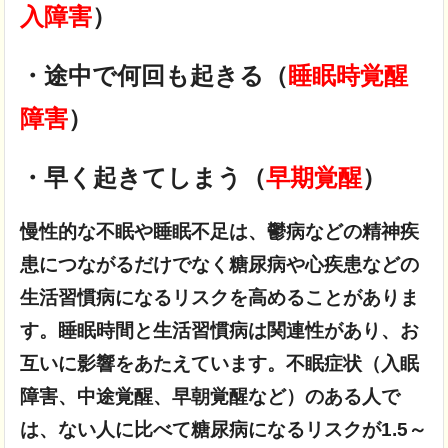
入障害
）
・途中で何回も起きる（
睡眠時覚醒
障害
）
・早く起きてしまう（
早期覚醒
）
慢性的な不眠や睡眠不足は、鬱病などの精神疾
患につながるだけでなく
糖尿病や心疾患などの
生活習慣病になるリスクを高めることがありま
す。
睡眠時間と生活習慣病は関連性があり、お
互いに影響をあたえています。
不眠症状（入眠
障害、中途覚醒、早朝覚醒など）のある人で
は、ない人に比べて
糖尿病になるリスクが1.5～