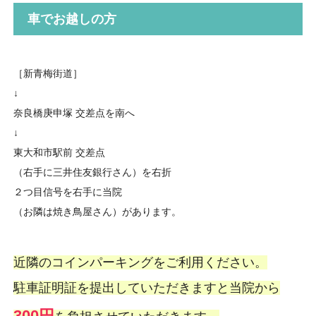
車でお越しの方
［新青梅街道］
↓
奈良橋庚申塚 交差点を南へ
↓
東大和市駅前 交差点
（右手に三井住友銀行さん）を右折
２つ目信号を右手に当院
（お隣は焼き鳥屋さん）があります。
近隣のコインパーキングをご利用ください。
駐車証明証を提出していただきますと当院から
300円