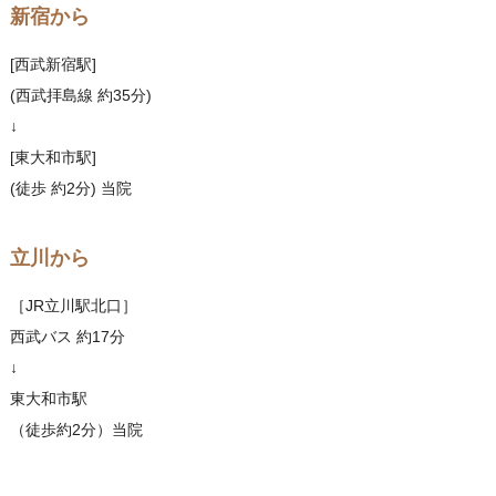
新宿から
[西武新宿駅]
(西武拝島線 約35分)
↓
[東大和市駅]
(徒歩 約2分) 当院
立川から
［JR立川駅北口］
西武バス 約17分
↓
東大和市駅
（徒歩約2分）当院