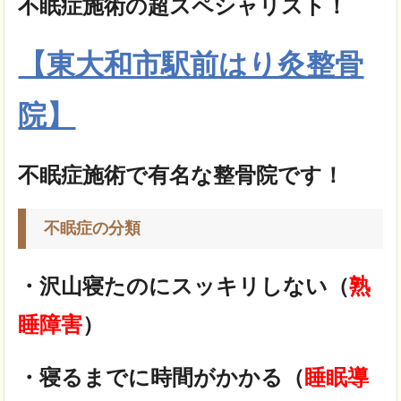
不眠症施術の超スペシャリスト！
【東大和市駅前はり灸整骨
院】
不眠症施術で有名な整骨院です！
不眠症の分類
・沢山寝たのにスッキリしない（
熟
睡障害
）
・寝るまでに時間がかかる（
睡眠導