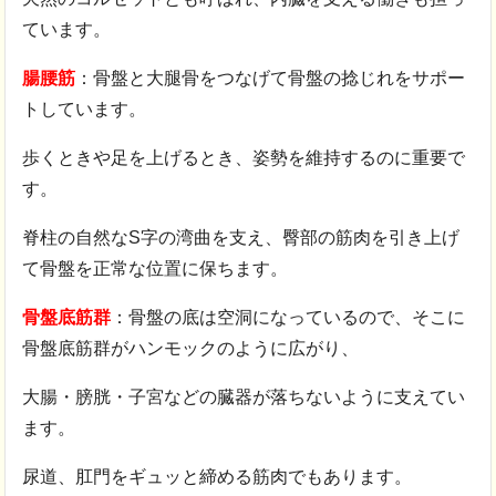
ています。
腸腰筋
：骨盤と大腿骨をつなげて骨盤の捻じれをサポー
トしています。
歩くときや足を上げるとき、姿勢を維持するのに重要で
す。
脊柱の自然なS字の湾曲を支え、臀部の筋肉を引き上げ
て骨盤を正常な位置に保ちます。
骨盤底筋群
：骨盤の底は空洞になっているので、そこに
骨盤底筋群がハンモックのように広がり、
大腸・膀胱・子宮などの臓器が落ちないように支えてい
ます。
尿道、肛門をギュッと締める筋肉でもあります。