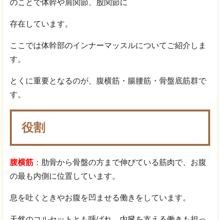
のことで体幹や肩関節、股関節に
存在しています。
ここでは体幹部のインナーマッスルについてご紹介しま
す。
とくに重要となるのが、腹横筋・腸腰筋・骨盤底筋群で
す。
役割
腹横筋
：肋骨から骨盤の方まで伸びている筋肉で、お腹
の最も内側に位置しています。
息を吐くときやお腹を凹ませる働きをしています。
天然のコルセットとも呼ばれ、内臓を支える働きも担っ