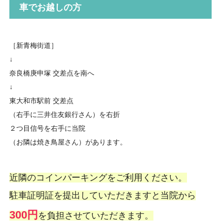
車でお越しの方
［新青梅街道］
↓
奈良橋庚申塚 交差点を南へ
↓
東大和市駅前 交差点
（右手に三井住友銀行さん）を右折
２つ目信号を右手に当院
（お隣は焼き鳥屋さん）があります。
近隣のコインパーキングをご利用ください。
駐車証明証を提出していただきますと当院から
300円
を負担させていただきます。