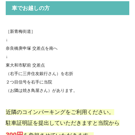
車でお越しの方
［新青梅街道］
↓
奈良橋庚申塚 交差点を南へ
↓
東大和市駅前 交差点
（右手に三井住友銀行さん）を右折
２つ目信号を右手に当院
（お隣は焼き鳥屋さん）があります。
近隣のコインパーキングをご利用ください。
駐車証明証を提出していただきますと当院から
300円