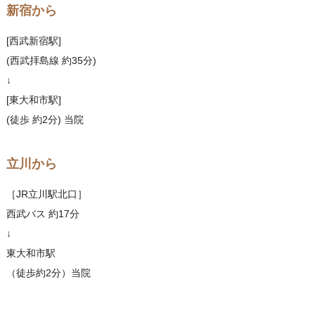
新宿から
[西武新宿駅]
(西武拝島線 約35分)
↓
[東大和市駅]
(徒歩 約2分) 当院
立川から
［JR立川駅北口］
西武バス 約17分
↓
東大和市駅
（徒歩約2分）当院