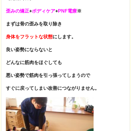
歪みの矯正
+
ボディケア
+
PNF電療
※
まずは骨の歪みを取り除き
身体をフラットな状態
にします。
良い姿勢にならないと
どんなに筋肉をほぐしても
悪い姿勢で筋肉を引っ張ってしまうので
すぐに戻ってしまい改善につながりません。