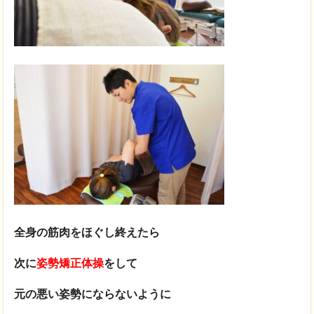
全身の筋肉をほぐし終えたら
次に
姿勢矯正体操
をして
元の悪い姿勢にならないように