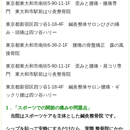
東京都東大和市南街5-90-11-1F 歪みと腰痛・膝痛専
門 東大和市駅前はり灸整骨院
東京都新宿区四ツ谷1-18-4F 鍼灸整体サロンひざの痛
み・頭痛は四ツ谷ハリー
東京都東大和市南街6-38-2-1F 腰痛の骨盤矯正 森の風
接骨院
東京都東大和市南街5-90-11-1F 歪みと腰痛・肩コリ専
門 東大和市駅前はり灸整骨院
東京都新宿区四ツ谷1-18-4F 鍼灸整体サロン腰痛・ギ
ックリ腰は四ツ谷ハリー
1．「スポーツでの関節の痛みや問題点」
当院はスポーツケアを主体とした鍼灸整骨院 です。
シップを貼って安静にするだけなら、実際 整骨院にかか