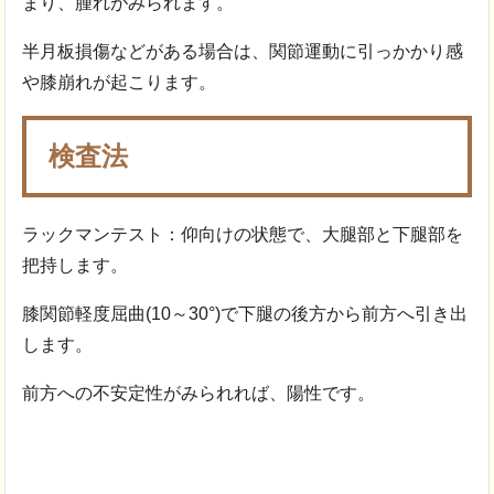
まり、腫れがみられます。
半月板損傷などがある場合は、関節運動に引っかかり感
や膝崩れが起こります。
検査法
ラックマンテスト：仰向けの状態で、大腿部と下腿部を
把持します。
膝関節軽度屈曲(10～30°)で下腿の後方から前方へ引き出
します。
前方への不安定性がみられれば、陽性です。