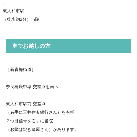
↓
東大和市駅
（徒歩約2分）当院
車でお越しの方
［新青梅街道］
↓
奈良橋庚申塚 交差点を南へ
↓
東大和市駅前 交差点
（右手に三井住友銀行さん）を右折
２つ目信号を右手に当院
（お隣は焼き鳥屋さん）があります。