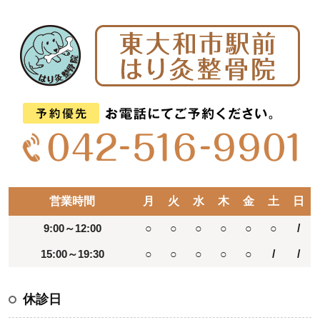
営業時間
月
火
水
木
金
土
日
9:00～12:00
○
○
○
○
○
○
/
15:00～19:30
○
○
○
○
○
/
/
休診日