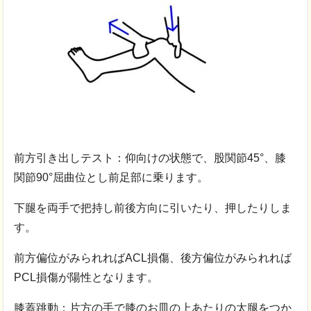
前方引き出しテスト：仰向けの状態で、股関節45°、膝
関節90°屈曲位とし前足部に乗ります。
下腿を両手で把持し前後方向に引いたり、押したりしま
す。
前方偏位がみられればACL損傷、後方偏位がみられれば
PCL損傷が陽性となります。
膝蓋跳動：片方の手で膝のお皿の上あたりの太腿をつか