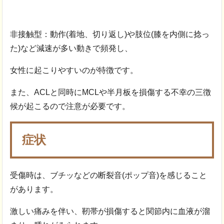
非接触型：動作(着地、切り返し)や肢位(膝を内側に捻っ
た)など減速が多い動きで頻発し、
女性に起こりやすいのが特徴です。
また、ACLと同時にMCLや半月板を損傷する不幸の三徴
候が起こるので注意が必要です。
症状
受傷時は、ブチッなどの断裂音(ポップ音)を感じること
があります。
激しい痛みを伴い、靭帯が損傷すると関節内に血液が溜