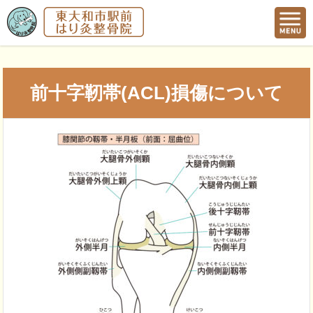
前十字靭帯(ACL)損傷について