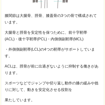
膝関節は大腿骨、脛骨、膝蓋骨の3つの骨で構成されて
います。
大腿骨と脛骨を安定性を保つために、前十字靭帯
(ACL)・後十字靭帯(PCL)・内側側副靭帯(MCL)
・外側側副靭帯(LCL)の4つの靭帯がサポートしていま
す。
ACLは、脛骨が前に出過ぎないように抑制する働きがあ
ります。
スポーツなどでジャンプや切り返し動作の膝の緩みや捻
りに対して、動きを安定化させる役割を
果たしています。