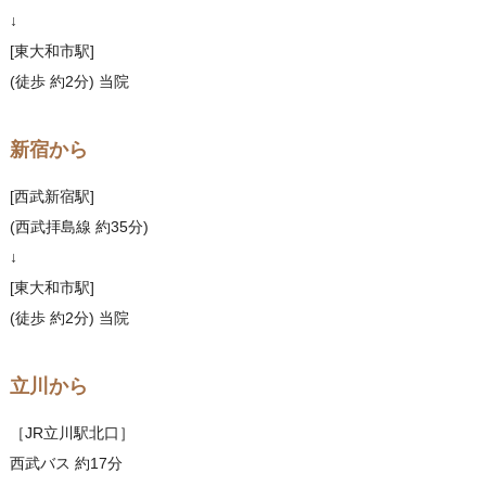
↓
[東大和市駅]
(徒歩 約2分) 当院
新宿から
[西武新宿駅]
(西武拝島線 約35分)
↓
[東大和市駅]
(徒歩 約2分) 当院
立川から
［JR立川駅北口］
西武バス 約17分