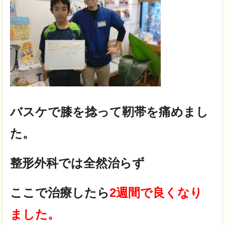
バスケで膝を捻って靭帯を痛めまし
た。
整形外科では全然治らず
ここで治療したら
2週間で良くなり
ました。