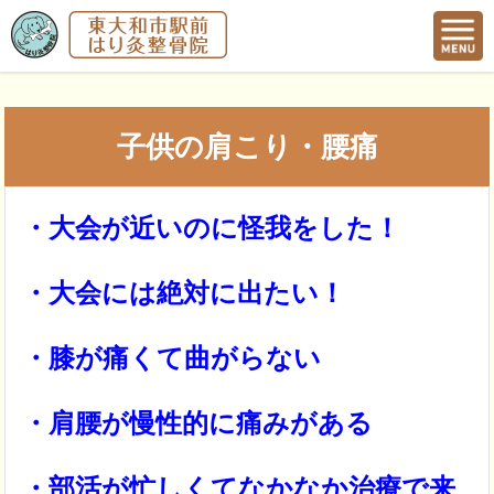
子供の肩こり・腰痛
・大会が近いのに怪我をした！
・大会には絶対に出たい！
・膝が痛くて曲がらない
・肩腰が慢性的に痛みがある
・部活が忙しくてなかなか治療で来