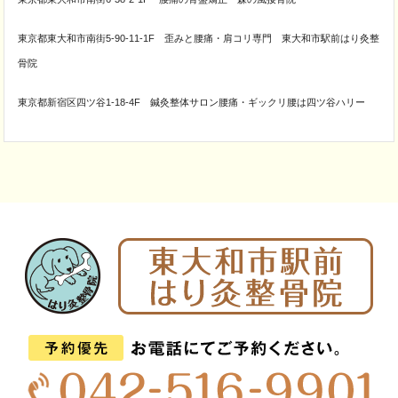
東京都東大和市南街5-90-11-1F 歪みと腰痛・肩コリ専門 東大和市駅前はり灸整
骨院
東京都新宿区四ツ谷1-18-4F 鍼灸整体サロン腰痛・ギックリ腰は四ツ谷ハリー