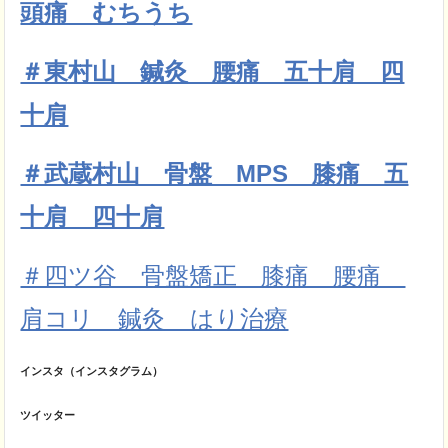
頭痛 むちうち
＃東村山 鍼灸 腰痛 五十肩 四
十肩
＃武蔵村山 骨盤 MPS 膝痛 五
十肩 四十肩
＃四ツ谷 骨盤矯正 膝痛 腰痛
肩コリ 鍼灸 はり治療
インスタ（インスタグラム）
ツイッター