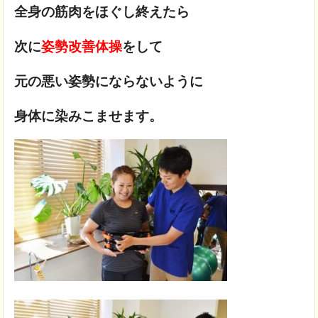
全身の筋肉をほぐし終えたら
次に
姿勢改善体操
をして
元の悪い姿勢にならないように
身体に染みこませます。