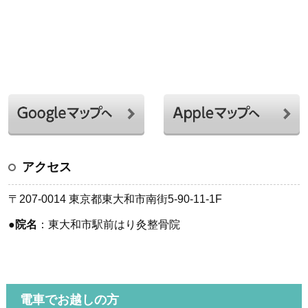
アクセス
〒207-0014 東京都東大和市南街5-90-11-1F
●
院名
：東大和市駅前はり灸整骨院
電車でお越しの方