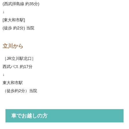
(西武拝島線 約35分)
↓
[東大和市駅]
(徒歩 約2分) 当院
立川から
［JR立川駅北口］
西武バス 約17分
↓
東大和市駅
（徒歩約2分）当院
車でお越しの方