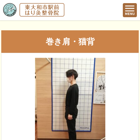
巻き肩・猫背