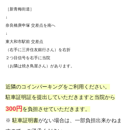
［新青梅街道］
↓
奈良橋庚申塚 交差点を南へ
↓
東大和市駅前 交差点
（右手に三井住友銀行さん）を右折
２つ目信号を右手に当院
（お隣は焼き鳥屋さん）があります。
近隣のコインパーキングをご利用ください。
駐車証明証を提出していただきますと当院から
300円
を負担させていただきます。
※
駐車証明書
がない場合は、一部負担出来かねま