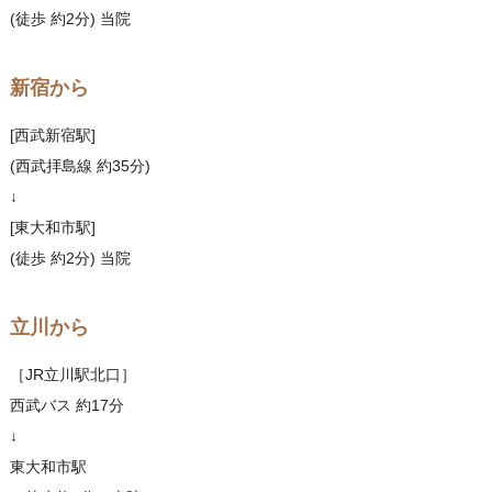
(徒歩 約2分) 当院
新宿から
[西武新宿駅]
(西武拝島線 約35分)
↓
[東大和市駅]
(徒歩 約2分) 当院
立川から
［JR立川駅北口］
西武バス 約17分
↓
東大和市駅