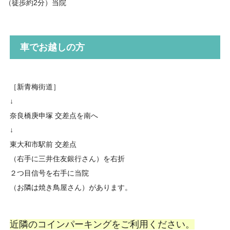
（徒歩約2分）当院
車でお越しの方
［新青梅街道］
↓
奈良橋庚申塚 交差点を南へ
↓
東大和市駅前 交差点
（右手に三井住友銀行さん）を右折
２つ目信号を右手に当院
（お隣は焼き鳥屋さん）があります。
近隣のコインパーキングをご利用ください。