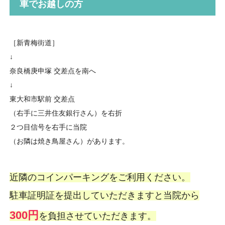
車でお越しの方
［新青梅街道］
↓
奈良橋庚申塚 交差点を南へ
↓
東大和市駅前 交差点
（右手に三井住友銀行さん）を右折
２つ目信号を右手に当院
（お隣は焼き鳥屋さん）があります。
近隣のコインパーキングをご利用ください。
駐車証明証を提出していただきますと当院から
300円
を負担させていただきます。