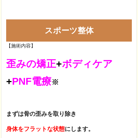
スポーツ整体
【施術内容】
歪みの矯正
+
ボディケア
+
PNF電療
※
まずは骨の歪みを取り除き
身体をフラットな状態
にします。