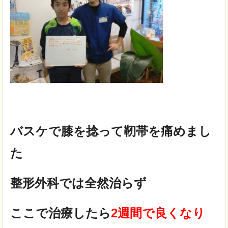
バスケで膝を捻って靭帯を痛めまし
た
整形外科では全然治らず
ここで治療したら
2週間で良くなり