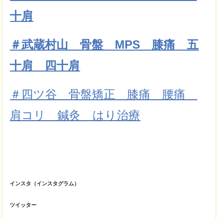
十肩
＃武蔵村山 骨盤 MPS 膝痛 五
十肩 四十肩
＃四ツ谷 骨盤矯正 膝痛 腰痛
肩コリ 鍼灸 はり治療
インスタ（インスタグラム）
ツイッター