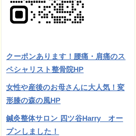
クーポンあります！腰痛・肩痛のス
ペシャリスト整骨院HP
女性や産後のお母さんに大人気！変
形膝の森の風HP
鍼灸整体サロン 四ツ谷Harry オー
プンしました！