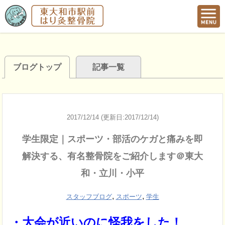
ブログトップ
記事一覧
2017/12/14 (更新日:2017/12/14)
学生限定｜スポーツ・部活のケガと痛みを即
解決する、有名整骨院をご紹介します＠東大
和・立川・小平
,
,
スタッフブログ
スポーツ
学生
・大会が近いのに怪我をした！