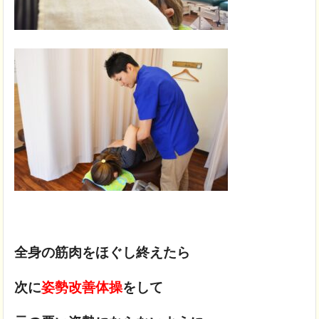
全身の筋肉をほぐし終えたら
次に
姿勢改善体操
をして