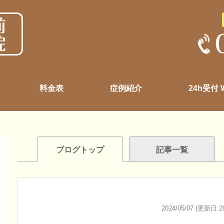
料金表
症例紹介
24h受付
ブログトップ
記事一覧
2024/05/07 (更新日:20