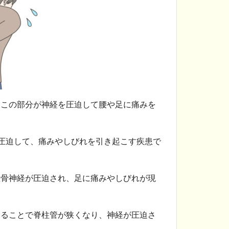
、この部分が神経を圧迫して腰や足に痛みを
を圧迫して、痛みやしびれを引き起こす疾患で
坐骨神経が圧迫され、足に痛みやしびれが現
することで脊柱管が狭くなり、神経が圧迫さ