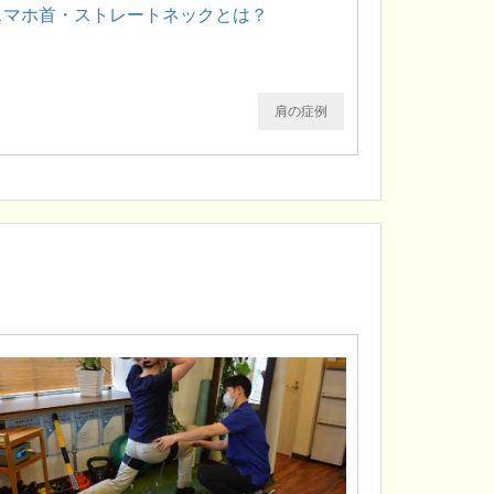
スマホ首・ストレートネックとは？
肩の症例