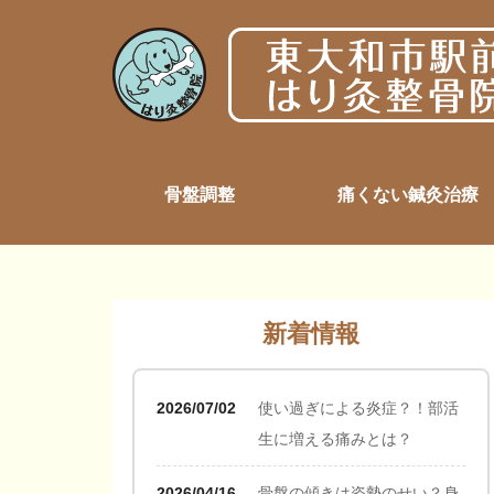
骨盤調整
痛くない鍼灸治療
新着情報
2026/07/02
使い過ぎによる炎症？！部活
生に増える痛みとは？
2026/04/16
骨盤の傾きは姿勢のせい？身