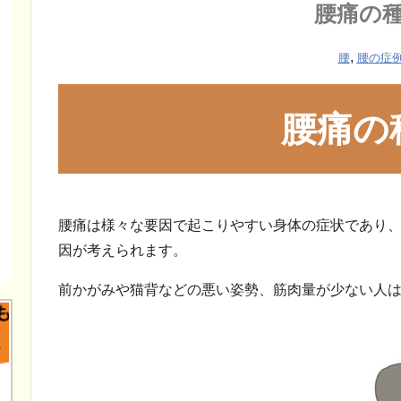
腰痛の
,
腰
腰の症
腰痛の
腰痛は様々な要因で起こりやすい身体の症状であり
因が考えられます。
前かがみや猫背などの悪い姿勢、筋肉量が少ない人