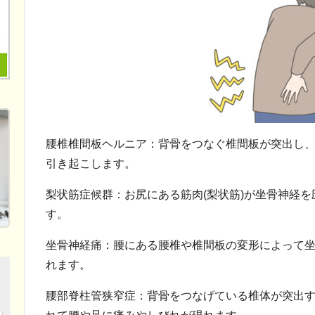
腰椎椎間板ヘルニア：背骨をつなぐ椎間板が突出し
引き起こします。
梨状筋症候群：お尻にある筋肉(梨状筋)が坐骨神経
す。
坐骨神経痛：腰にある腰椎や椎間板の変形によって
れます。
腰部脊柱管狭窄症：背骨をつなげている椎体が突出