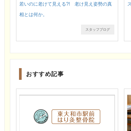
若いのに老けて見える?! 老け見え姿勢の真
相とは何か。
スタッフブログ
おすすめ記事