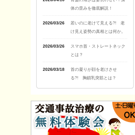
体の歪みを徹底解説！
2026/03/26
若いのに老けて見える?! 老
け見え姿勢の真相とは何か。
2026/03/26
スマホ首・ストレートネック
とは？
2026/03/18
首の凝りが顔を老けさせ
る?! 胸鎖乳突筋とは？