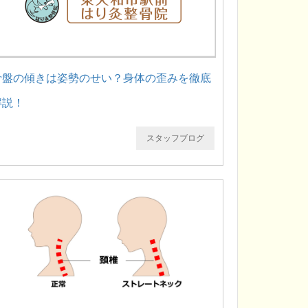
骨盤の傾きは姿勢のせい？身体の歪みを徹底
解説！
スタッフブログ