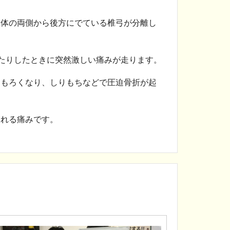
椎体の両側から後方にでている椎弓が分離し
ったりしたときに突然激しい痛みが走ります。
りもろくなり、しりもちなどで圧迫骨折が起
される痛みです。