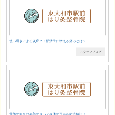
使い過ぎによる炎症？！部活生に増える痛みとは？
スタッフブログ
骨盤の傾きは姿勢のせい？身体の歪みを徹底解説！