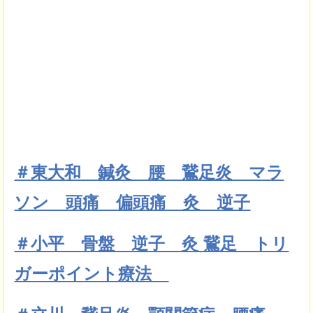
＃東大和 鍼灸 腰 鵞足炎 マラ
ソン 頭痛 偏頭痛 灸 逆子
＃小平 骨盤 逆子 灸 鵞足 トリ
ガーポイント療法