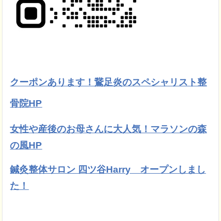
クーポンあります！鵞足炎のスペシャリスト整
骨院HP
女性や産後のお母さんに大人気！マラソンの森
の風HP
鍼灸整体サロン 四ツ谷Harry オープンしまし
た！