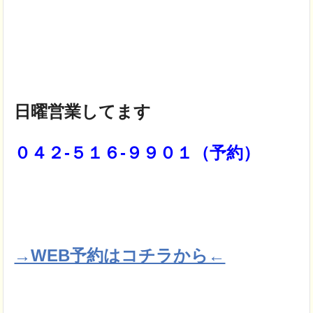
日曜営業してます
０４２-５１６-９９０１（予約）
→WEB予約はコチラから←