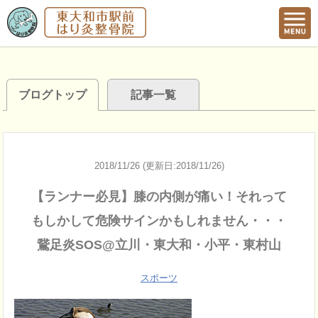
ブログトップ
記事一覧
2018/11/26 (更新日:2018/11/26)
【ランナー必見】膝の内側が痛い！それって
もしかして危険サインかもしれません・・・
鵞足炎SOS@立川・東大和・小平・東村山
スポーツ