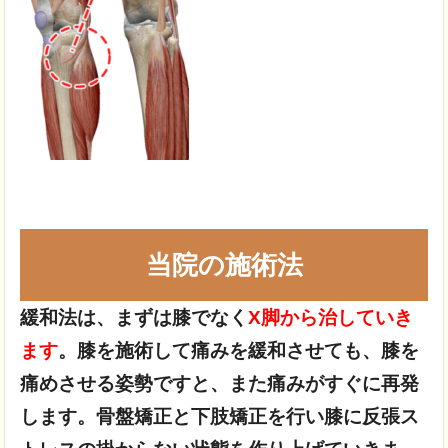
当院の施術法
緩和法は、まずは膝でなく
X脚から治していき
ます
。膝を施術して痛みを緩和させても、膝を
痛めさせる姿勢ですと、また痛みがすぐに再発
します。骨盤矯正と下肢矯正を行い膝に反張ス