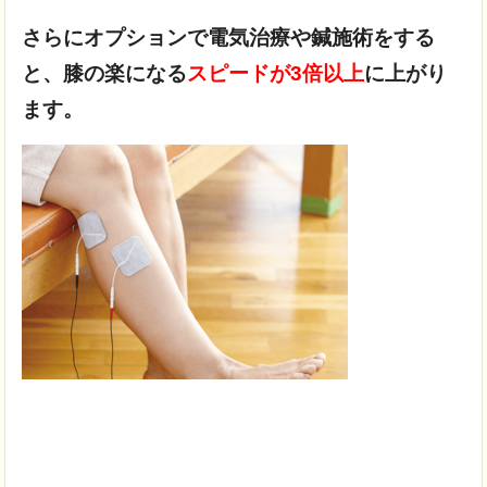
さらにオプションで電気治療や鍼施術をする
と、膝の楽になる
スピードが3倍以上
に上がり
ます。