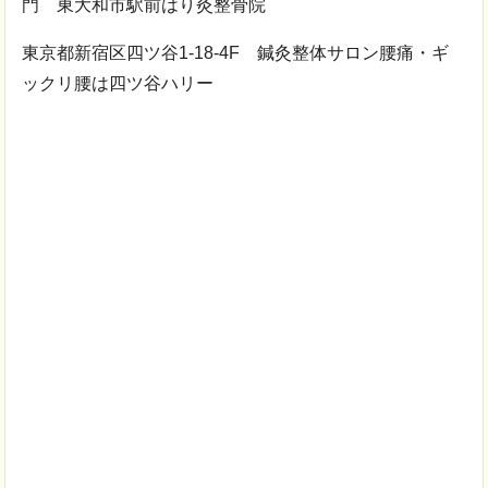
門 東大和市駅前はり灸整骨院
東京都新宿区四ツ谷1-18-4F 鍼灸整体サロン腰痛・ギ
ックリ腰は四ツ谷ハリー