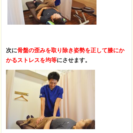
次に
骨盤の歪みを取り除き
姿勢を正して膝にか
かるストレスを均等
にさせます。