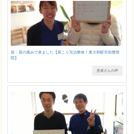
首・肩の痛みで来ました【肩こり完治整体！東大和駅市前整骨
院】
患者さんの声