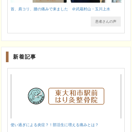
首、肩コリ、腰の痛みで来ました ＠武蔵村山・玉川上水
患者さんの声
新着記事
使い過ぎによる炎症？！部活生に増える痛みとは？