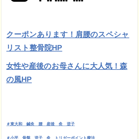
クーポンあります！肩腰のスペシャ
リスト整骨院HP
女性や産後のお母さんに大人気！森
の風HP
＃東大和 鍼灸 腰 産後 灸 逆子
＃小平 骨盤 逆子 灸 トリガーポイント療法