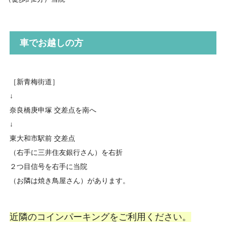
車でお越しの方
［新青梅街道］
↓
奈良橋庚申塚 交差点を南へ
↓
東大和市駅前 交差点
（右手に三井住友銀行さん）を右折
２つ目信号を右手に当院
（お隣は焼き鳥屋さん）があります。
近隣のコインパーキングをご利用ください。