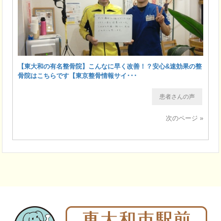
【東大和の有名整骨院】こんなに早く改善！？安心&速効果の整
骨院はこちらです【東京整骨情報サイ･･･
患者さんの声
次のページ »