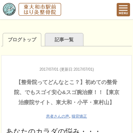
ブログトップ
記事一覧
2017/07/01 (更新日:2017/07/01)
【整骨院ってどんなとこ？】初めての整骨
院、でもスゴイ安心&スゴ腕治療！！【東京
治療院サイト、東大和・小平・東村山】
,
患者さんの声
猫背矯正
あなたのカラダの悩み・・・