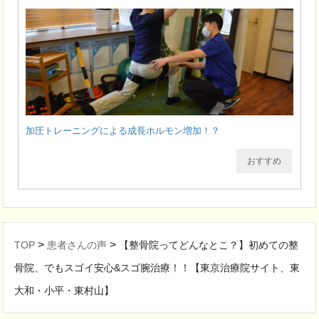
加圧トレーニングによる成長ホルモン増加！？
おすすめ
>
>
TOP
患者さんの声
【整骨院ってどんなとこ？】初めての整
骨院、でもスゴイ安心&スゴ腕治療！！【東京治療院サイト、東
大和・小平・東村山】