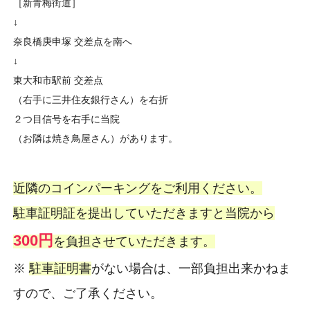
［新青梅街道］
↓
奈良橋庚申塚 交差点を南へ
↓
東大和市駅前 交差点
（右手に三井住友銀行さん）を右折
２つ目信号を右手に当院
（お隣は焼き鳥屋さん）があります。
近隣のコインパーキングをご利用ください。
駐車証明証を提出していただきますと当院から
300円
を負担させていただきます。
※
駐車証明書
がない場合は、一部負担出来かねま
すので、ご了承ください。