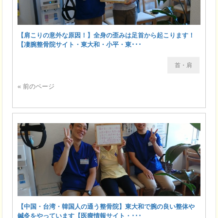
【肩こりの意外な原因！】全身の歪みは足首から起こります！
【凄腕整骨院サイト・東大和・小平・東･･･
首・肩
« 前のページ
【中国・台湾・韓国人の通う整骨院】東大和で腕の良い整体や
鍼灸をやっています【医療情報サイト・･･･