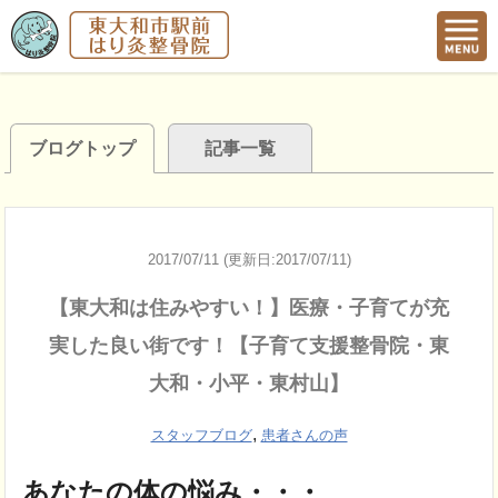
ブログトップ
記事一覧
2017/07/11 (更新日:2017/07/11)
【東大和は住みやすい！】医療・子育てが充
実した良い街です！【子育て支援整骨院・東
大和・小平・東村山】
,
スタッフブログ
患者さんの声
あなたの体の悩み・・・