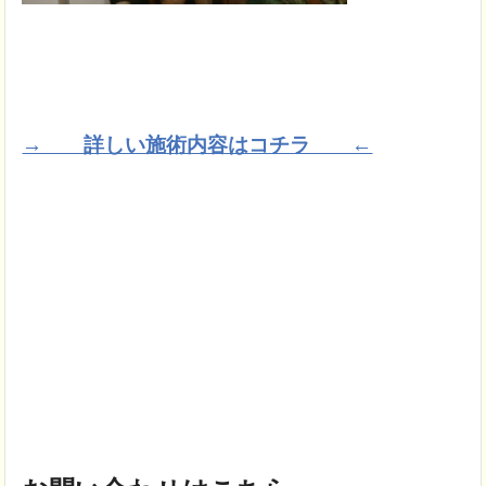
→ 詳しい施術内容はコチラ ←