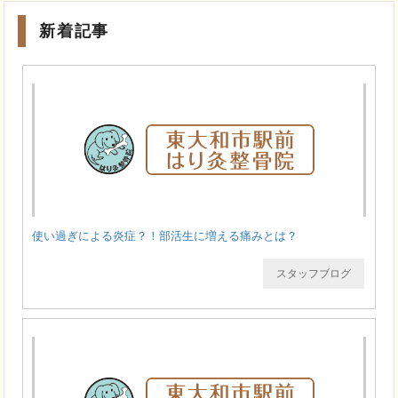
新着記事
使い過ぎによる炎症？！部活生に増える痛みとは？
スタッフブログ