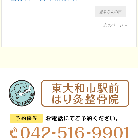
患者さんの声
次のページ »