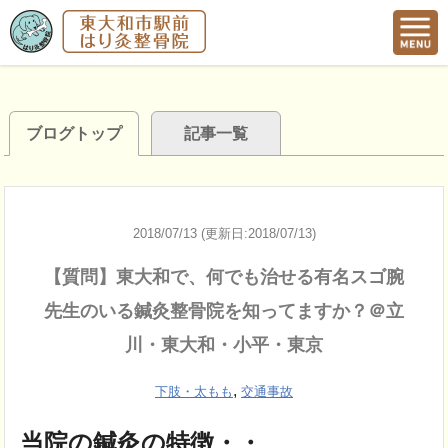
ブログトップ
記事一覧
2018/07/13 (更新日:2018/07/13)
【質問】東大和で、何でも治せる有名スゴ腕
先生のいる鍼灸整骨院を知ってますか？＠立
川・東大和・小平・東京
,
下肢・太もも
交通事故
当院の鍼灸の特徴・・