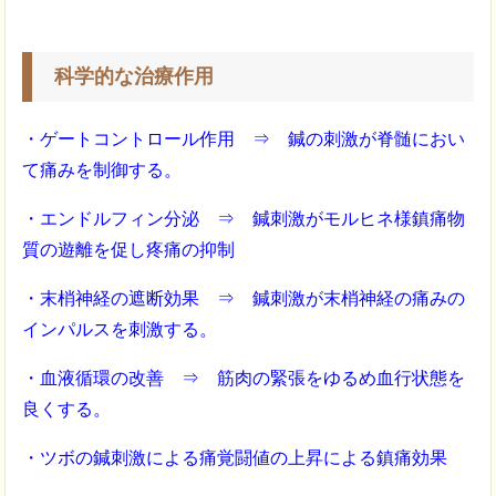
科学的な治療作用
・ゲートコントロール作用 ⇒ 鍼の刺激が脊髄におい
て痛みを制御する。
・エンドルフィン分泌 ⇒ 鍼刺激がモルヒネ様鎮痛物
質の遊離を促し疼痛の抑制
・末梢神経の遮断効果 ⇒ 鍼刺激が末梢神経の痛みの
インパルスを刺激する。
・血液循環の改善 ⇒ 筋肉の緊張をゆるめ血行状態を
良くする。
・ツボの鍼刺激による痛覚闘値の上昇による鎮痛効果