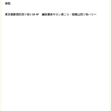
骨院
東京都新宿区四ツ谷1-18-4F 鍼灸整体サロン肩こり・頭痛は四ツ谷ハリー