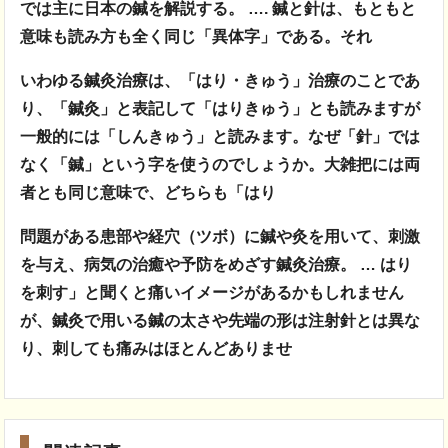
では主に日本の鍼を解説する。 …. 鍼と針は、もともと
意味も読み方も全く同じ「異体字」である。それ
いわゆる鍼灸治療は、「はり・きゅう」治療のことであ
り、「鍼灸」と表記して「はりきゅう」
とも読みますが
一般的には「しんきゅう」と読みます。なぜ「針」では
なく「鍼」という字を使うのでしょうか。大雑把には両
者とも同じ意味で、どちらも「はり
問題がある患部や経穴（ツボ）に鍼や灸を用いて、刺激
を与え、病気の治癒や予防をめざす鍼灸治療。 … はり
を刺す」と聞くと痛いイメージがあるかもしれません
が、鍼灸で用いる鍼の太さや先端の形は注射針とは異な
り、刺しても痛みはほとんどありませ