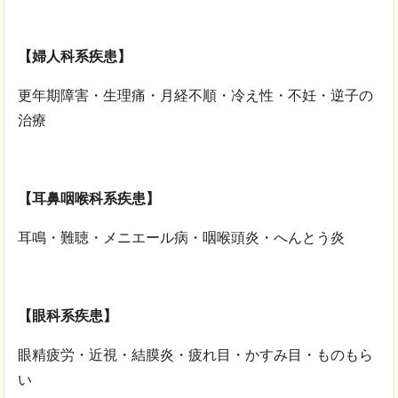
【婦人科系疾患】
更年期障害・生理痛・月経不順・冷え性・不妊・逆子の
治療
【耳鼻咽喉科系疾患】
耳鳴・難聴・メニエール病・咽喉頭炎・へんとう炎
【眼科系疾患】
眼精疲労・近視・結膜炎・疲れ目・かすみ目・ものもら
い