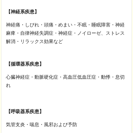
【神経系疾患】
神経痛・しびれ・頭痛・めまい・不眠・睡眠障害・神経
麻痺・自律神経失調症・神経症・ノイローゼ、ストレス
解消・リラックス効果など
【循環器系疾患】
心臓神経症・動脈硬化症・高血圧低血圧症・動悸・息切
れ
【呼吸器系疾患】
気管支炎・喘息・風邪および予防