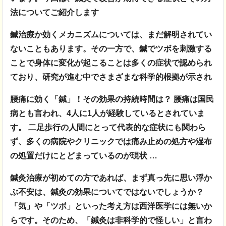
法についてご紹介します
鍼治療か効くメカニズムについては、まだ解明されてい
ないこともあります。その一方で、鍼でツボを刺激する
ことで身体に変化が起こることは多くの症状で認められ
ており、
研究が進む中でさまざまな科学的根拠が示され
腰痛に効く「鍼」！その効果の持続時間は？ 腰痛は国民
病とも言われ、4人に1人が経験しているとされていま
す。 二足歩行の人間にとって代表的な症状にも関わら
ず、多くの病院やクリニックでは痛み止めの処方や湿布
の処置だけにとどまっているのが現状 …
鍼灸治療が初めての方であれば、まず真っ先に思い浮か
ぶ不安は、鍼灸の効果
についてではないでしょうか？
「気」や「ツボ」といった考え方は西洋医学には無いか
らです。そのため、「鍼灸は非科学的で怪しい」と言わ