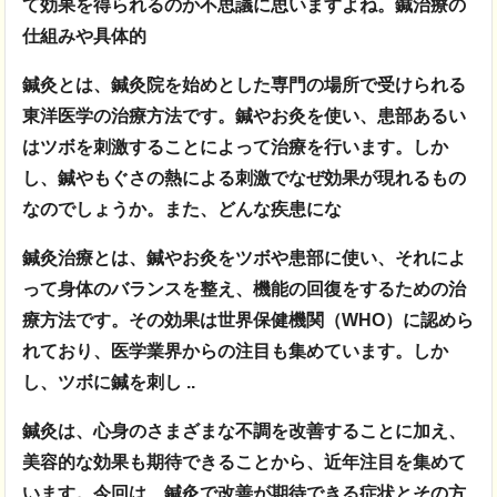
て効果を得られるのか不思議に思いますよね。鍼治療の
仕組みや具体的
鍼灸とは、鍼灸院を始めとした専門の場所で受けられる
東洋医学の治療方法です。鍼やお灸を使い、患部あるい
はツボを刺激することによって治療を行います。しか
し、鍼やもぐさの熱による刺激でなぜ効果が現れるもの
なのでしょうか。また、どんな疾患にな
鍼灸治療とは、鍼やお灸をツボや患部に使い、それによ
って身体のバランスを整え、
機能の回復をするための治
療方法です。その効果は世界保健機関（WHO）に認めら
れており、医学業界からの注目も集めています。しか
し、ツボに鍼を刺し ..
鍼灸は、心身のさまざまな不調を改善することに加え、
美容的な効果も期待できることから、近年注目を集めて
います。今回は、鍼灸で改善が期待できる症状とその方