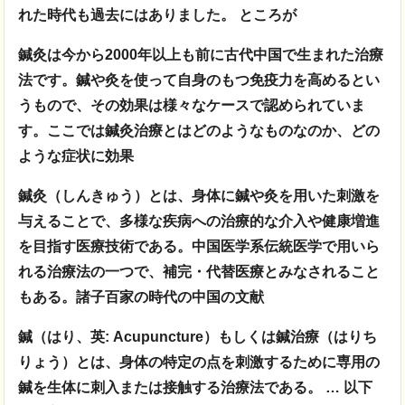
れた時代も過去にはありました。 ところが
鍼灸は今から2000年以上も前に古代中国で生まれた治療
法です。鍼や灸を使って自身のもつ免疫力を高めるとい
うもので、その効果は様々なケースで認められていま
す。ここでは鍼灸治療とはどのようなものなのか、どの
ような症状に効果
鍼灸（しんきゅう）とは、身体に鍼や灸を用いた刺激を
与えることで、多様な疾病への治療的な介入や健康増進
を目指す医療技術である。中国医学系伝統医学で用いら
れる治療法の一つで、補完・代替医療とみなされること
もある。諸子百家の時代の中国の文献
鍼（はり、英: Acupuncture）もしくは鍼治療（はりち
りょう）とは、身体の特定の点を刺激するために専用の
鍼を生体に刺入または接触する治療法である。 … 以下