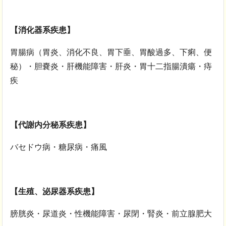
【消化器系疾患】
胃腸病（胃炎、消化不良、胃下垂、胃酸過多、下痢、便
秘）・胆嚢炎・肝機能障害・肝炎・胃十二指腸潰瘍・痔
疾
【代謝内分秘系疾患】
バセドウ病・糖尿病・痛風
【生殖、泌尿器系疾患】
膀胱炎・尿道炎・性機能障害・尿閉・腎炎・前立腺肥大