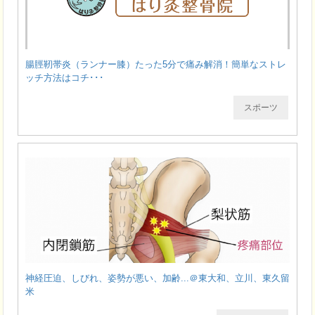
腸脛靭帯炎（ランナー膝）たった5分で痛み解消！簡単なストレ
ッチ方法はコチ･･･
スポーツ
神経圧迫、しびれ、姿勢が悪い、加齢...＠東大和、立川、東久留
米