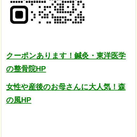
クーポンあります！鍼灸・東洋医学
の整骨院HP
女性や産後のお母さんに大人気！森
の風HP