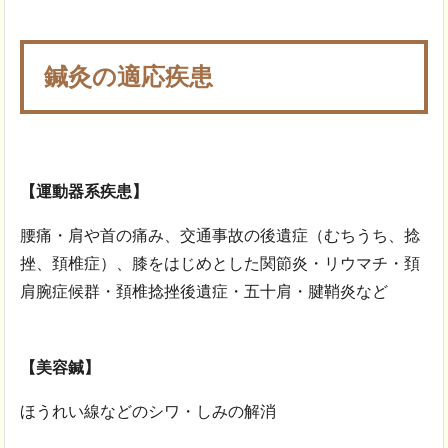
鍼灸の適応疾患
【運動器系疾患】
腰痛・肩や首の痛み、交通事故の後遺症（むちうち、捻
挫、頚椎症）、膝をはじめとした関節炎・リウマチ・頚
肩腕症候群・頚椎捻挫後遺症・五十肩・腱鞘炎など
【美容鍼】
ほうれい線などのシワ・しみの解消