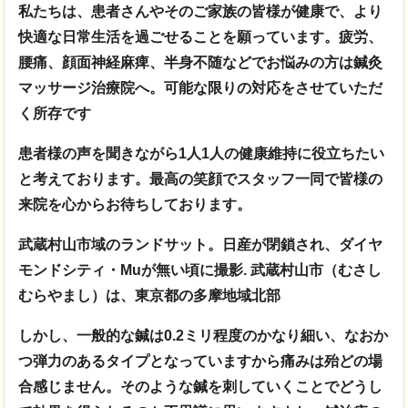
私たちは、患者さんやそのご家族の皆様が健康で、より
快適な日常生活を過ごせることを願っています。疲労、
腰痛、顔面神経麻痺、半身不随などでお悩みの方は鍼灸
マッサージ治療院へ。可能な限りの対応をさせていただ
く所存です
患者様の声を聞きながら1人1人の健康維持に役立ちたい
と考えております。最高の笑顔でスタッフ一同で皆様の
来院を心からお待ちしております。
武蔵村山市域のランドサット。日産が閉鎖され、ダイヤ
モンドシティ・Muが無い頃に撮影. 武蔵村山市（むさし
むらやまし）は、東京都の多摩地域北部
しかし、一般的な鍼は0.2ミリ程度のかなり細い、なおか
つ弾力のあるタイプとなっていますから痛みは殆どの場
合感じません。そのような鍼を刺していくことでどうし