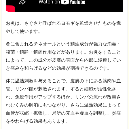
お灸は、もぐさと呼ばれるヨモギを乾燥させたものを燃
やして使います。
灸に含まれるチネオールという精油成分が強力な消毒・
殺菌・鎮静・鎮痛作用などがあります。お灸をすること
によって、この成分が皮膚の表面から内部に浸透してい
き痛みを和らげるなどの効果が期待できるのです。
体に温熱刺激を与えることで、皮膚の下にある筋肉や血
管、リンパ節が刺激されます。すると細胞が活性化さ
れ、免疫作用がアップするほか、リンパの流れが改善さ
れむくみの解消にもつながり、さらに温熱効果によって
血管が収縮・拡張し、局所の充血や虚血を調整し、炎症
をやわらげる効果もあります。