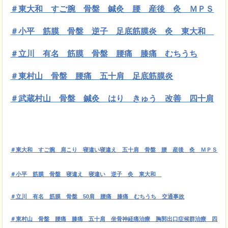
＃東大和 すご腕 骨盤 鍼灸 腰 産後 灸 ＭＰＳ
＃小平 筋膜
骨盤 逆子 足底筋膜炎 灸 東大和
＃立川 有名 筋膜 骨盤 腰痛 膝痛 むちうち
＃東村山 骨盤 腰痛 五十肩 足底筋膜炎
＃武蔵村山 骨盤 鍼灸 はり きゅう 改善 四十肩
＃東大和 すご腕 肩こり 寝違い寝違え 五十肩 骨盤 腰 産後 灸 ＭＰＳ
＃小平 筋膜
骨盤 寝違え 寝違い 逆子 灸 東大和
＃立川 有名 筋膜 骨盤 50肩 腰痛 膝痛 むちうち 交通事故
＃東村山 骨盤 腰痛 膝痛 五十肩 坐骨神経痛治療 胸郭出口症候群治療 四