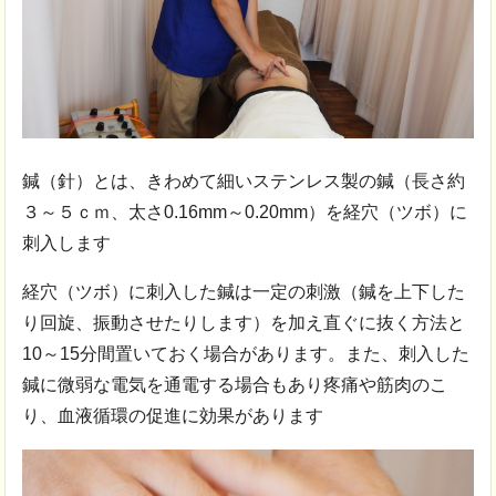
鍼（針）とは、きわめて細いステンレス製の鍼（長さ約
３～５ｃｍ、太さ0.16mm～0.20mm）を経穴（ツボ）に
刺入します
経穴（ツボ）に刺入した鍼は一定の刺激（鍼を上下した
り回旋、振動させたりします）を加え直ぐに抜く方法と
10～15分間置いておく場合があります。また、刺入した
鍼に微弱な電気を通電する場合もあり疼痛や筋肉のこ
り、血液循環の促進に効果があります