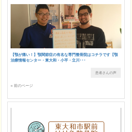
【顎が痛い！】顎関節症の有名な専門整骨院はコチラです【顎
治療情報センター・東大和・小平・立川･･･
患者さんの声
« 前のページ