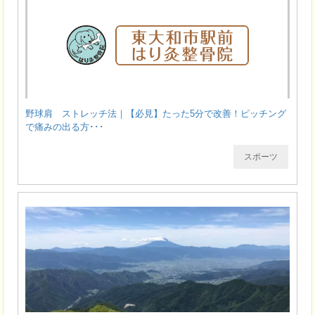
野球肩 ストレッチ法｜【必見】たった5分で改善！ピッチング
で痛みの出る方･･･
スポーツ