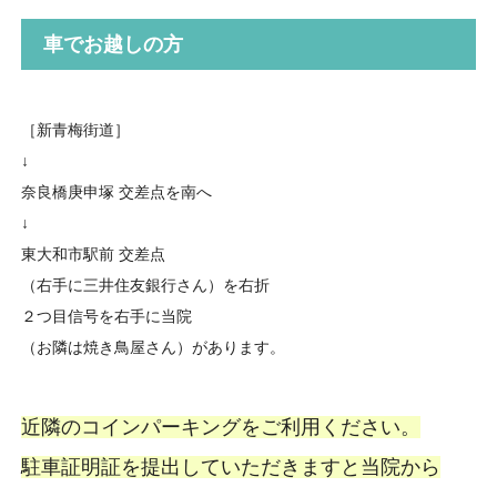
車でお越しの方
［新青梅街道］
↓
奈良橋庚申塚 交差点を南へ
↓
東大和市駅前 交差点
（右手に三井住友銀行さん）を右折
２つ目信号を右手に当院
（お隣は焼き鳥屋さん）があります。
近隣のコインパーキングをご利用ください。
駐車証明証を提出していただきますと当院から