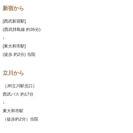
新宿から
[西武新宿駅]
(西武拝島線 約35分)
↓
[東大和市駅]
(徒歩 約2分) 当院
立川から
［JR立川駅北口］
西武バス 約17分
↓
東大和市駅
（徒歩約2分）当院