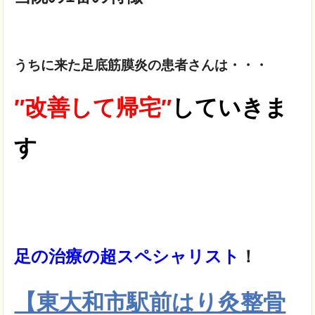
うちに来た足底筋膜炎の患者さんは・・・
″
改善して
帰宅
″
していきま
す
足の治療の超スペシャリスト
！
【東大和市駅前はり灸整骨