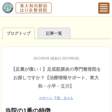
ブログトップ
記事一覧
2017/05/26 (更新日:2017/05/26)
【足裏が痛い！】足底筋膜炎の専門整骨院を
お探しですか？【治療情報サポート、東大
和・小平・立川】
,
スポーツ
下肢・太もも
当院の1番の特徴