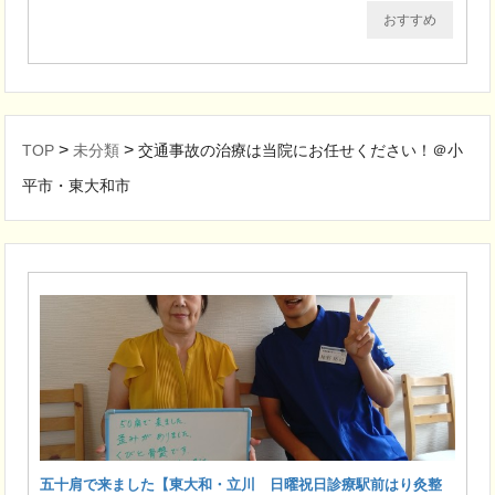
おすすめ
>
>
TOP
未分類
交通事故の治療は当院にお任せください！＠小
平市・東大和市
五十肩で来ました【東大和・立川 日曜祝日診療駅前はり灸整