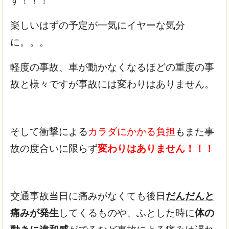
す！！！
楽しいはずの予定が一気にイヤーな気分
に。。。
軽度の事故、車が動かなくなるほどの重度の事
故と様々ですが事故には変わりはありません。
そして衝撃による
カラダにかかる負担
もまた事
故の度合いに限らず
変わりはありません！！！
交通事故当日に痛みがなくても後日
だんだんと
痛みが発生
してくるものや、ふとした時に
体の