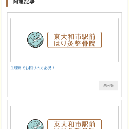
関連記事
生理痛でお困りの方必見！
未分類