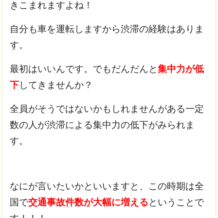
きこまれますよね！
自分も車を運転しますから渋滞の経験はありま
す。
最初はいいんです。でもだんだんと
集中力が低
下
してきませんか？
全員がそうではないかもしれませんがある一定
数の人が渋滞による集中力の低下がみられま
す。
なにが言いたいかといいますと、この時期は全
国で
交通事故件数が大幅に増える
ということで