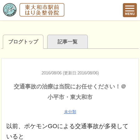
ブログトップ
記事一覧
2016/08/06 (更新日:2016/08/06)
交通事故の治療は当院にお任せください！＠
小平市・東大和市
未分類
以前、ポケモンGOによる交通事故が多発して
いると