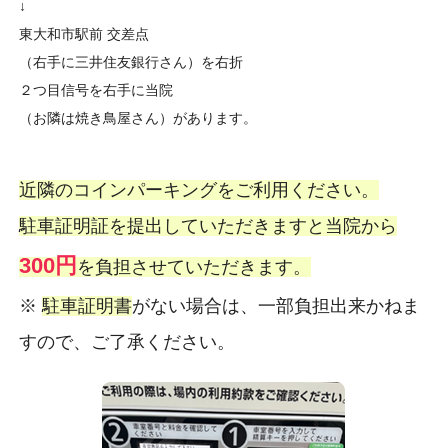
↓
東大和市駅前 交差点
（右手に三井住友銀行さん）を右折
２つ目信号を右手に当院
（お隣は焼き鳥屋さん）があります。
近隣のコインパーキングをご利用ください。
駐車証明証を提出していただきますと当院から
300円
を負担させていただきます。
※
駐車証明書
がない場合は、一部負担出来かねま
すので、ご了承ください。