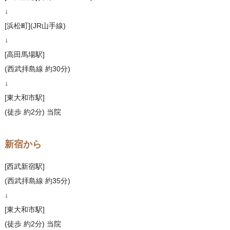
↓
[浜松町](JR山手線)
↓
[高田馬場駅]
(西武拝島線 約30分)
↓
[東大和市駅]
(徒歩 約2分) 当院
新宿から
[西武新宿駅]
(西武拝島線 約35分)
↓
[東大和市駅]
(徒歩 約2分) 当院