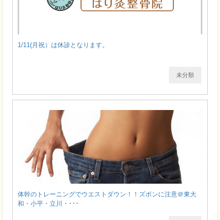
1/11(月祝）は休診となります。
未分類
体幹のトレーニングでウエストダウン！！ズボンに注意＠東大
和・小平・立川・･･･