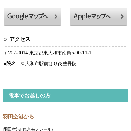
アクセス
〒207-0014 東京都東大和市南街5-90-11-1F
●
院名
：東大和市駅前はり灸整骨院
電車でお越しの方
羽田空港から
[羽田空港](東京モノレール)