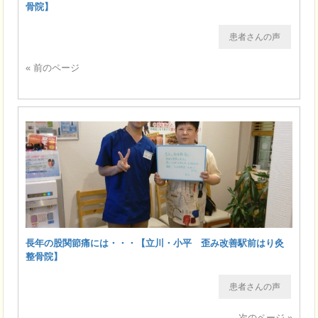
骨院】
患者さんの声
« 前のページ
長年の股関節痛には・・・【立川・小平 歪み改善駅前はり灸
整骨院】
患者さんの声
次のページ »