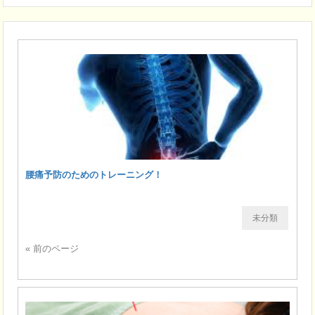
腰痛予防のためのトレーニング！
未分類
« 前のページ