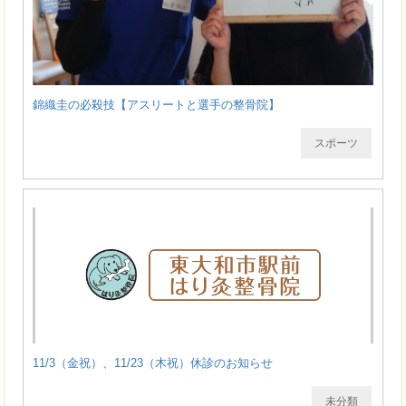
錦織圭の必殺技【アスリートと選手の整骨院】
スポーツ
11/3（金祝）、11/23（木祝）休診のお知らせ
未分類