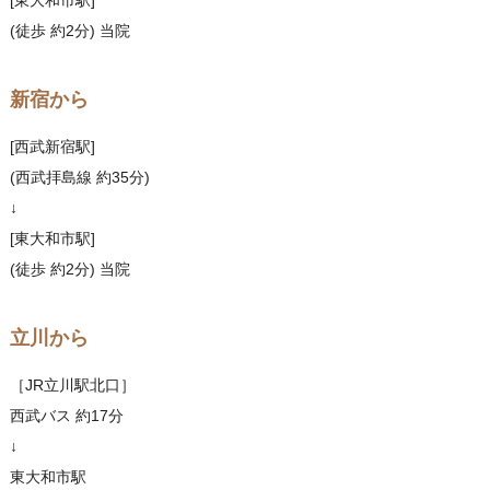
(徒歩 約2分) 当院
新宿から
[西武新宿駅]
(西武拝島線 約35分)
↓
[東大和市駅]
(徒歩 約2分) 当院
立川から
［JR立川駅北口］
西武バス 約17分
↓
東大和市駅