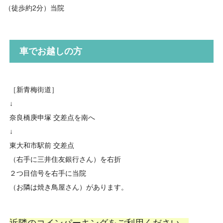
（徒歩約2分）当院
車でお越しの方
［新青梅街道］
↓
奈良橋庚申塚 交差点を南へ
↓
東大和市駅前 交差点
（右手に三井住友銀行さん）を右折
２つ目信号を右手に当院
（お隣は焼き鳥屋さん）があります。
近隣のコインパーキングをご利用ください。