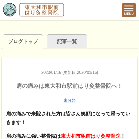
ブログトップ
記事一覧
2020/01/16 (更新日:2020/01/16)
肩の痛みは東大和市駅前はり灸整骨院へ！
未分類
肩の痛みで来院された方は皆さん笑顔になって帰ってい
きます！
肩の痛みに強い整骨院は
東大和市駅前はり灸整骨院
！