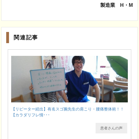
製造業 H・M
関連記事
【リピーター続出】有名スゴ腕先生の肩こり・腰痛整体術！！
【カラダリフレ情･･･
患者さんの声