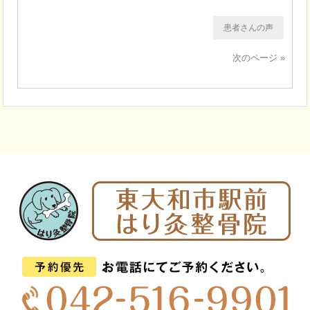
患者さんの声
次のページ »