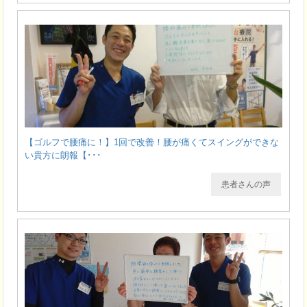
【ゴルフで腰痛に！】1回で改善！腰が痛くてスイングができな
い貴方に朗報【･･･
患者さんの声