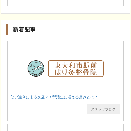
新着記事
使い過ぎによる炎症？！部活生に増える痛みとは？
スタッフブログ