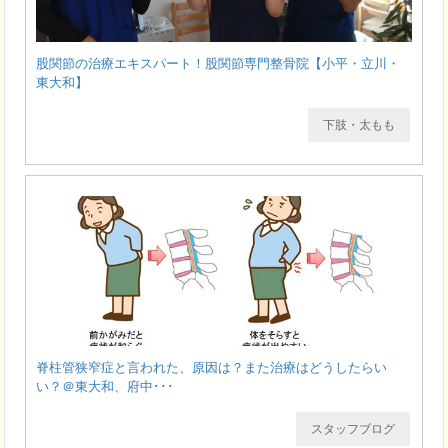
股関節の治療エキスパート！股関節専門整骨院【小平・立川・
東大和】
下肢・太もも
脊柱管狭窄症と言われた、原因は？また治療はどうしたらい
い？＠東大和、府中･･･
スタッフブログ