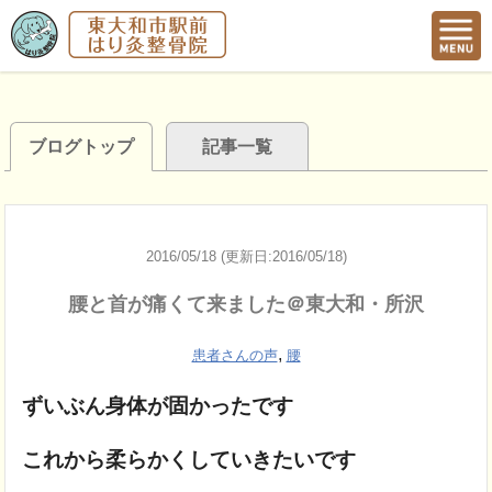
ブログトップ
記事一覧
2016/05/18 (更新日:2016/05/18)
腰と首が痛くて来ました＠東大和・所沢
,
患者さんの声
腰
ずいぶん身体が固かったです
これから柔らかくしていきたいです