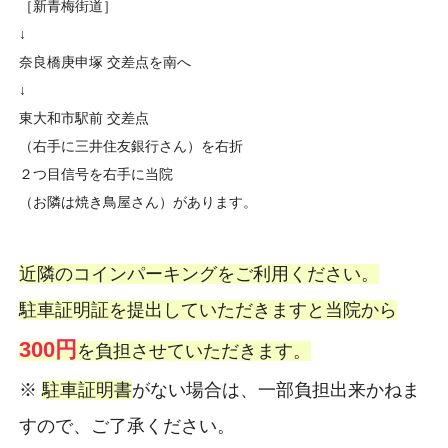
［新青梅街道］
↓
奈良橋庚申塚 交差点を南へ
↓
東大和市駅前 交差点
（右手に三井住友銀行さん）を右折
２つ目信号を右手に当院
（お隣は焼き鳥屋さん）があります。
近隣のコインパーキングをご利用ください。
駐車証明証を提出していただきますと当院から
300円
を負担させていただきます。
※
駐車証明書
がない場合は、一部負担出来かねま
すので、ご了承ください。