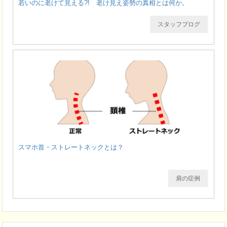
若いのに老けて見える?! 老け見え姿勢の真相とは何か。
スタッフブログ
スマホ首・ストレートネックとは？
肩の症例