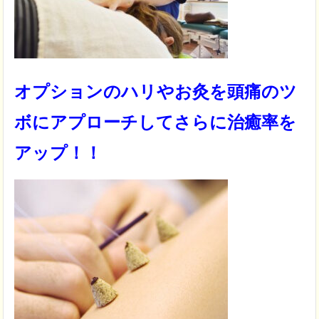
オプションのハリやお灸を
頭痛のツ
ボにアプローチして
さらに治癒率を
アップ！！