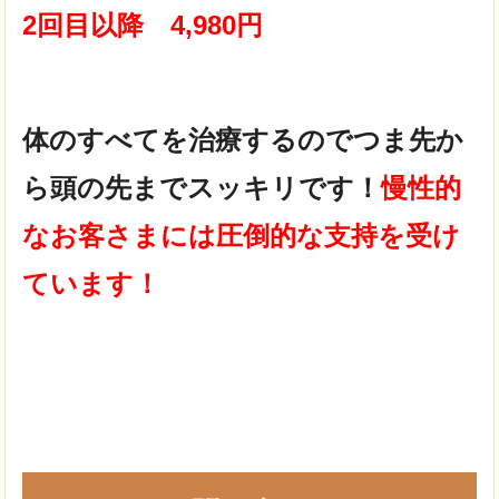
2回目以降 4,980円
体のすべてを治療するので
つま先
か
ら
頭の先
までスッキリです！
慢性的
なお客さまには圧倒的な支持を受け
ています！