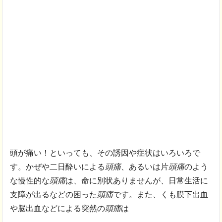
頭が痛い！といっても、その誘因や症状はいろいろで
す。かぜや二日酔いによる
頭痛
、
あるいは片
頭痛
のよう
な慢性的な
頭痛
は、命に別状ありませんが、日常生活に
支障が出るなどの困った
頭痛
です。また、くも膜下出血
や脳出血などによる突然の
頭痛
は