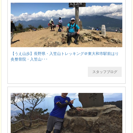
【うえ山歩】長野県・入笠山トレッキング＠東大和市駅前はり
灸整骨院・入笠山･･･
スタッフブログ