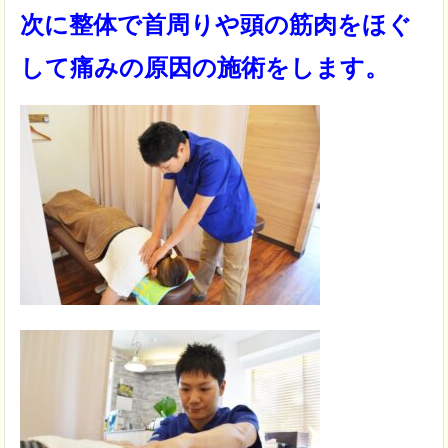
次に整体で首周りや頭の
筋肉をほぐ
して痛みの原因の施術
をします。