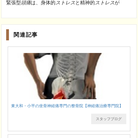
緊張型
頭痛
は、身体的
ストレス
と精神的
ストレス
が
関連記事
東大和・小平の坐骨神経痛専門の整骨院【神経痛治療専門院】
スタッフブログ