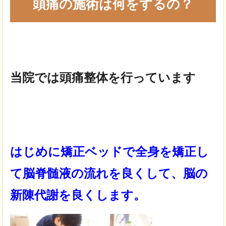
頭痛の施術は何をするの？
当院では頭痛整体を行っています
はじめに矯正ベッドで全身を矯正し
て
脳脊髄液の流れを良くして、
脳の
新陳代謝を良くします。