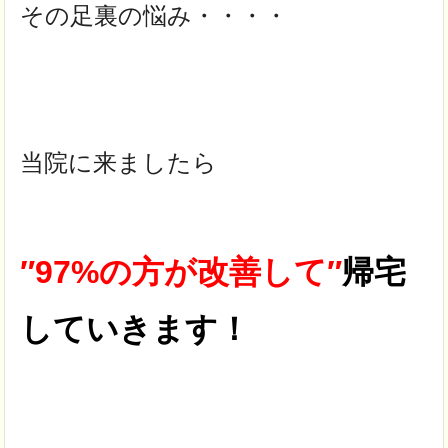
その足裏の悩み・・・・
当院に来ましたら
″97%の方が
改善して″
帰宅
していきます！