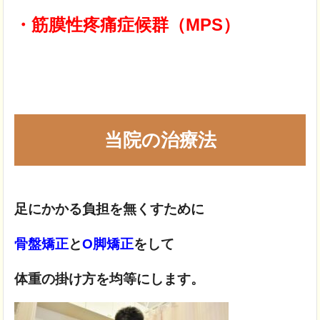
・筋膜性疼痛症候群（MPS）
当院の治療法
足にかかる負担を無くすために
骨盤矯正
と
O脚矯正
をして
体重の掛け方を均等にします。