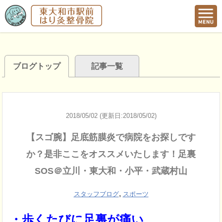
ブログトップ
記事一覧
2018/05/02 (更新日:2018/05/02)
【スゴ腕】足底筋膜炎で病院をお探しです
か？是非ここをオススメいたします！足裏
SOS＠立川・東大和・小平・武蔵村山
,
スタッフブログ
スポーツ
・歩くたびに足裏が痛い