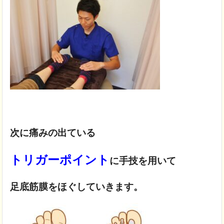
次に痛みの出ている
トリガーポイント
に手技を用いて
足底筋膜をほぐしていきます。