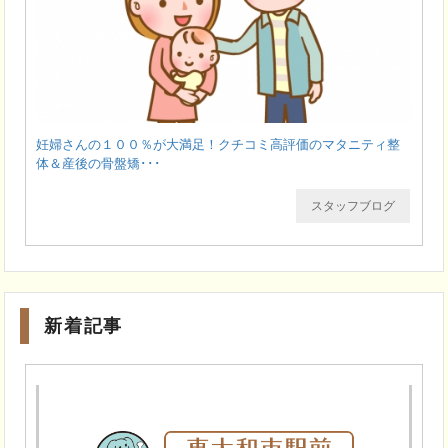
妊婦さんの１００％が大満足！クチコミ高評価のマタニティ整
体＆産後の骨盤矯･･･
スタッフブログ
新着記事