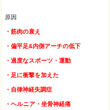
原因
・筋肉の衰え
・偏平足&内側アーチの低下
・過度なスポーツ・運動
・足に衝撃を加えた
・自律神経失調症
・ヘルニア・坐骨神経痛