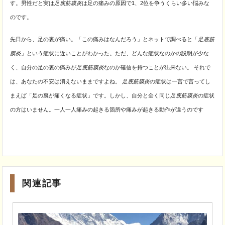
す。男性だと実は
足底筋膜炎
は足の痛みの原因で1、2位を争うくらい多い悩みな
のです。
先日から、足の裏が痛い。「この痛みはなんだろう」とネットで調べると「
足底筋
膜炎
」
という症状に近いことがわかった。ただ、どんな症状なのかの説明が少な
く、自分の足の裏の痛みが
足底筋膜炎
なのか確信を持つことが出来ない。 それで
は、あなたの不安は消えないままですよね。
足底筋膜炎
の症状は一言で言ってし
まえば「足の裏が痛くなる症状」です。しかし、自分と全く同じ
足底筋膜炎
の症状
の方はいません。一人一人痛みの起きる箇所や痛みが起きる動作が違うのです
関連記事