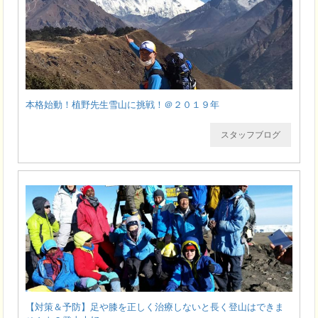
本格始動！植野先生雪山に挑戦！＠２０１９年
スタッフブログ
【対策＆予防】足や膝を正しく治療しないと長く登山はできま