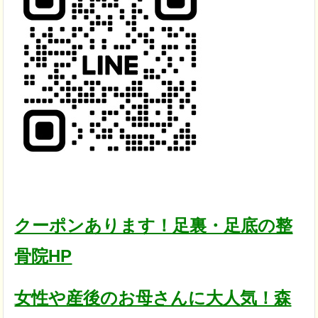
クーポンあります！足裏・足底の整
骨院HP
女性や産後のお母さんに大人気！森