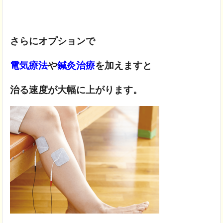
さらにオプションで
電気療法
や
鍼灸治療
を加えますと
治る速度が大幅に上がります。