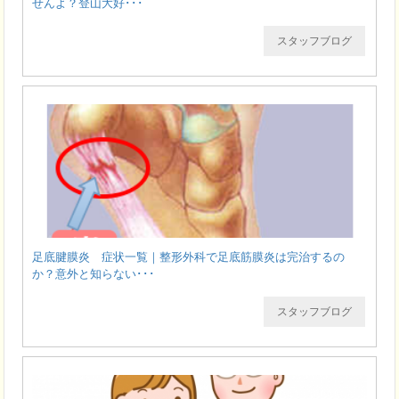
せんよ？登山大好･･･
スタッフブログ
足底腱膜炎 症状一覧｜整形外科で足底筋膜炎は完治するの
か？意外と知らない･･･
スタッフブログ