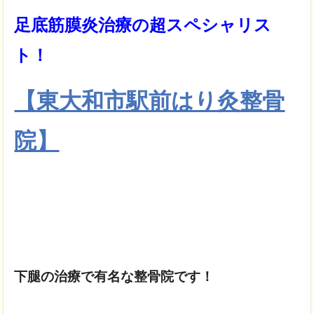
足底筋膜炎治療の超スペシャリス
ト！
【東大和市駅前はり灸整骨
院】
下腿の治療で
有名な整骨院です！