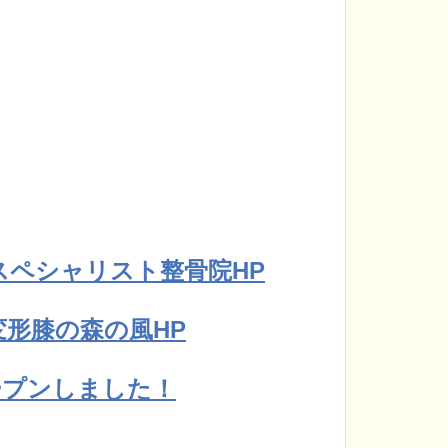
スペシャリスト整骨院HP
形膝の森の風HP
オープンしました！