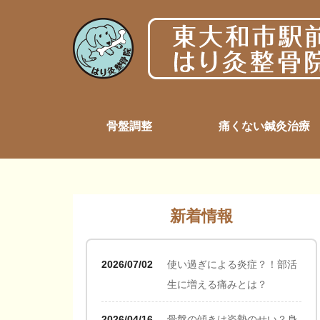
骨盤調整
痛くない鍼灸治療
新着情報
2026/07/02
使い過ぎによる炎症？！部活
生に増える痛みとは？
2026/04/16
骨盤の傾きは姿勢のせい？身