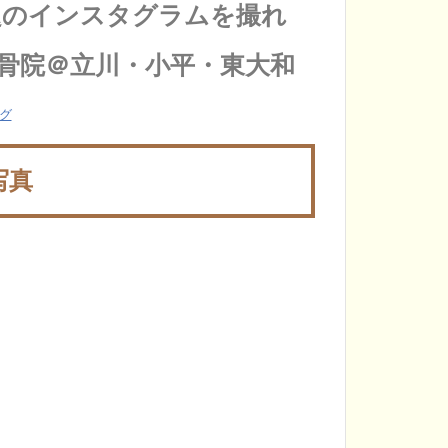
題のインスタグラムを撮れ
骨院＠立川・小平・東大和
グ
写真