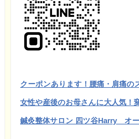
クーポンあります！腰痛・肩痛の
女性や産後のお母さんに大人気！変
鍼灸整体サロン 四ツ谷Harry 