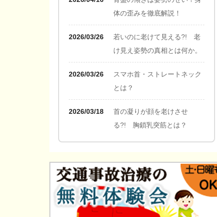
体の歪みを徹底解説！
2026/03/26
若いのに老けて見える?! 老
け見え姿勢の真相とは何か。
2026/03/26
スマホ首・ストレートネック
とは？
2026/03/18
首の凝りが顔を老けさせ
る?! 胸鎖乳突筋とは？