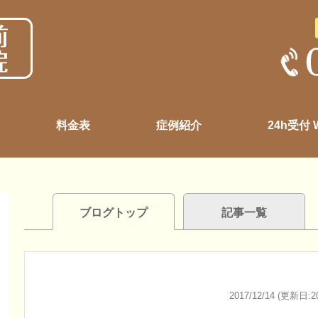
料金表
症例紹介
24h受付
ブログトップ
記事一覧
2017/12/14 (更新日:20