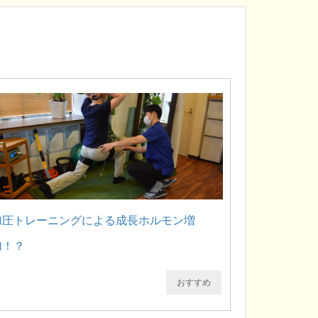
加圧トレーニングによる成長ホルモン増
加！？
おすすめ