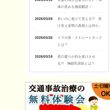
体の歪みを徹底解説！
2026/03/26
若いのに老けて見える?! 老
け見え姿勢の真相とは何か。
2026/03/26
スマホ首・ストレートネック
とは？
2026/03/18
首の凝りが顔を老けさせ
る?! 胸鎖乳突筋とは？