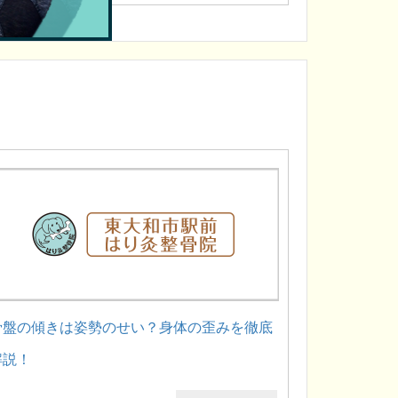
骨盤の傾きは姿勢のせい？身体の歪みを徹底
解説！