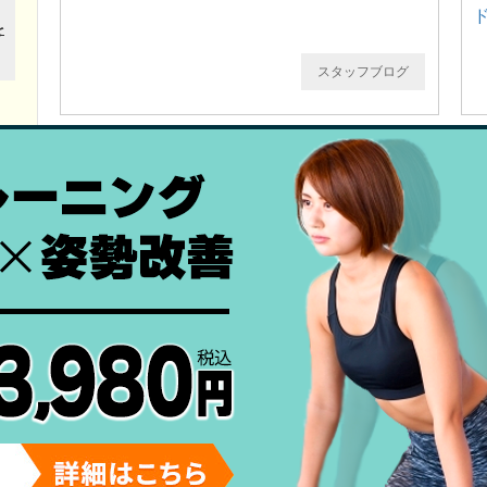
スタッフブログ
後十字靭帯(PCL)損傷について
スタッフブログ