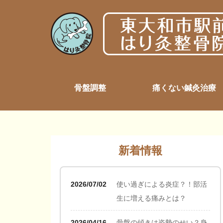
骨盤調整
痛くない鍼灸治療
新着情報
2026/07/02
使い過ぎによる炎症？！部活
生に増える痛みとは？
2026/04/16
骨盤の傾きは姿勢のせい？身