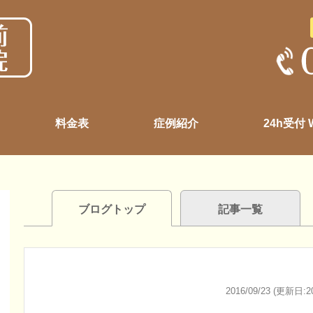
料金表
症例紹介
24h受付
ブログトップ
記事一覧
2016/09/23 (更新日:20