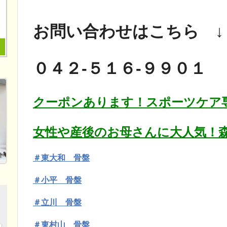
お問い合わせはこちら ↓
０４２-５１６-９９０１
クーポンあります！スポーツケア
女性や産後のお母さんに大人気！森
＃東大和 骨盤
＃小平 骨盤
＃立川 骨盤
＃東村山 骨盤