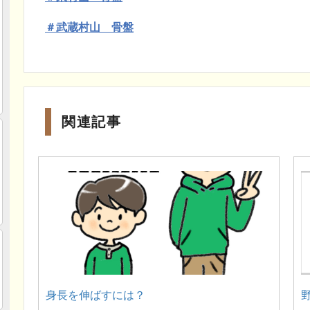
＃武蔵村山 骨盤
関連記事
身長を伸ばすには？