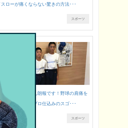
ドスローが痛くならない驚きの方法･･･
スポーツ
お母さん・お父さん朗報です！野球の肩痛を
即日楽にします！プロ仕込みのスゴ･･･
スポーツ