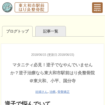
ブログトップ
記事一覧
2018/06/15 (更新日:2018/06/15)
マタニティ必見！逆子でなやんでいません
か？逆子治療なら東大和市駅前はり灸整骨院
＠東大和、小平、国分寺
,
,
妊婦さん
治療
骨盤矯正
逆子で悩んでいて