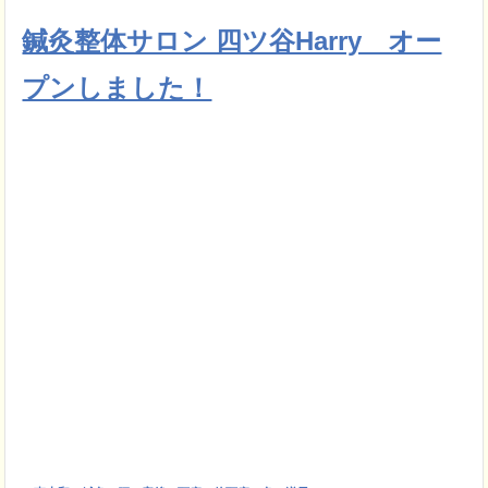
鍼灸整体サロン 四ツ谷Harry オー
プンしました！