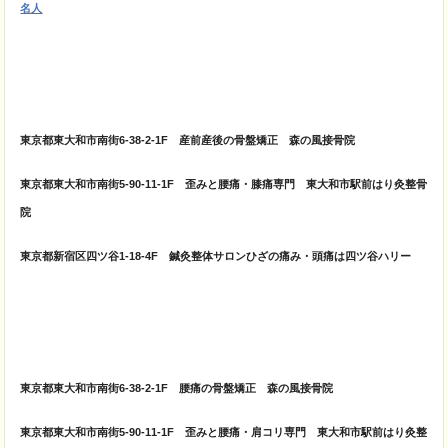
名人
東京都東大和市南街6-38-2-1F 産前産後の骨盤矯正 森の風接骨院
東京都東大和市南街5-90-11-1F 歪みと腰痛・膝痛専門 東大和市駅前はり灸整骨
院
東京都新宿区四ツ谷1-18-4F 鍼灸整体サロンひざの痛み・頭痛は四ツ谷ハリー
東京都東大和市南街6-38-2-1F 腰痛の骨盤矯正 森の風接骨院
東京都東大和市南街5-90-11-1F 歪みと腰痛・肩コリ専門 東大和市駅前はり灸整