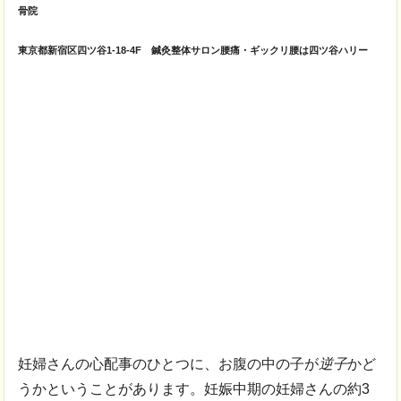
骨院
東京都新宿区四ツ谷1-18-4F 鍼灸整体サロン腰痛・ギックリ腰は四ツ谷ハリー
妊婦さんの心配事のひとつに、お腹の中の子が
逆子
かど
うかということがあります。妊娠中期の妊婦さんの約3