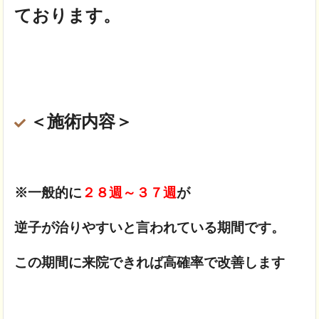
ております。
＜施術内容＞
※一般的に
２８週～３７週
が
逆子が治りやすいと言われている期間です。
この期間に来院できれば高確率で改善します