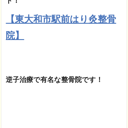
ト！
【東大和市駅前はり灸整骨
院】
逆子治療で有名な整骨院です！