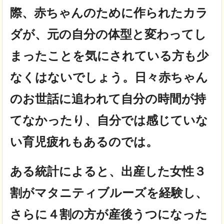
際、赤ちゃんのために作られたカラ
ダが、元の自分の体型と変わってし
まったことを気にされている方も少
なくはないでしょう。日々赤ちゃん
のお世話に追われて自分の時間が持
てなかったり、自分では感じていな
い育児疲れもあるのでは。
ある統計によると、出産した女性３
割がマタニティブルーズを経験し、
さらに４割の方が産後うつになった