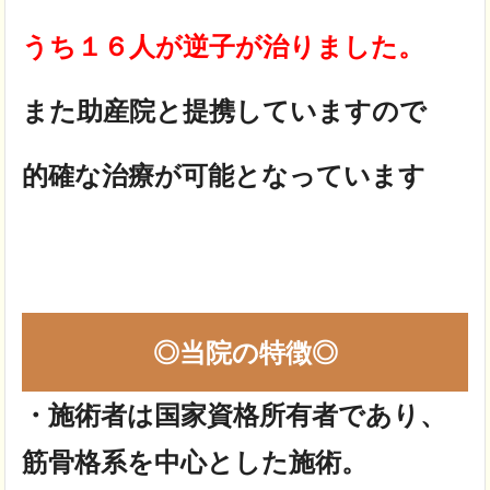
うち１６人が逆子が治りました。
また助産院と提携していますので
的確な治療が可能となっています
◎当院の特徴◎
・施術者は国家資格所有者であり、
筋骨格系を中心とした施術。