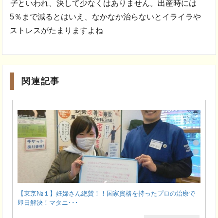
子
といわれ、決して少なくはありません。出産時には
5％まで減るとはいえ、なかなか治らないとイライラや
ストレスがたまりますよね
関連記事
【東京№１】妊婦さん絶賛！！国家資格を持ったプロの治療で
即日解決！マタニ･･･