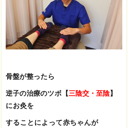
骨盤が整ったら
逆子の治療のツボ【
三陰交・至陰
】
にお灸を
することによって赤ちゃんが