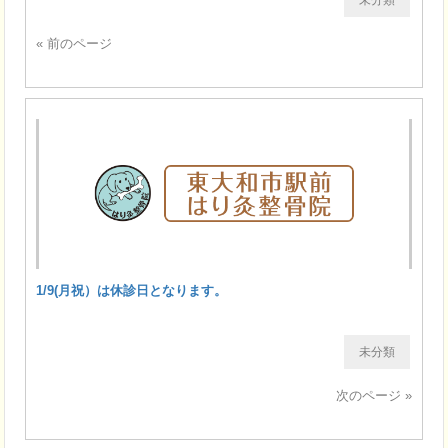
« 前のページ
1/9(月祝）は休診日となります。
未分類
次のページ »