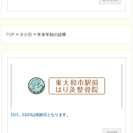
>
>
TOP
未分類
年末年始の診療
11/3，11/23は休診日となります。
未分類