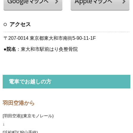
アクセス
〒207-0014 東京都東大和市南街5-90-11-1F
●
院名
：東大和市駅前はり灸整骨院
電車でお越しの方
羽田空港から
[羽田空港](東京モノレール)
↓
[浜松町](JR山手線)