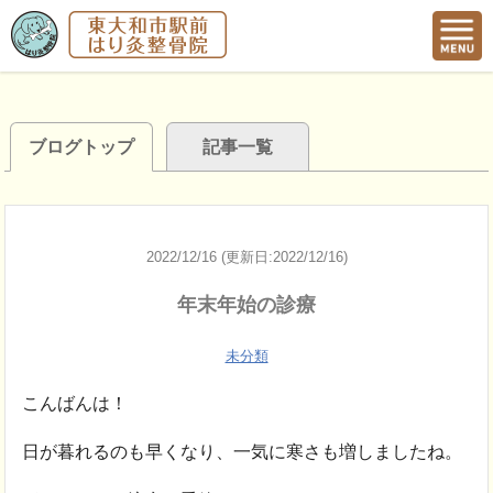
ブログトップ
記事一覧
2022/12/16 (更新日:2022/12/16)
年末年始の診療
未分類
こんばんは！
日が暮れるのも早くなり、一気に寒さも増しましたね。