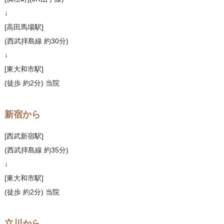
↓
[高田馬場駅]
(西武拝島線 約30分)
↓
[東大和市駅]
(徒歩 約2分) 当院
新宿から
[西武新宿駅]
(西武拝島線 約35分)
↓
[東大和市駅]
(徒歩 約2分) 当院
立川から