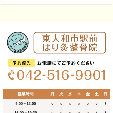
営業時間
月
火
水
木
金
土
日
9:00～12:00
○
○
○
○
○
○
/
15:00～19:30
○
○
○
○
○
/
/