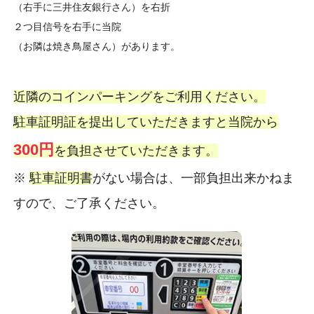
（右手に三井住友銀行さん）を右折
２つ目信号を右手に当院
（お隣は焼き鳥屋さん）があります。
近隣のコインパーキングをご利用ください。
駐車証明証を提出していただきますと当院から
300円
を負担させていただきます。
※
駐車証明書
がない場合は、一部負担出来かねま
すので、ご了承ください。