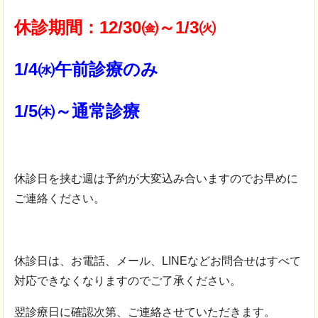
休診期間：12/30㈮～1/3㈫
1/4㈬午前診療のみ
1/5㈭～通常診療
休診日を挟む週は予約が大変込み合いますのでお早めに
ご連絡ください。
休診日は、お電話、メール、LINEなどお問合せはすべて
対応できなくなりますのでご了承ください。
翌診療日に確認次第、ご連絡させていただきます。