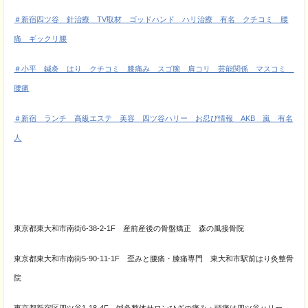
＃新宿四ツ谷 針治療 TV取材 ゴッドハンド ハリ治療 有名 クチコミ 腰
痛 ギックリ腰
＃小平 鍼灸 はり クチコミ 膝痛み スゴ腕 肩コリ 芸能関係 マスコミ
腰痛
＃新宿 ランチ 高級エステ 美容 四ツ谷ハリー お忍び情報 AKB 嵐 有名
人
東京都東大和市南街6-38-2-1F 産前産後の骨盤矯正 森の風接骨院
東京都東大和市南街5-90-11-1F 歪みと腰痛・膝痛専門 東大和市駅前はり灸整骨
院
東京都新宿区四ツ谷1-18-4F 鍼灸整体サロンひざの痛み・頭痛は四ツ谷ハリー