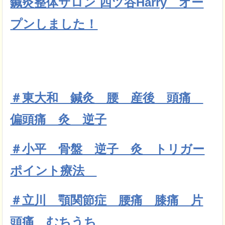
鍼灸整体サロン 四ツ谷Harry オー
プンしました！
＃東大和 鍼灸 腰 産後 頭痛
偏頭痛 灸 逆子
＃小平 骨盤 逆子 灸 トリガー
ポイント療法
＃立川 顎関節症 腰痛 膝痛 片
頭痛 むちうち