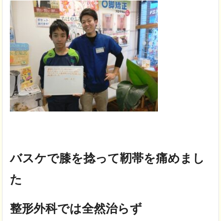
バスケで膝を捻って靭帯を痛めまし
た
整形外科では全然治らず