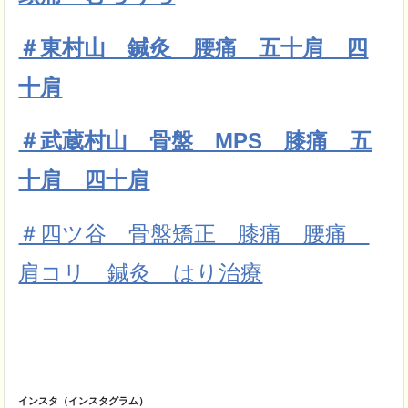
＃東村山 鍼灸 腰痛 五十肩 四
十肩
＃武蔵村山 骨盤 MPS 膝痛 五
十肩 四十肩
＃四ツ谷 骨盤矯正 膝痛 腰痛
肩コリ 鍼灸 はり治療
インスタ（インスタグラム）