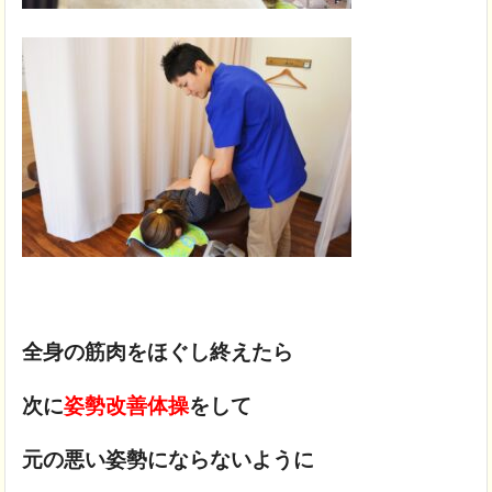
全身の筋肉をほぐし終えたら
次に
姿勢改善体操
をして
元の悪い姿勢にならないように