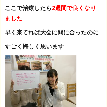
ここで治療したら
2週間で良くなり
ました
早く来てれば大会に間に合ったのに
すごく悔しく思います