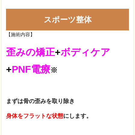
スポーツ整体
【施術内容】
歪みの矯正
+
ボディケア
+
PNF電療
※
まずは骨の歪みを取り除き
身体をフラットな状態
にします。