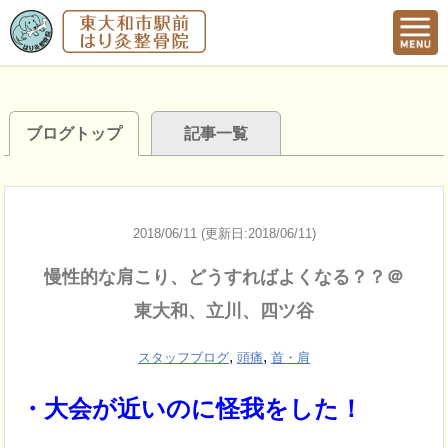
ブログトップ
記事一覧
2018/06/11 (更新日:2018/06/11)
慢性的な肩こり、どうすればよくなる？？＠
東大和、立川、四ツ谷
,
,
スタッフブログ
頭痛
首・肩
・大会が近いのに怪我をした！