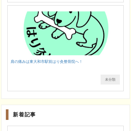
肩の痛みは東大和市駅前はり灸整骨院へ！
未分類
新着記事