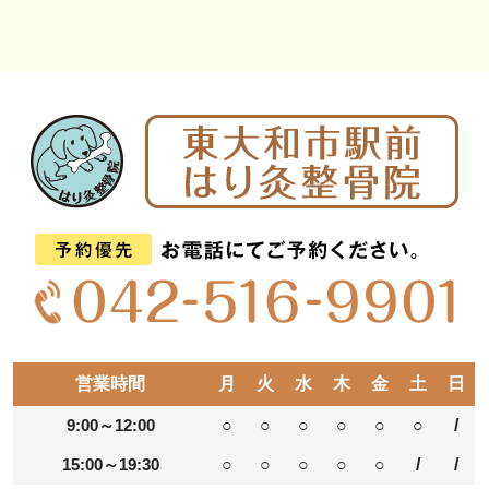
営業時間
月
火
水
木
金
土
日
9:00～12:00
○
○
○
○
○
○
/
15:00～19:30
○
○
○
○
○
/
/