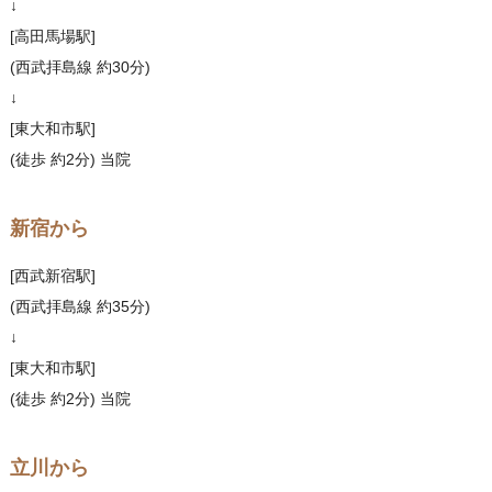
↓
[高田馬場駅]
(西武拝島線 約30分)
↓
[東大和市駅]
(徒歩 約2分) 当院
新宿から
[西武新宿駅]
(西武拝島線 約35分)
↓
[東大和市駅]
(徒歩 約2分) 当院
立川から