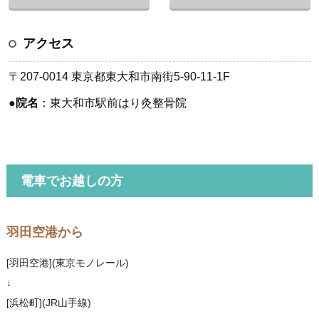
アクセス
〒207-0014 東京都東大和市南街5-90-11-1F
●
院名
：東大和市駅前はり灸整骨院
電車でお越しの方
羽田空港から
[羽田空港](東京モノレール)
↓
[浜松町](JR山手線)