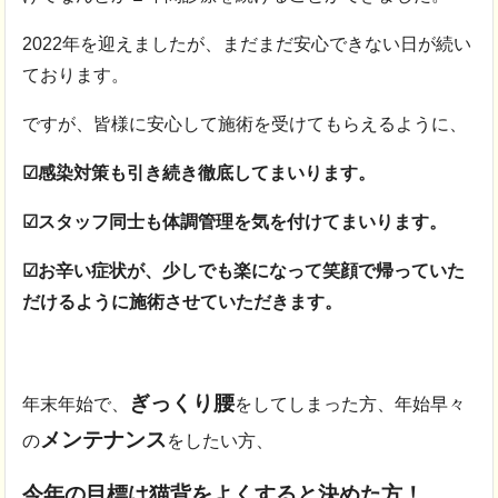
2022年を迎えましたが、まだまだ安心できない日が続い
ております。
ですが、皆様に安心して施術を受けてもらえるように、
☑感染対策も引き続き徹底してまいります。
☑スタッフ同士も体調管理を気を付けてまいります。
☑お辛い症状が、少しでも楽になって笑顔で帰っていた
だけるように施術させていただきます。
ぎっくり腰
年末年始で、
をしてしまった方、年始早々
メンテナンス
の
をしたい方、
今年の目標は猫背をよくすると決めた方！