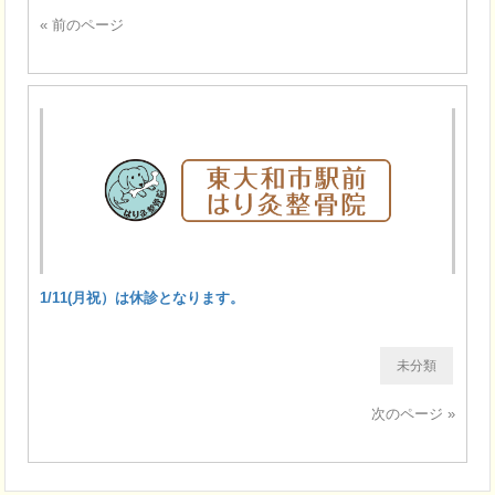
« 前のページ
1/11(月祝）は休診となります。
未分類
次のページ »