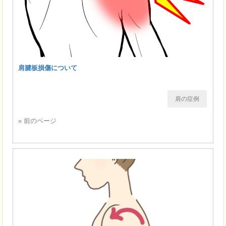
肩腱板損傷について
肩の症例
« 前のページ