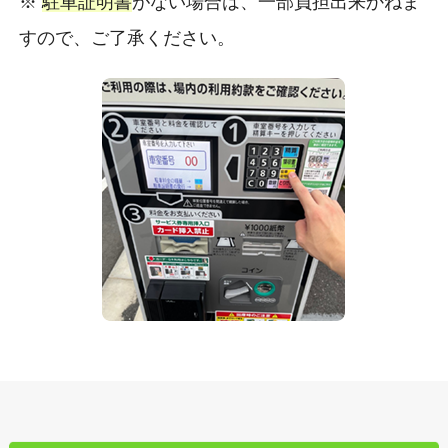
※
駐車証明書
がない場合は、一部負担出来かねま
すので、ご了承ください。