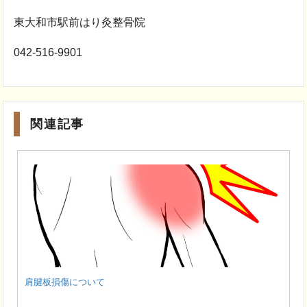
東大和市駅前はり灸整骨院
042-516-9901
関連記事
肩腱板損傷について