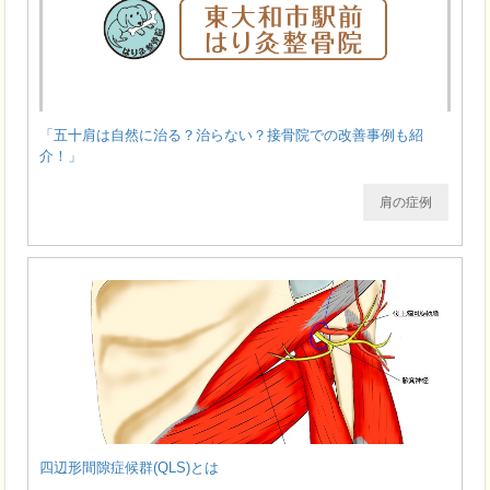
「五十肩は自然に治る？治らない？接骨院での改善事例も紹
介！」
肩の症例
四辺形間隙症候群(QLS)とは