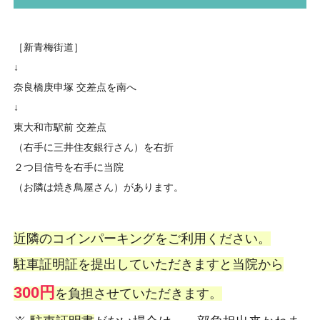
［新青梅街道］
↓
奈良橋庚申塚 交差点を南へ
↓
東大和市駅前 交差点
（右手に三井住友銀行さん）を右折
２つ目信号を右手に当院
（お隣は焼き鳥屋さん）があります。
近隣のコインパーキングをご利用ください。
駐車証明証を提出していただきますと当院から
300円
を負担させていただきます。