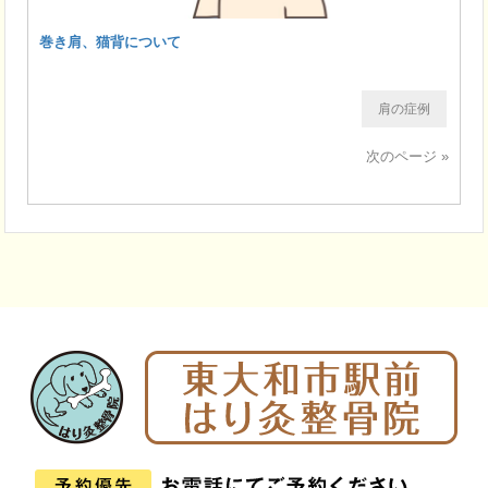
巻き肩、猫背について
肩の症例
次のページ »