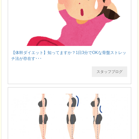
【体幹ダイエット】知ってますか？1日3分でOKな骨盤ストレッ
チ法が存在す･･･
スタッフブログ