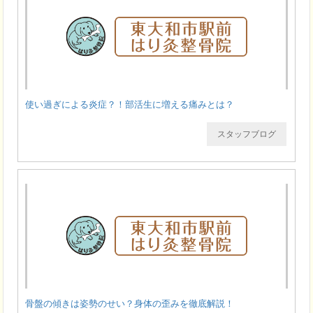
使い過ぎによる炎症？！部活生に増える痛みとは？
スタッフブログ
骨盤の傾きは姿勢のせい？身体の歪みを徹底解説！