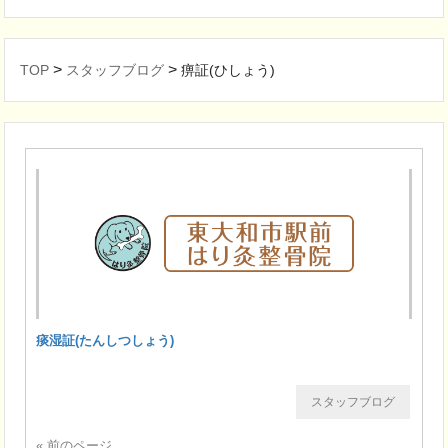
>
>
TOP
スタッフブログ
痹証(ひしょう)
痰湿証(たんしつしょう)
スタッフブログ
« 前のページ