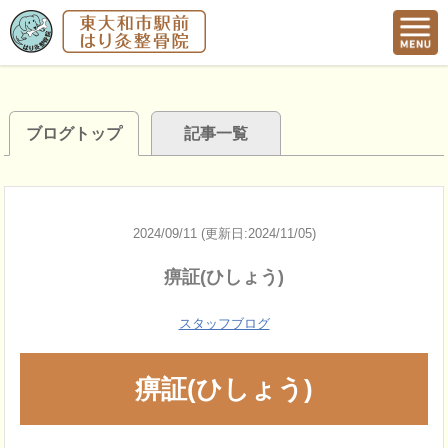
ブログトップ
記事一覧
2024/09/11 (更新日:2024/11/05)
痹証(ひしょう)
スタッフブログ
痹証(ひしょう)