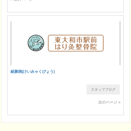
経脈病(けいみゃくびょう)
スタッフブログ
次のページ »