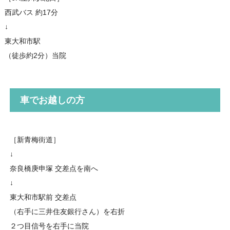
西武バス 約17分
↓
東大和市駅
（徒歩約2分）当院
車でお越しの方
［新青梅街道］
↓
奈良橋庚申塚 交差点を南へ
↓
東大和市駅前 交差点
（右手に三井住友銀行さん）を右折
２つ目信号を右手に当院