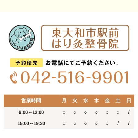
営業時間
月
火
水
木
金
土
日
9:00～12:00
○
○
○
○
○
○
/
15:00～19:30
○
○
○
○
○
/
/