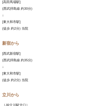
[高田馬場駅]
(西武拝島線 約30分)
↓
[東大和市駅]
(徒歩 約2分) 当院
新宿から
[西武新宿駅]
(西武拝島線 約35分)
↓
[東大和市駅]
(徒歩 約2分) 当院
立川から
［JR立川駅北口］