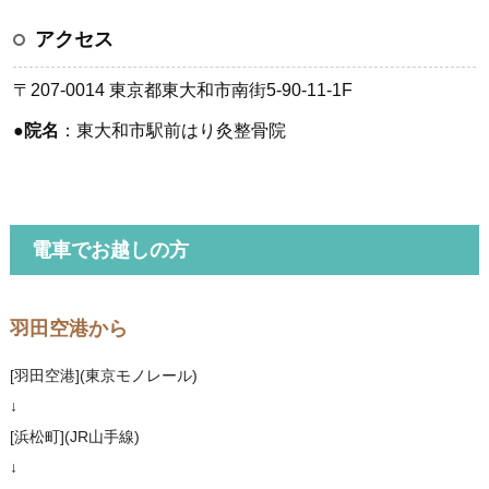
アクセス
〒207-0014 東京都東大和市南街5-90-11-1F
●
院名
：東大和市駅前はり灸整骨院
電車でお越しの方
羽田空港から
[羽田空港](東京モノレール)
↓
[浜松町](JR山手線)
↓