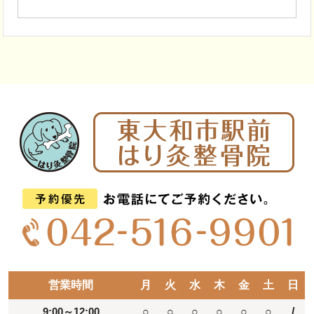
営業時間
月
火
水
木
金
土
日
9:00～12:00
○
○
○
○
○
○
/