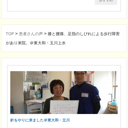
>
>
TOP
患者さんの声
膝と腰痛、足指のしびれによる歩行障害
があり来院。＠東大和・玉川上水
針をやりに来ました＠東大和・立川