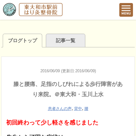
ブログトップ
記事一覧
2016/06/09 (更新日:2016/06/09)
膝と腰痛、足指のしびれによる歩行障害があ
り来院。＠東大和・玉川上水
,
,
患者さんの声
背中
腰
初回終わって少し軽さを感じました