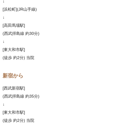
↓
[浜松町](JR山手線)
↓
[高田馬場駅]
(西武拝島線 約30分)
↓
[東大和市駅]
(徒歩 約2分) 当院
新宿から
[西武新宿駅]
(西武拝島線 約35分)
↓
[東大和市駅]
(徒歩 約2分) 当院