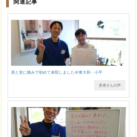
関連記事
肩と首に痛みで初めて来院しました＠東大和・小平
患者さんの声