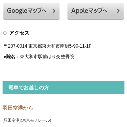
アクセス
〒207-0014 東京都東大和市南街5-90-11-1F
●
院名
：東大和市駅前はり灸整骨院
電車でお越しの方
羽田空港から
[羽田空港](東京モノレール)