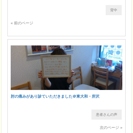
背中
« 前のページ
肘の痛みがあり診ていただきました＠東大和・所沢
患者さんの声
次のページ »