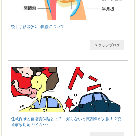
後十字靭帯(PCL)損傷について
スタッフブログ
任意保険と自賠責保険とは？｜知らないと慰謝料が大損！？交
通事故対応のメカ･･･