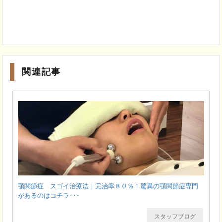
関連記事
顎関節症 スゴイ治療法｜完治率８０％！驚異の顎関節症専門
があるのはコチラ･･･
スタッフブログ