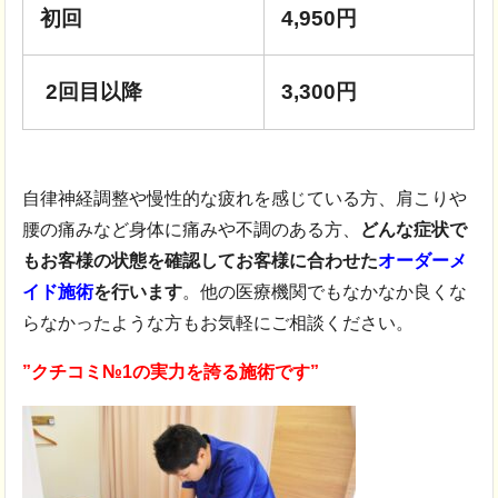
初回
4,950円
2回目以降
3,300円
自律神経調整や慢性的な疲れを感じている方、肩こりや
腰の痛みなど身体に痛みや不調のある方、
どんな症状で
もお客様の状態を確認してお客様に合わせた
オーダーメ
イド施術
を行います
。他の医療機関でもなかなか良くな
らなかったような方もお気軽にご相談ください。
”クチコミ№1の実力を誇る施術です”