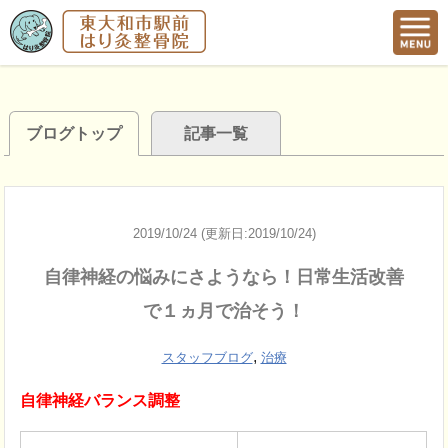
ブログトップ
記事一覧
2019/10/24 (更新日:2019/10/24)
自律神経の悩みにさようなら！日常生活改善
で１ヵ月で治そう！
,
スタッフブログ
治療
自律神経バランス調整