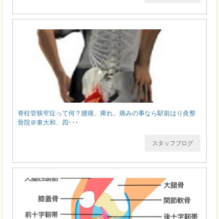
脊柱管狭窄症って何？腰痛、痺れ、痛みの事なら駅前はり灸整
骨院＠東大和、四･･･
スタッフブログ