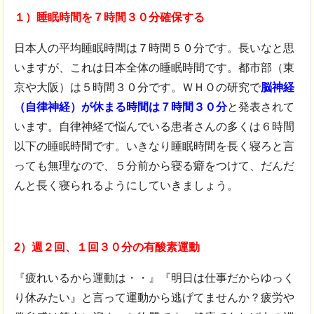
１）睡眠時間を７時間３０分確保する
日本人の平均睡眠時間は７時間５０分です。長いなと思
いますが、これは日本全体の睡眠時間です。都市部（東
京や大阪）は５時間３０分です。ＷＨＯの研究で
脳神経
（自律神経）が休まる時間は７時間３０分
と発表されて
います。自律神経で悩んでいる患者さんの多くは６時間
以下の睡眠時間です。いきなり睡眠時間を長く寝ろと言
っても無理なので、５分前から寝る癖をつけて、だんだ
んと長く寝られるようにしていきましょう。
2）週２回、１回３０分の有酸素運動
『疲れいるから運動は・・』『明日は仕事だからゆっく
り休みたい』と言って運動から逃げてませんか？疲労や