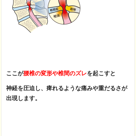
ここが
腰椎の変形や椎間のズレ
を起こすと
神経を圧迫し、
痺れるような痛みや重だるさが
出現します。