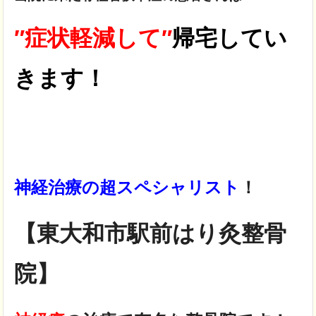
″症状軽減して″
帰宅してい
きます！
神経治療の超スペシャリスト
！
【東大和市駅前はり灸整骨
院】