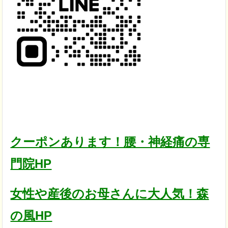
クーポンあります！腰・神経痛の専
門院HP
女性や産後のお母さんに大人気！森
の風HP