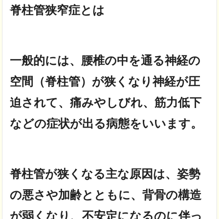
脊柱管狭窄症とは
一般的には、腰椎の中を通る神経の
空間（脊柱管）が狭くなり
神経が圧
迫されて、痛みやしびれ、筋力低下
などの症状が出る病態をいいます。
脊柱管が狭くなる主な原因は、姿勢
の悪さや加齢とともに、背骨の構造
が弱くなり、
不安定になるのに伴っ