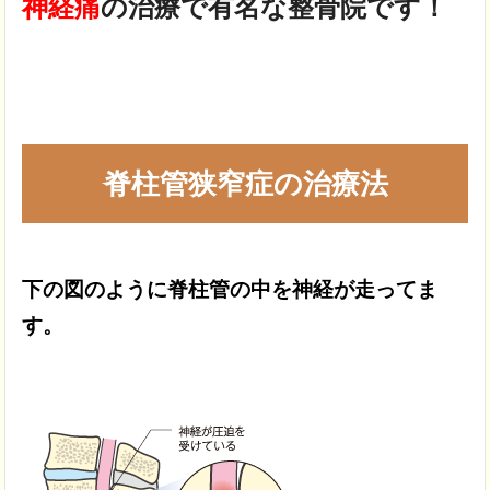
神経痛
の治療で
有名な整骨院です！
脊柱管狭窄症の治療法
下の図のように脊柱管の中を
神経が走ってま
す。