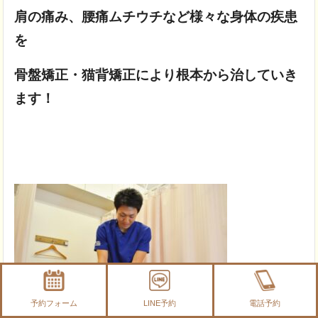
肩の痛み、
腰痛ムチウチなど様々な身体の疾患
を
骨盤矯正・猫背矯正により根本から治していき
ます！
予約フォーム
LINE予約
電話予約