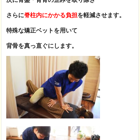
さらに
脊柱内にかかる負担
を軽減させます。
特殊な矯正ベットを用いて
背骨を真っ直ぐにします。