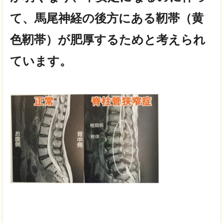
て、馬尾神経の後方にある靭帯（黄
色靭帯）が肥厚するためと考えられ
ています。