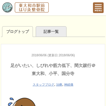
ブログトップ
記事一覧
2018/06/06 (更新日:2018/06/06)
足がいたい、しびれや筋力低下、間欠跛行＠
東大和、小平、国分寺
,
,
スタッフブログ
治療
神経痛