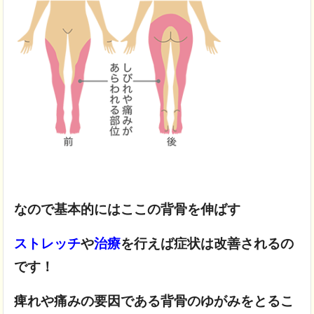
なので基本的にはここの背骨を伸ばす
ストレッチ
や
治療
を行えば症状は改善されるの
です！
痺れや痛みの要因である
背骨のゆがみをとるこ