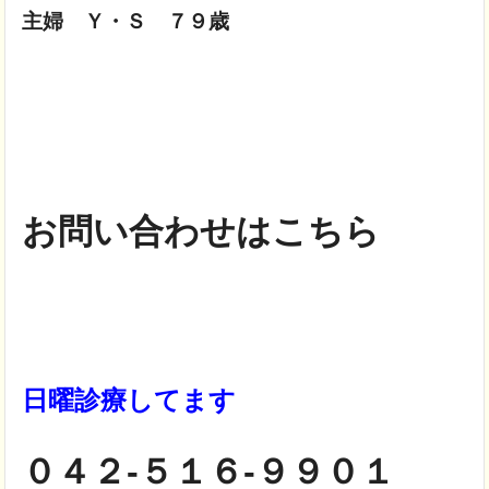
主婦 Ｙ・Ｓ ７９歳
お問い合わせはこちら
日曜診療してます
０４２-５１６-９９０１