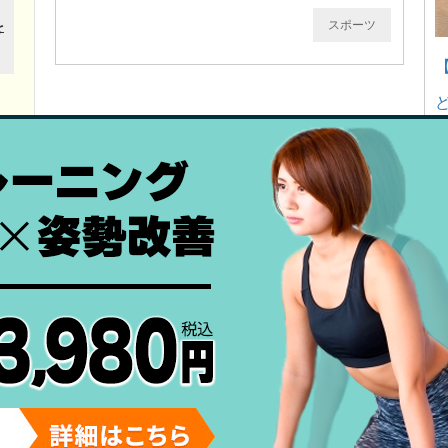
スポーツ
東大和でスポーツ整体・ストレッチなら東大