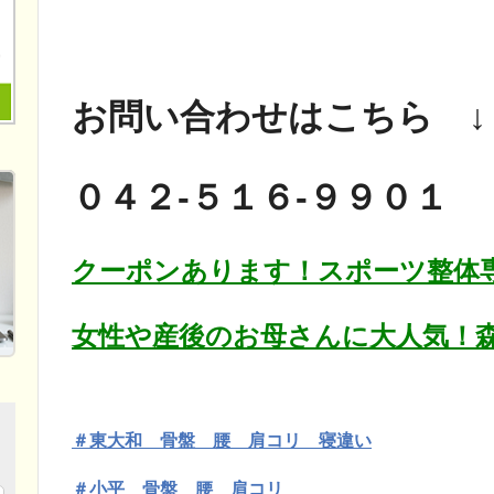
お問い合わせはこちら ↓
０４２-５１６-９９０１
クーポンあります！スポーツ整体専
女性や産後のお母さんに大人気！森
＃東大和 骨盤 腰 肩コリ 寝違い
＃小平 骨盤 腰 肩コリ