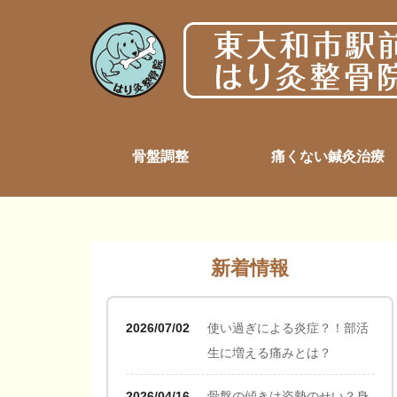
骨盤調整
痛くない鍼灸治療
新着情報
2026/07/02
使い過ぎによる炎症？！部活
生に増える痛みとは？
2026/04/16
骨盤の傾きは姿勢のせい？身