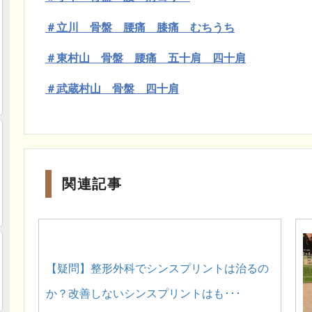
＃立川 骨盤 腰痛 膝痛 むちうち
＃東村山 骨盤 腰痛 五十肩 四十肩
＃武蔵村山 骨盤 四十肩
関連記事
【疑問】整形外科でシンスプリントは治るの
か？改善しないシンスプリントはも･･･