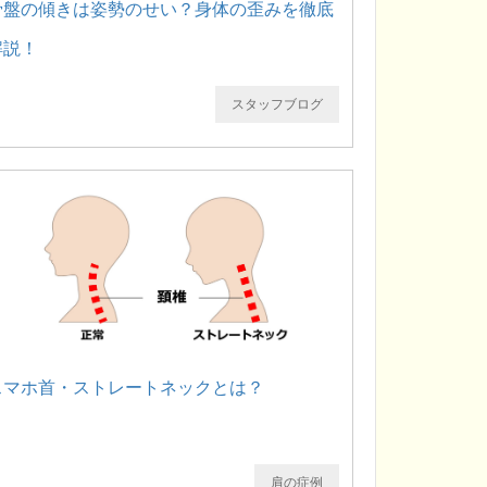
骨盤の傾きは姿勢のせい？身体の歪みを徹底
解説！
スタッフブログ
スマホ首・ストレートネックとは？
肩の症例