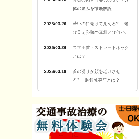
体の歪みを徹底解説！
2026/03/26
若いのに老けて見える?! 老
け見え姿勢の真相とは何か。
2026/03/26
スマホ首・ストレートネック
とは？
2026/03/18
首の凝りが顔を老けさせ
る?! 胸鎖乳突筋とは？