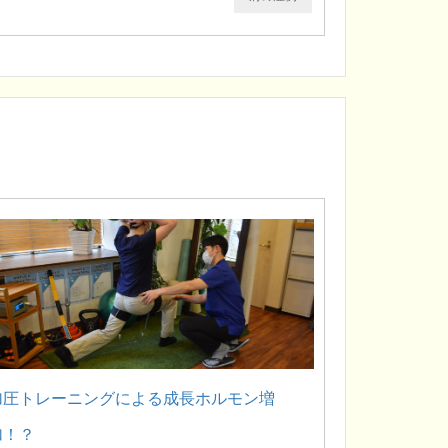
加圧トレーニングによる成長ホルモン増
加！？