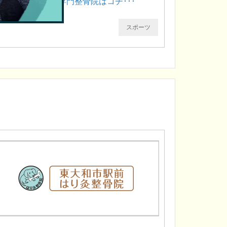
という間に治せる専門整骨院はコチ･･･
スポーツ