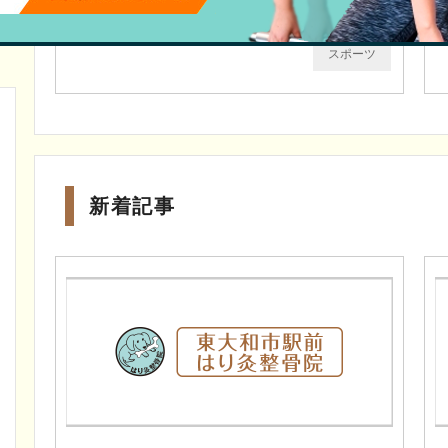
和市駅前はり灸整骨院へ【アスリー･･･
スポーツ
新着記事