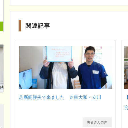
関連記事
足底筋膜炎で来ました ＠東大和・立川
患者さんの声