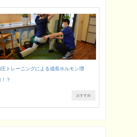
加圧トレーニングによる成長ホルモン増
加！？
おすすめ