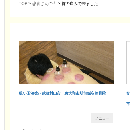
>
>
TOP
患者さんの声
首の痛みで来ました
吸い玉治療@武蔵村山市 東大和市駅前鍼灸整骨院
メニュー