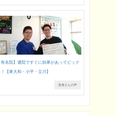
【有名院】通院ですぐに効果があってビック
リ！【東大和・小平・立川】
患者さんの声