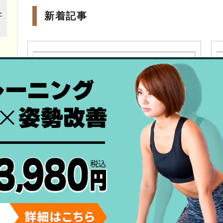
新着記事
使い過ぎによる炎症？！部活生に増える痛み
とは？
スタッフブログ