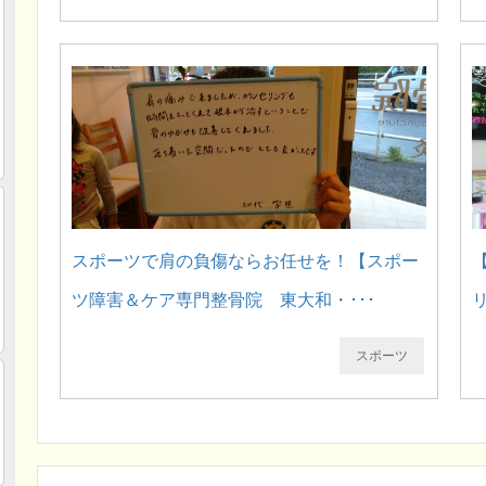
スポーツで肩の負傷ならお任せを！【スポー
ツ障害＆ケア専門整骨院 東大和・･･･
スポーツ