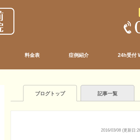
料金表
症例紹介
24h受付
ブログトップ
記事一覧
2016/03/08 (更新日:20