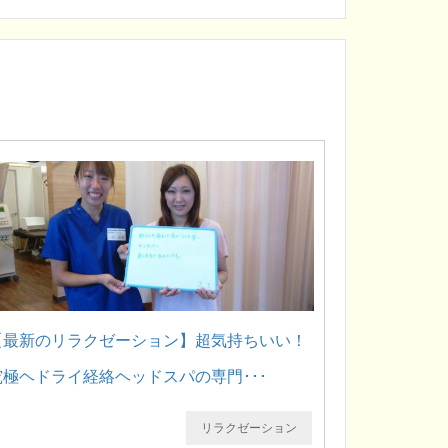
【最新のリラクゼーション】超気持ちいい！
究極ヘドライ経絡ヘッドスパの専門･･･
リラクゼーション