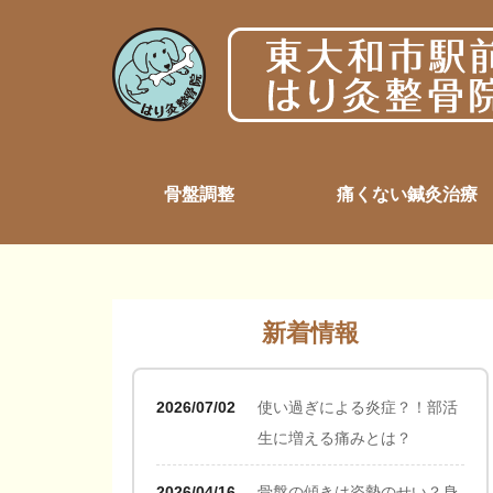
骨盤調整
痛くない鍼灸治療
新着情報
2026/07/02
使い過ぎによる炎症？！部活
生に増える痛みとは？
2026/04/16
骨盤の傾きは姿勢のせい？身