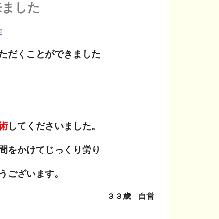
来ました
声
ただくことができました
術
してくださいました。
間をかけてじっくり労り
うございます。
３３歳 自営