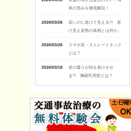
体の歪みを徹底解説！
2026/03/26
若いのに老けて見える?! 老
け見え姿勢の真相とは何か。
2026/03/26
スマホ首・ストレートネック
とは？
2026/03/18
首の凝りが顔を老けさせ
る?! 胸鎖乳突筋とは？