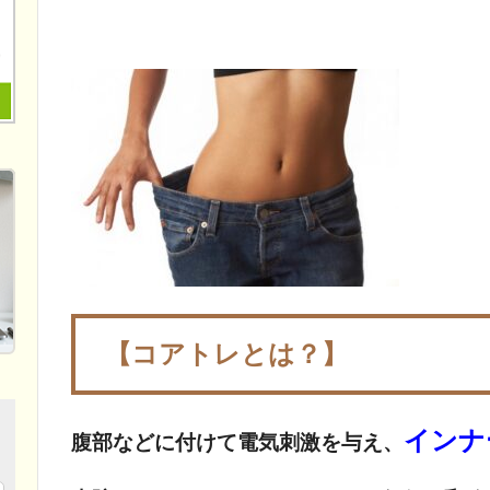
【コア
トレとは？】
インナ
腹部などに付けて電気刺激を与え、