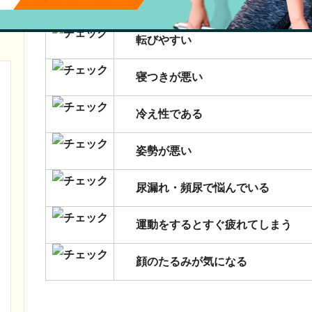
ひざ痛などの関節痛でツライ
転びやすい
寝つきが悪い
冷え性である
姿勢が悪い
尿漏れ・頻尿で悩んでいる
運動をするとすぐ疲れてしまう
顔のたるみが気になる