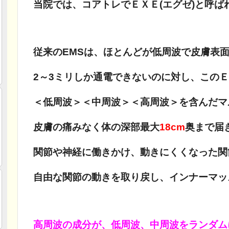
当院では、コアトレでＥＸＥ(エグゼ)と呼ば
従来のEMSは、ほとんどが低周波で皮膚表
2～3ミリしか通電できないのに対し、この
＜低周波＞＜中周波＞＜高周波＞を含んだマ
皮膚の痛みなく体の深部最大
18cm
奥まで届
関節や神経に働きかけ、動きにくくなった関
自由な関節の動きを取り戻し、インナーマッ
高周波の成分が、低周波、中周波をランダム