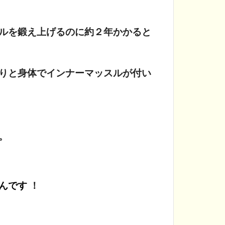
ルを鍛え上げるのに約２年かかると
りと身体でインナーマッスルが付い
。
んです
！