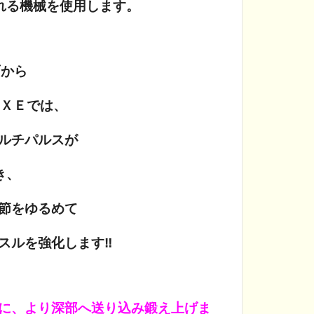
れる機械を使用します。
面から
ＥＸＥでは、
ルチパルスが
き、
節をゆるめて
スルを強化します‼
に、より深部へ送り込み鍛え上げま