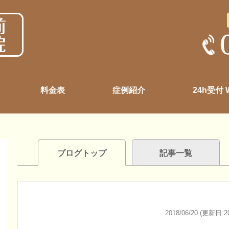
料金表
症例紹介
24h受付
ブログトップ
記事一覧
2018/06/20 (更新日:20