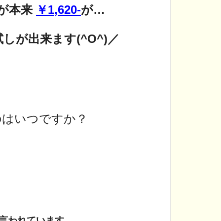
が本来
￥1,620-
が…
しが出来ます(^O^)／
のはいつですか？
言われています。