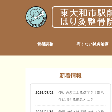
骨盤調整
痛くない鍼灸治療
新着情報
2026/07/02
使い過ぎによる炎症？！部活
生に増える痛みとは？
2026/04/16
骨盤の傾きは姿勢のせい？身