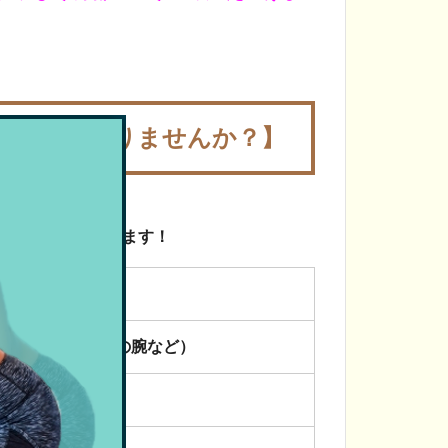
お悩みはありませんか？】
」をオススメ致します！
なる
もも、お腹、二の腕など）