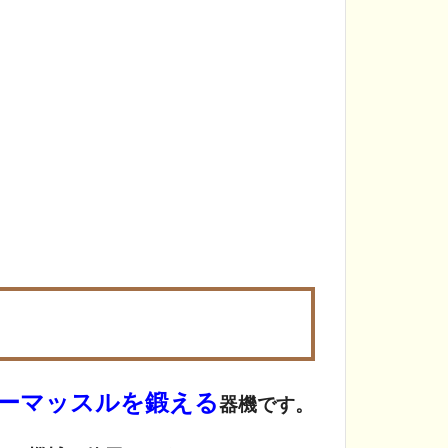
ーマッスルを鍛える
器機です。