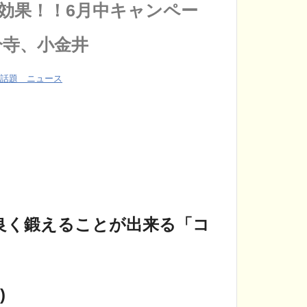
効果！！6月中キャンペー
分寺、小金井
話題 ニュース
良く鍛えることが出来る「コ
)