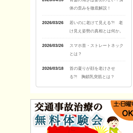
体の歪みを徹底解説！
2026/03/26
若いのに老けて見える?! 老
け見え姿勢の真相とは何か。
2026/03/26
スマホ首・ストレートネック
とは？
2026/03/18
首の凝りが顔を老けさせ
る?! 胸鎖乳突筋とは？