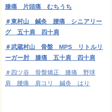
膝痛 片頭痛 むちうち
＃東村山 鍼灸 腰痛 シニアリー
グ 五十肩 四十肩
＃武蔵村山 骨盤 MPS リトルリ
ーガー肘 膝痛 五十肩 四十肩
＃四ツ谷 骨盤矯正 膝痛 野球
肩 腰痛 肩コリ 鍼灸 はり