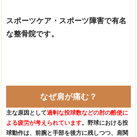
スポーツケア・スポーツ障害で有名
な整骨院です。
なぜ肩が痛む？
主な原因として
過剰な投球数などの肘の酷使に
よる疲労が考えられています
。
野球における投
球動作は、前腕と手部を後方に残しつつ、肩関