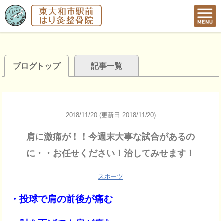
ブログトップ
記事一覧
2018/11/20 (更新日:2018/11/20)
肩に激痛が！！今週末大事な試合があるの
に・・お任せください！治してみせます！
スポーツ
・投球で肩の前後が痛む