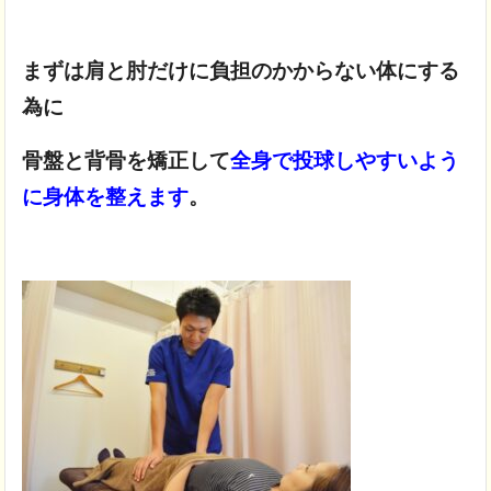
まずは肩と肘だけに負担のかからない体にする
為に
骨盤と背骨を矯正して
全身で投球しやすいよう
に身体を整えます
。