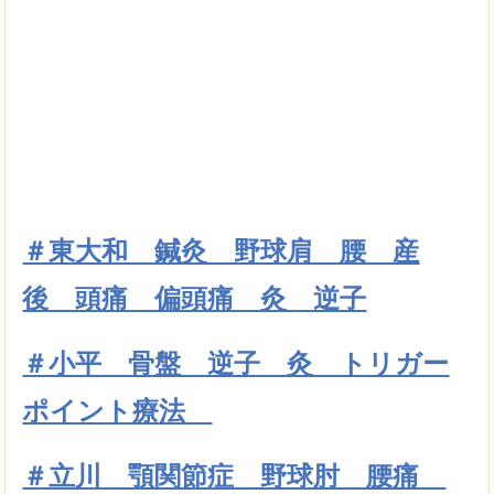
＃東大和 鍼灸 野球肩 腰 産
後 頭痛 偏頭痛 灸 逆子
＃小平 骨盤 逆子 灸 トリガー
ポイント療法
＃立川 顎関節症 野球肘 腰痛