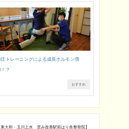
加圧トレーニングによる成長ホルモン増
加！？
おすすめ
【東大和・玉川上水 歪み改善駅前はり灸整骨院】