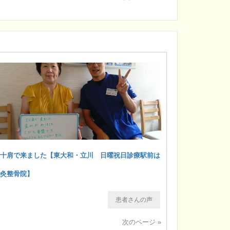
五十肩で来ました【東大和・立川 日曜祝日診療駅前は
り灸整骨院】
患者さんの声
次のページ »