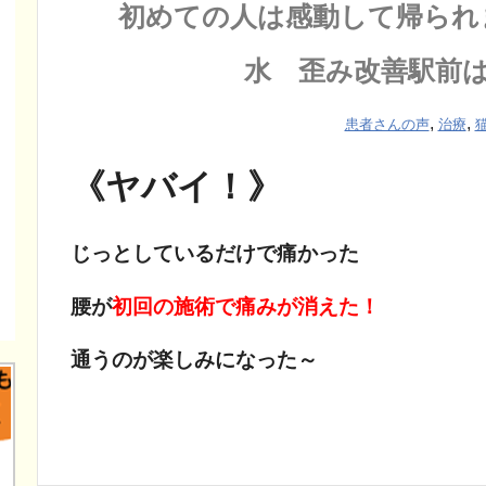
初めての人は感動して帰られ
水 歪み改善駅前
,
,
患者さんの声
治療
《ヤバイ！》
じっとしているだけで痛かった
腰が
初回の施術で痛みが消えた！
通うのが楽しみになった～