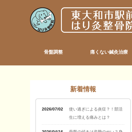
骨盤調整
痛くない鍼灸治療
新着情報
2026/07/02
使い過ぎによる炎症？！部活
生に増える痛みとは？
2026/04/16
骨盤の傾きは姿勢のせい？身