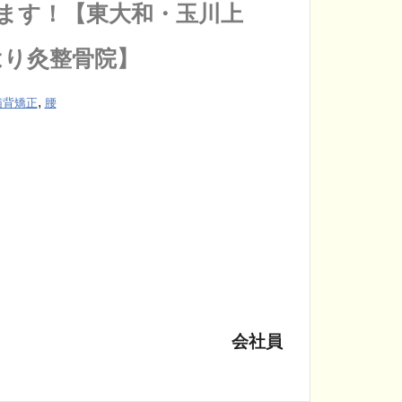
ます！【東大和・玉川上
はり灸整骨院】
,
猫背矯正
腰
会社員