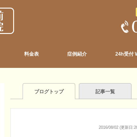
料金表
症例紹介
24h受付
ブログトップ
記事一覧
2016/08/02 (更新日:20