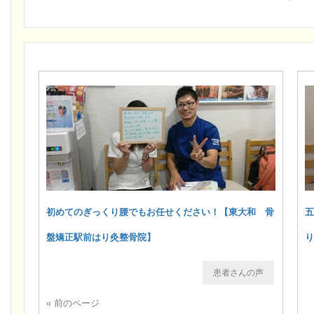
初めてのぎっくり腰でもお任せください！【東大和 骨
盤矯正駅前はり灸整骨院】
患者さんの声
« 前のページ