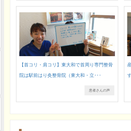
【首コリ・肩コリ】東大和で首周り専門整骨
院は駅前はり灸整骨院（東大和・立･･･
患者さんの声