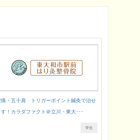
腰痛・五十肩 トリガーポイント鍼灸で治せ
ます！カラダファクト＠立川・東大･･･
学生