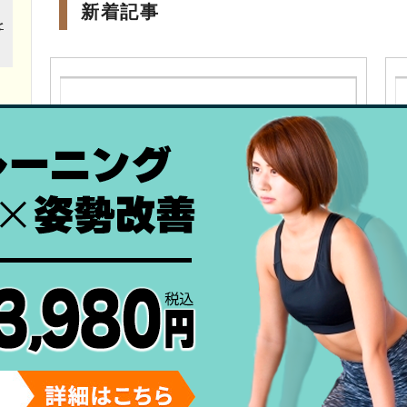
新着記事
使い過ぎによる炎症？！部活生に増える痛み
とは？
スタッフブログ