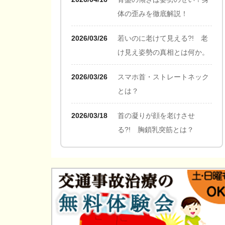
体の歪みを徹底解説！
2026/03/26
若いのに老けて見える?! 老
け見え姿勢の真相とは何か。
2026/03/26
スマホ首・ストレートネック
とは？
2026/03/18
首の凝りが顔を老けさせ
る?! 胸鎖乳突筋とは？