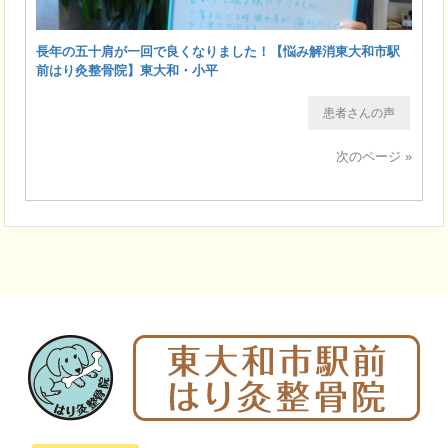
長年の五十肩が一回で良くなりました！【悩み解消東大和市駅
前はり灸整骨院】東大和・小平
患者さんの声
次のページ »