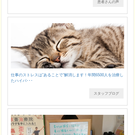
患者さんの声
仕事のストレスは”あることで”解消します！年間6500人を治療し
たハイパ･･･
スタッフブログ