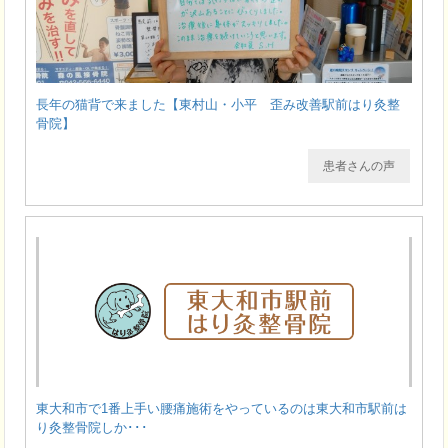
長年の猫背で来ました【東村山・小平 歪み改善駅前はり灸整
骨院】
患者さんの声
東大和市で1番上手い腰痛施術をやっているのは東大和市駅前は
り灸整骨院しか･･･