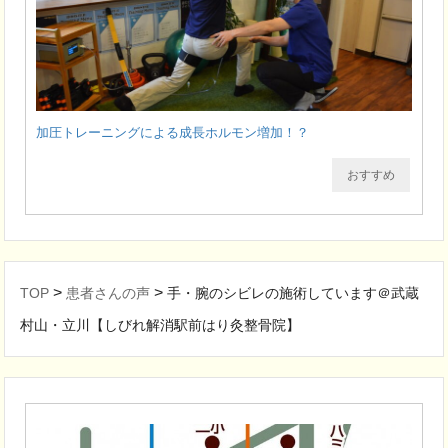
加圧トレーニングによる成長ホルモン増加！？
おすすめ
>
>
TOP
患者さんの声
手・腕のシビレの施術しています＠武蔵
村山・立川【しびれ解消駅前はり灸整骨院】