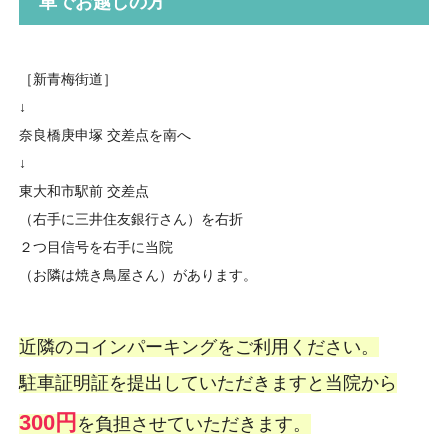
車でお越しの方
［新青梅街道］
↓
奈良橋庚申塚 交差点を南へ
↓
東大和市駅前 交差点
（右手に三井住友銀行さん）を右折
２つ目信号を右手に当院
（お隣は焼き鳥屋さん）があります。
近隣のコインパーキングをご利用ください。
駐車証明証を提出していただきますと当院から
300円
を負担させていただきます。