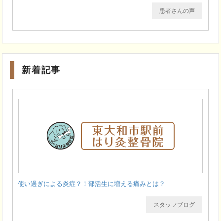
患者さんの声
新着記事
使い過ぎによる炎症？！部活生に増える痛みとは？
スタッフブログ