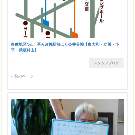
多摩地区№1！歪み改善駅前はり灸整骨院【東大和・立川・小
平・武蔵村山】
スタッフブログ
« 前のページ