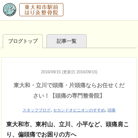
ブログトップ
記事一覧
2016/09/15 (更新日:2016/09/15)
東大和・立川で頭痛・片頭痛ならお任せくだ
さい！【頭痛の専門整骨院】
,
,
スタッフブログ
セカンドオピニオンのすすめ
頭痛
東大和市、東村山、立川、小平など、頭痛肩こ
り、偏頭痛でお困りの方へ