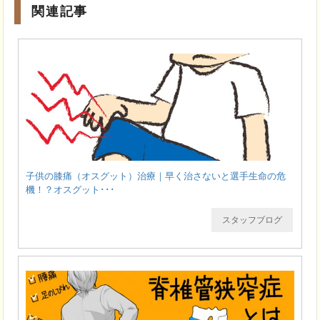
関連記事
子供の膝痛（オスグット）治療｜早く治さないと選手生命の危
機！？オスグット･･･
スタッフブログ