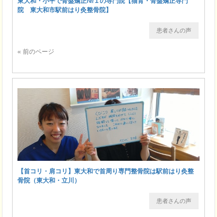
東大和・小平で骨盤矯正№１の専門院【猫背・骨盤矯正専門
院 東大和市駅前はり灸整骨院】
患者さんの声
« 前のページ
【首コリ・肩コリ】東大和で首周り専門整骨院は駅前はり灸整
骨院（東大和・立川）
患者さんの声