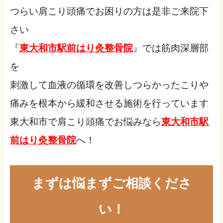
つらい肩こり頭痛でお困りの方は是非ご来院下
さい
『
東大和市駅前はり灸整骨院
』では筋肉深層部
を
刺激して血液の循環を改善し
つらかったこりや
痛みを根本から緩和させる施術を行っています
東大和市で肩こり頭痛でお悩みなら
東大和市駅
前はり灸整骨院
へ！
まずは悩まずご相談くださ
い！