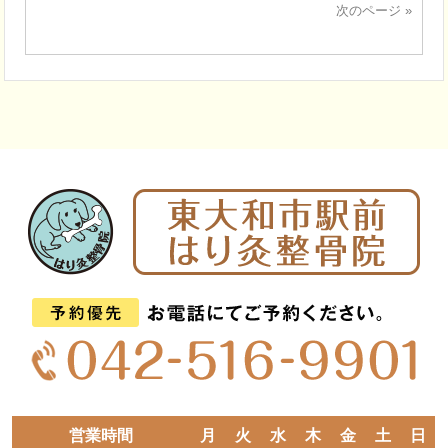
次のページ »
営業時間
月
火
水
木
金
土
日