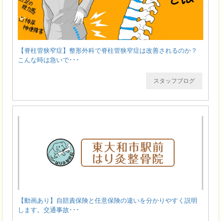
【脊柱管狭窄症】整形外科で脊柱管狭窄症は改善されるのか？
こんな時は急いで･･･
スタッフブログ
【動画あり】自賠責保険と任意保険の違いを分かりやすく説明
します。交通事故･･･