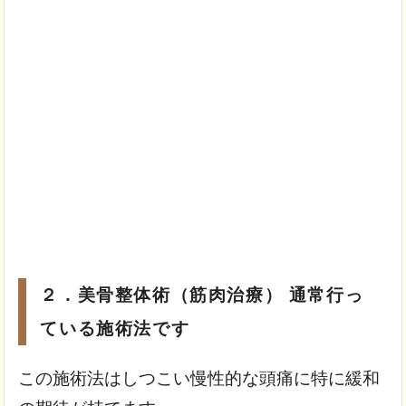
２．美骨整体術（筋肉治療） 通常行っ
ている施術法です
この施術法はしつこい慢性的な頭痛に特に緩和