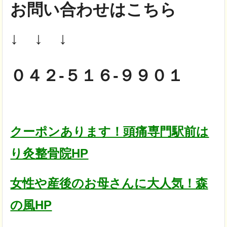
お問い合わせはこちら
↓ ↓ ↓
０４２-５１６-９９０１
クーポンあります！頭痛専門駅前は
り灸整骨院HP
女性や産後のお母さんに大人気！森
の風HP