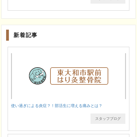
新着記事
使い過ぎによる炎症？！部活生に増える痛みとは？
スタッフブログ