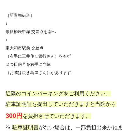
［新青梅街道］
↓
奈良橋庚申塚 交差点を南へ
↓
東大和市駅前 交差点
（右手に三井住友銀行さん）を右折
２つ目信号を右手に当院
（お隣は焼き鳥屋さん）があります。
近隣のコインパーキングをご利用ください。
駐車証明証を提出していただきますと当院から
300円
を負担させていただきます。
※
駐車証明書
がない場合は、一部負担出来かねま