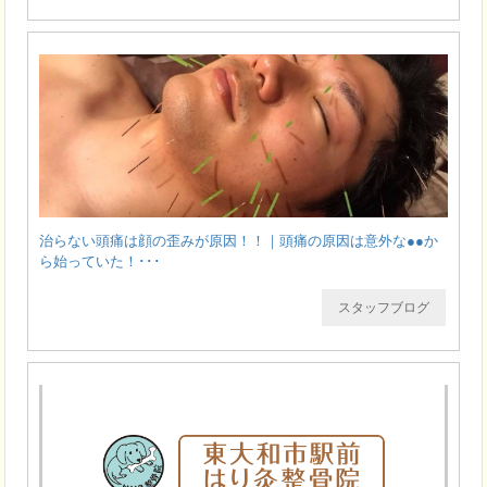
治らない頭痛は顔の歪みが原因！！｜頭痛の原因は意外な●●か
ら始っていた！･･･
スタッフブログ