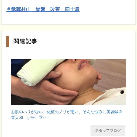
＃武蔵村山 骨盤 改善 四十肩
関連記事
お肌のハリがない、化粧のノリが悪い、そんな悩みに美容鍼＠
東大和、小平、立･･･
スタッフブログ