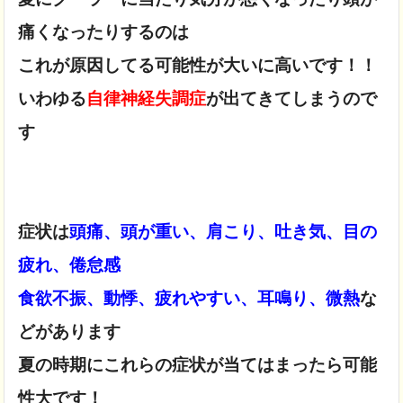
痛くなったりするのは
これが原因してる可能性が大いに高いです！！
いわゆる
自律神経失調症
が出てきてしまうので
す

症状は
頭痛、頭が重い、肩こり、吐き気、目の
疲れ、倦怠感

食欲不振、動悸、疲れやすい、耳鳴り、微熱
な
どがあります
夏の時期にこれらの症状が当てはまったら可能
性大です！
