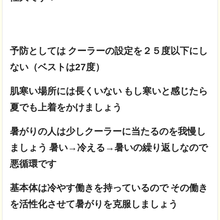
予防としては
クーラーの設定を２５度以下にし
ない（ベストは27度）
肌寒い場所には長くいない
もし寒いと感じたら
夏でも上着をかけましょう
暑がりの人は少しクーラーに当たるのを我慢し
ましょう
暑い→冷える→暑いの繰り返しなので
悪循環です
基本体は冷やす働きを持っているので
その働き
を活性化させて暑がりを克服しましょう