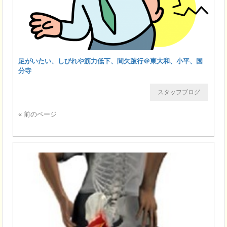
足がいたい、しびれや筋力低下、間欠跛行＠東大和、小平、国
分寺
スタッフブログ
« 前のページ