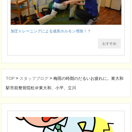
加圧トレーニングによる成長ホルモン増加！？
おすすめ
>
>
TOP
スタッフブログ
梅雨の時期のだるいお疲れに。東大和
駅市前整骨院松＠東大和、小平、立川