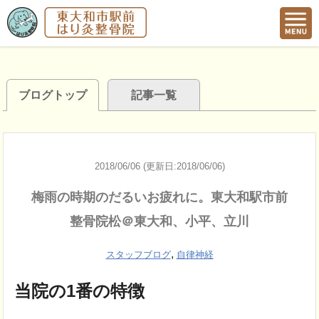
ブログトップ
記事一覧
2018/06/06 (更新日:2018/06/06)
梅雨の時期のだるいお疲れに。東大和駅市前
整骨院松＠東大和、小平、立川
,
スタッフブログ
自律神経
当院の1番の特徴