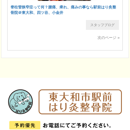
脊柱管狭窄症って何？腰痛、痺れ、痛みの事なら駅前はり灸整
骨院＠東大和、四ツ谷、小金井
スタッフブログ
次のページ »