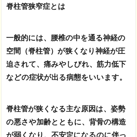
脊柱管狭窄症とは
一般的には、腰椎の中を通る神経の
空間（脊柱管）が狭くなり
神経が圧
迫されて、痛みやしびれ、筋力低下
などの症状が出る病態をいいます。
脊柱管が狭くなる主な原因は、姿勢
の悪さや加齢とともに、背骨の構造
が弱くなり、
不安定になるのに伴っ