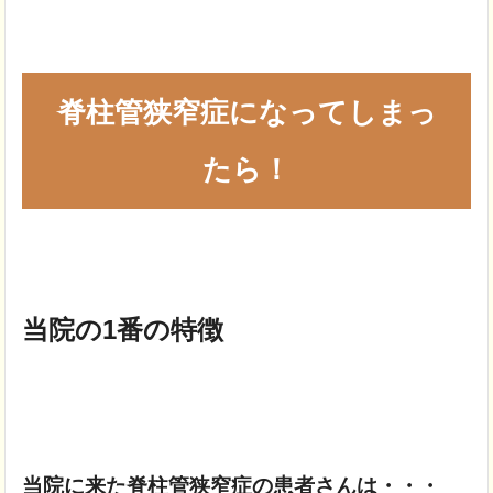
脊柱管狭窄症になってしまっ
たら！
当院の1番の特徴
当院に来た脊柱管狭窄症の患者さんは・・・