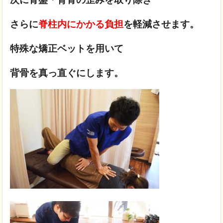
さらに
脊柱内にかかる負担
を軽減させます。
特殊な矯正ベットを用いて
背骨を真っ直ぐにします。