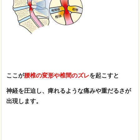
ここが
腰椎の変形や椎間のズレ
を起こすと
神経を圧迫し、
痺れるような痛みや重だるさが
出現します。