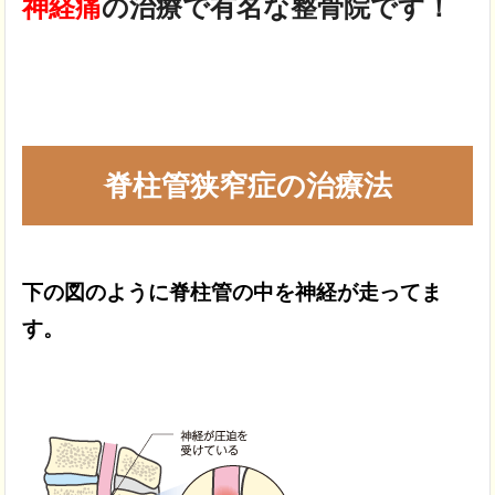
神経痛
の治療で
有名な整骨院です！
脊柱管狭窄症の治療法
下の図のように脊柱管の中を
神経が走ってま
す。