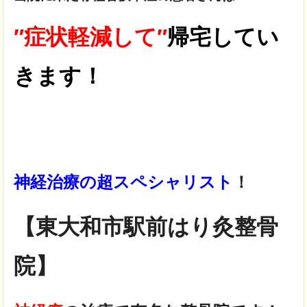
″症状軽減して″
帰宅してい
きます！
神経治療の超スペシャリスト
！
【東大和市駅前はり灸整骨
院】