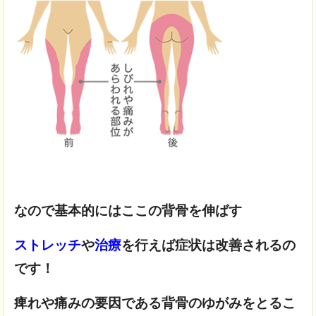
なので基本的にはここの背骨を伸ばす
ストレッチ
や
治療
を行えば症状は改善されるの
です！
痺れや痛みの要因である
背骨のゆがみをとるこ