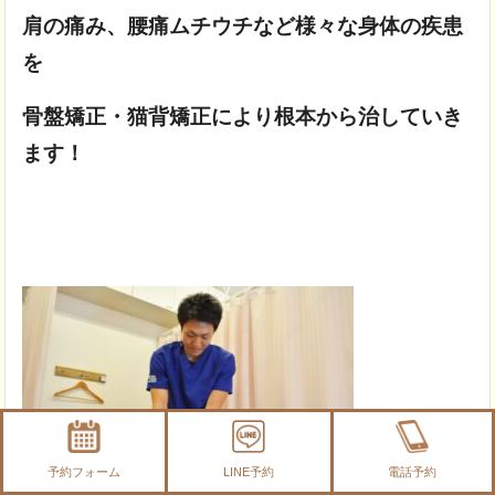
肩の痛み、
腰痛ムチウチなど様々な身体の疾患
を
骨盤矯正・猫背矯正により根本から治していき
ます！
予約フォーム
LINE予約
電話予約