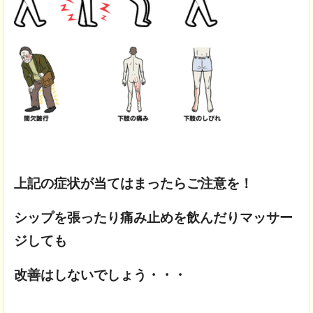
上記の症状が当てはまったらご注意を！
シップを張ったり痛み止めを飲んだりマッサー
ジしても
改善はしないでしょう・・・