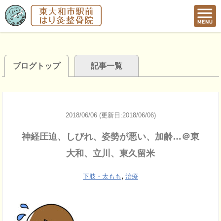
ブログトップ
記事一覧
2018/06/06 (更新日:2018/06/06)
神経圧迫、しびれ、姿勢が悪い、加齢…＠東
大和、立川、東久留米
,
下肢・太もも
治療