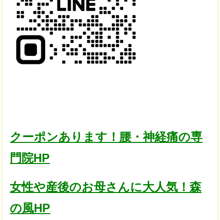
クーポンあります！腰・神経痛の専
門院HP
女性や産後のお母さんに大人気！森
の風HP