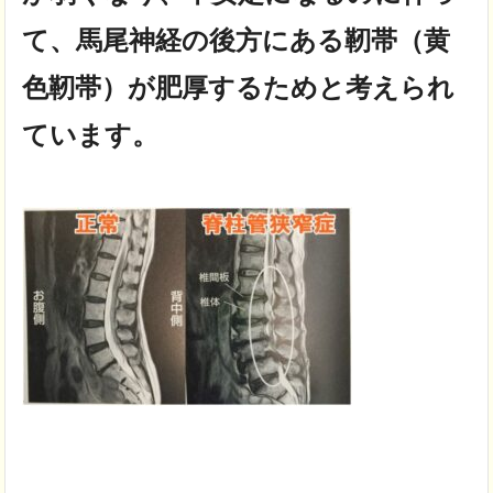
て、馬尾神経の後方にある靭帯（黄
色靭帯）が肥厚するためと考えられ
ています。