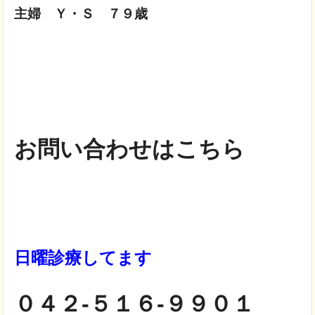
主婦 Ｙ・Ｓ ７９歳
お問い合わせはこちら
日曜診療してます
０４２-５１６-９９０１