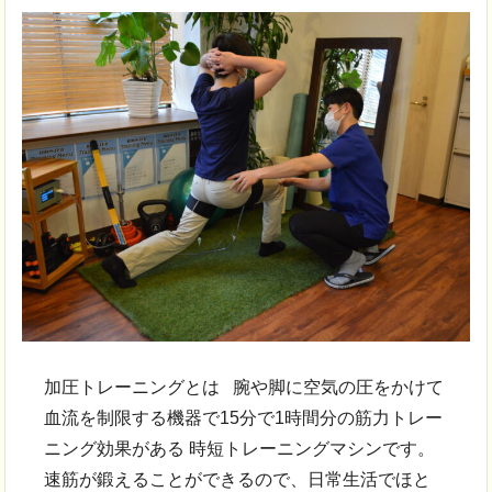
加圧トレーニングとは 腕や脚に空気の圧をかけて
血流を制限する機器で15分で1時間分の筋力トレー
ニング効果がある 時短トレーニングマシンです。
速筋が鍛えることができるので、日常生活でほと