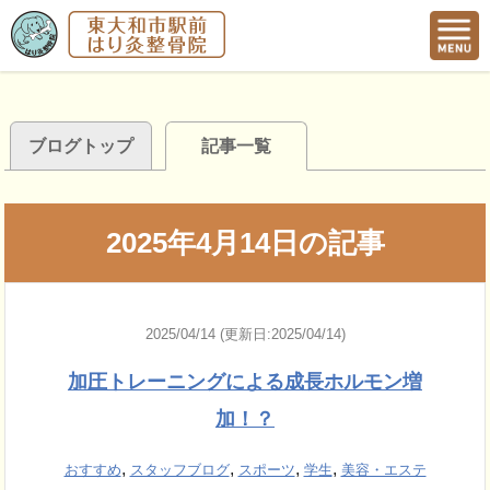
ブログトップ
記事一覧
2025年4月14日の記事
2025/04/14 (更新日:2025/04/14)
加圧トレーニングによる成長ホルモン増
加！？
,
,
,
,
おすすめ
スタッフブログ
スポーツ
学生
美容・エステ