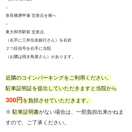
↓
奈良橋庚申塚 交差点を南へ
↓
東大和市駅前 交差点
（右手に三井住友銀行さん）を右折
２つ目信号を右手に当院
（お隣は焼き鳥屋さん）があります。
近隣のコインパーキングをご利用ください。
駐車証明証を提出していただきますと当院から
300円
を負担させていただきます。
※
駐車証明書
がない場合は、一部負担出来かねま
すので、ご了承ください。