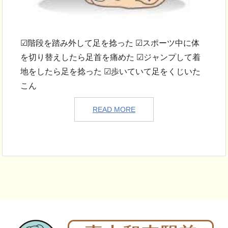
☑階段を踏み外して足を捻った ☑スポーツ中に体
を切り替えしたら足首を痛めた ☑ジャンプして着
地をしたら足を捻った ☑歩いていて足をくじいた
こん
READ MORE