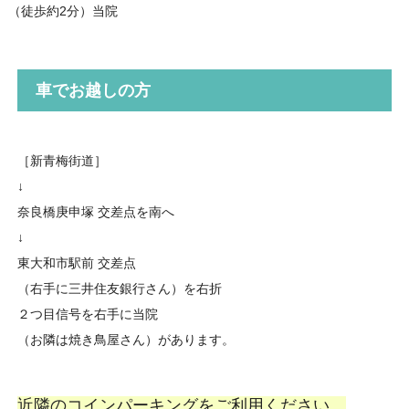
（徒歩約2分）当院
車でお越しの方
［新青梅街道］
↓
奈良橋庚申塚 交差点を南へ
↓
東大和市駅前 交差点
（右手に三井住友銀行さん）を右折
２つ目信号を右手に当院
（お隣は焼き鳥屋さん）があります。
近隣のコインパーキングをご利用ください。