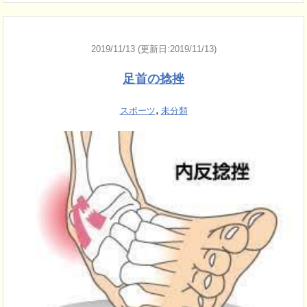
2019/11/13 (更新日:2019/11/13)
足首の捻挫
,
スポーツ
未分類