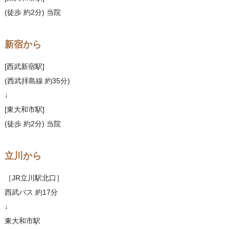
(徒歩 約2分) 当院
新宿から
[西武新宿駅]
(西武拝島線 約35分)
↓
[東大和市駅]
(徒歩 約2分) 当院
立川から
［JR立川駅北口］
西武バス 約17分
↓
東大和市駅