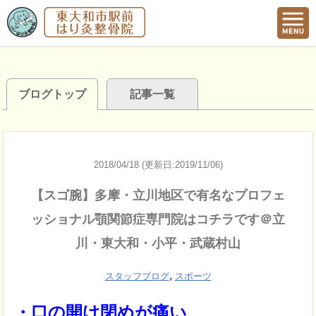
ブログトップ
記事一覧
2018/04/18 (更新日:2019/11/06)
【スゴ腕】多摩・立川地区で有名なプロフェ
ッショナル顎関節症専門院はコチラです＠立
川・東大和・小平・武蔵村山
,
スタッフブログ
スポーツ
・口の開け閉めが痛い