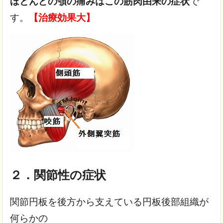
ほとんどの顎の痛みはこの筋肉由来の症状
で
す。
【治療効果大】
２．関節性の症状
関節円板を後方から支えている円板後部組織が
何らかの