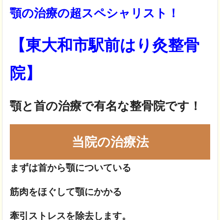
顎の治療の超スペシャリスト！
【東大和市駅前はり灸整骨
院】
顎と首の治療で
有名な整骨院です！
当院の治療法
まずは首から顎についている
筋肉をほぐして顎にかかる
牽引ストレスを除去します。