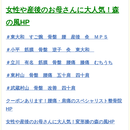
女性や産後のお母さんに大人気！森
の風HP
＃東大和 すご腕 骨盤 腰 産後 灸 ＭＰＳ
＃小平 筋膜
骨盤 逆子 灸 東大和
＃立川 有名 筋膜 骨盤 腰痛 膝痛 むちうち
＃東村山 骨盤 腰痛 五十肩 四十肩
＃武蔵村山 骨盤 改善 四十肩
クーポンあります！腰痛・肩痛のスペシャリスト整骨院
HP
女性や産後のお母さんに大人気！変形膝の森の風HP