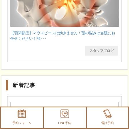
【顎関節症】マウスピースは効きません！顎の悩みは当院にお
任せください！顎･･･
スタッフブログ
新着記事
予約フォーム
LINE予約
電話予約