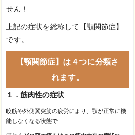
せん！
上記の症状を総称して【顎関節症】
です。
【顎関節症】は４つに分類さ
れます。
１．筋肉性の症状
咬筋や外側翼突筋の疲労により、顎が正常に機
能しなくなる状態で