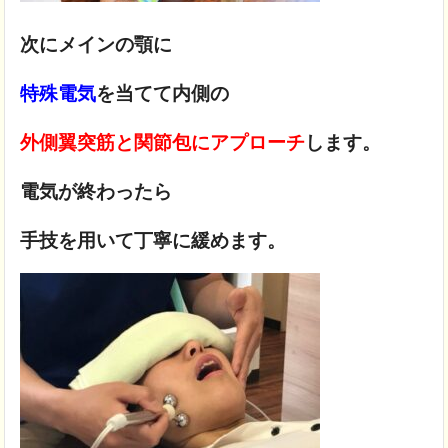
次にメインの顎に
特殊電気
を当てて内側の
外側翼突筋と関節包にアプローチ
します。
電気が終わったら
手技を用いて丁寧に緩めます。