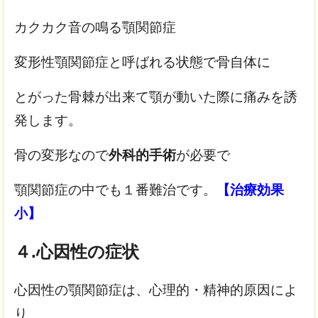
カクカク音の鳴る顎関節症
変形性顎関節症と呼ばれる状態で
骨自体に
とがった骨棘が出来て
顎が動いた際に痛みを誘
発します。
骨の変形なので
外科的手術
が必要で
顎関節症の中でも１番難治です。
【治療効果
小】
４.心因性の症状
心因性の顎関節症は、心理的・精神的原因によ
り