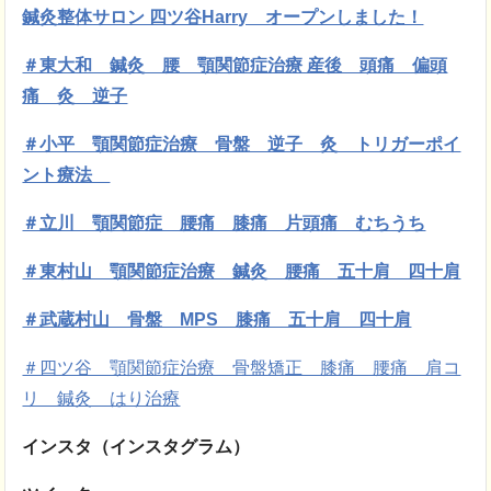
鍼灸整体サロン 四ツ谷Harry オープンしました！
＃東大和 鍼灸 腰 顎関節症治療 産後 頭痛 偏頭
痛 灸 逆子
＃小平 顎関節症治療 骨盤 逆子 灸 トリガーポイ
ント療法
＃立川 顎関節症 腰痛 膝痛 片頭痛 むちうち
＃東村山 顎関節症治療 鍼灸 腰痛 五十肩 四十肩
＃武蔵村山 骨盤 MPS 膝痛 五十肩 四十肩
＃四ツ谷 顎関節症治療 骨盤矯正 膝痛 腰痛 肩コ
リ 鍼灸 はり治療
インスタ（インスタグラム）