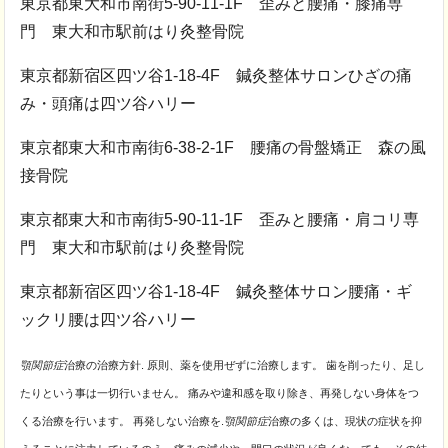
東京都東大和市南街5-90-11-1F 歪みと腰痛・膝痛専
門 東大和市駅前はり灸整骨院
東京都新宿区四ツ谷1-18-4F 鍼灸整体サロンひざの痛
み・頭痛は四ツ谷ハリー
東京都東大和市南街6-38-2-1F 腰痛の骨盤矯正 森の風
接骨院
東京都東大和市南街5-90-11-1F 歪みと腰痛・肩コリ専
門 東大和市駅前はり灸整骨院
東京都新宿区四ツ谷1-18-4F 鍼灸整体サロン腰痛・ギ
ックリ腰は四ツ谷ハリー
顎関節症
治療の治療方針. 原則、薬を使用ぜずに治療します。 歯を削ったり、足し
たりという事は一切行いません。 痛みや違和感を取り除き、再発しない身体をつ
くる治療を行います。 再発しない治療を.
顎関節症
治療の多くは、現状の症状を抑