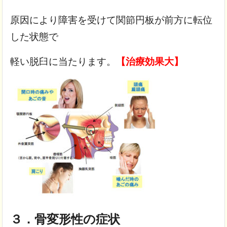
原因により障害を受けて
関節円板が前方に転位
した状態で
軽い脱臼に当たります。
【治療効果大】
３．骨変形性の症状