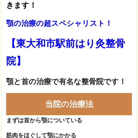
きます！
顎の治療の超スペシャリスト！
【東大和市駅前はり灸整骨
院】
顎と首の治療で
有名な整骨院です！
当院の治療法
まずは首から顎についている
筋肉をほぐして顎にかかる