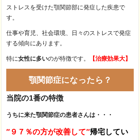
ストレスを受けた顎関節部に発症した疾患で
す。
仕事や育児、社会環境、日々のストレスで発症
する傾向にあります。
特に
女性に多い
のが特徴です。
【治療効果大】
顎関節症になったら？
当院の1番の特徴
うちに来た顎関節症の患者さんは・・・
″９７％の方が改善して″
帰宅してい