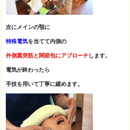
次にメインの顎に
特殊電気
を当てて内側の
外側翼突筋と関節包にアプローチ
します。
電気が終わったら
手技を用いて丁寧に緩めます。