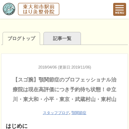
ブログトップ
記事一覧
2018/04/06 (更新日:2019/11/06)
【スゴ腕】顎関節症のプロフェッショナル治
療院は現在高評価につき予約待ち状態！＠立
川・東大和・小平・東京・武蔵村山・東村山
,
スタッフブログ
顎関節症
はじめに