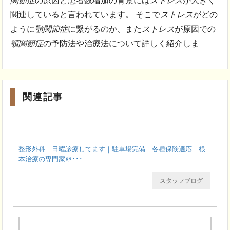
関節症
の原因と患者数増加の背景には
ストレス
が大きく
関連していると言われています。 そこで
ストレス
がどの
ように
顎関節症
に繋がるのか、また
ストレス
が原因での
顎関節症
の予防法や治療法について詳しく紹介しま
関連記事
整形外科 日曜診療してます｜駐車場完備 各種保険適応 根
本治療の専門家＠･･･
スタッフブログ