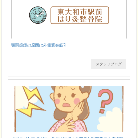
顎関節症の原因は外側翼突筋?!
スタッフブログ