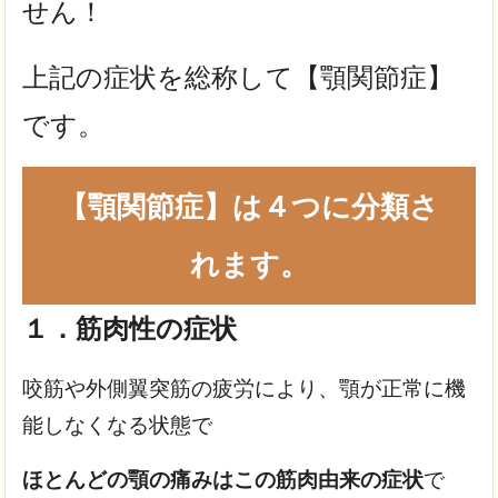
せん！
上記の症状を総称して【顎関節症】
です。
【顎関節症】は４つに分類さ
れます。
１．筋肉性の症状
咬筋や外側翼突筋の疲労により、顎が正常に機
能しなくなる状態で
ほとんどの顎の痛みはこの筋肉由来の症状
で