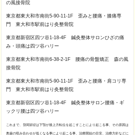
の風接骨院
東京都東大和市南街5-90-11-1F 歪みと腰痛・膝痛専
門 東大和市駅前はり灸整骨院
東京都新宿区四ツ谷1-18-4F 鍼灸整体サロンひざの痛
み・頭痛は四ツ谷ハリー
東京都東大和市南街6-38-2-1F 腰痛の骨盤矯正 森の風
接骨院
東京都東大和市南街5-90-11-1F 歪みと腰痛・肩コリ専
門 東大和市駅前はり灸整骨院
東京都新宿区四ツ谷1-18-4F 鍼灸整体サロン腰痛・ギ
ックリ腰は四ツ谷ハリー
これまで、
顎関節症
は下顎が後上方転位を起こすことにより起こる事、その原因は
奥歯の咬み合わせが低くなる事により起こる事、治療開始の目安、治療方針などに