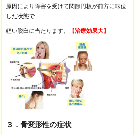
原因により障害を受けて
関節円板が前方に転位
した状態で
軽い脱臼に当たります。
【治療効果大】
３．骨変形性の症状