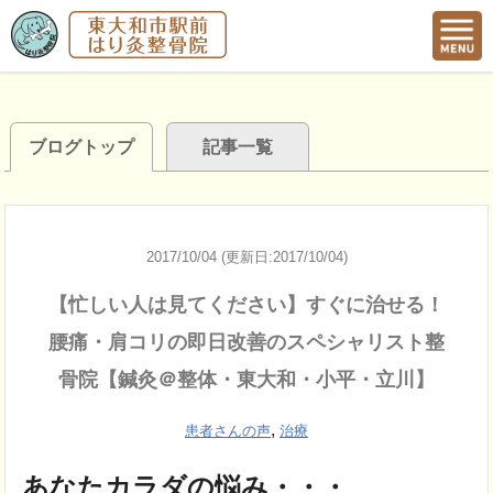
ブログトップ
記事一覧
2017/10/04 (更新日:2017/10/04)
【忙しい人は見てください】すぐに治せる！
腰痛・肩コリの即日改善のスペシャリスト整
骨院【鍼灸＠整体・東大和・小平・立川】
,
患者さんの声
治療
あなたカラダの悩み・・・