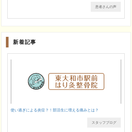
患者さんの声
新着記事
使い過ぎによる炎症？！部活生に増える痛みとは？
スタッフブログ