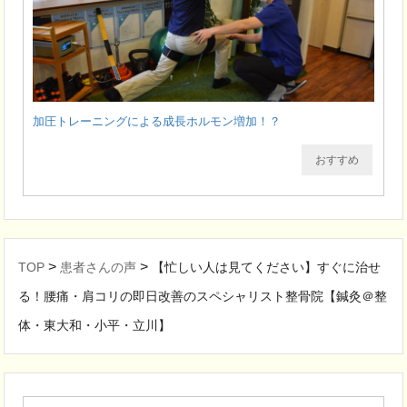
加圧トレーニングによる成長ホルモン増加！？
おすすめ
>
>
TOP
患者さんの声
【忙しい人は見てください】すぐに治せ
る！腰痛・肩コリの即日改善のスペシャリスト整骨院【鍼灸＠整
体・東大和・小平・立川】