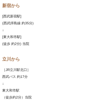
新宿から
[西武新宿駅]
(西武拝島線 約35分)
↓
[東大和市駅]
(徒歩 約2分) 当院
立川から
［JR立川駅北口］
西武バス 約17分
↓
東大和市駅
（徒歩約2分）当院