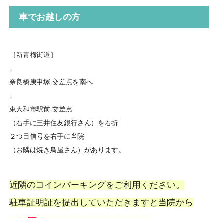
車でお越しの方
［新青梅街道］
↓
奈良橋庚申塚 交差点を南へ
↓
東大和市駅前 交差点
（右手に三井住友銀行さん）を右折
２つ目信号を右手に当院
（お隣は焼き鳥屋さん）があります。
近隣のコインパーキングをご利用ください。
駐車証明証を提出していただきますと当院から