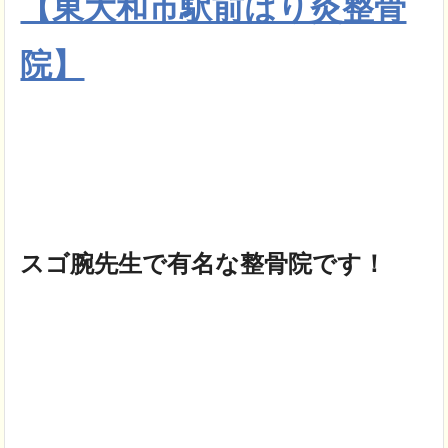
【東大和市駅前はり灸整骨
院】
スゴ腕先生で有名な整骨院です！