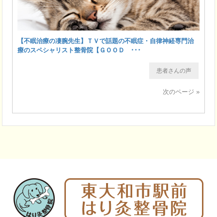
【不眠治療の凄腕先生】ＴＶで話題の不眠症・自律神経専門治
療のスペシャリスト整骨院【ＧＯＯＤ ･･･
患者さんの声
次のページ »