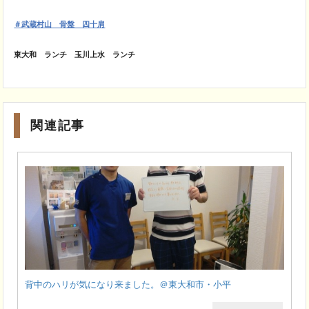
＃武蔵村山 骨盤 四十肩
東大和 ランチ 玉川上水 ランチ
関連記事
背中のハリが気になり来ました。＠東大和市・小平