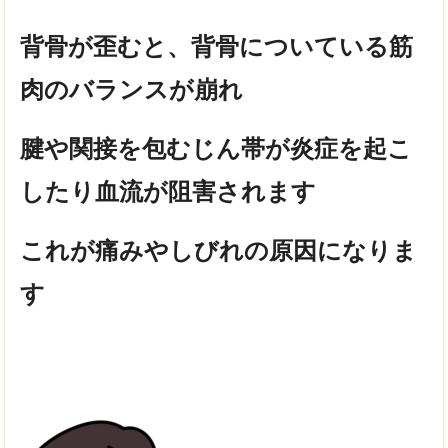
背骨が歪むと、背骨についている筋
肉のバランスが崩れ
腱や関接を包むじん帯が炎症を起こ
したり血流が阻害されます
これが
痛みやしびれの原因
になりま
す