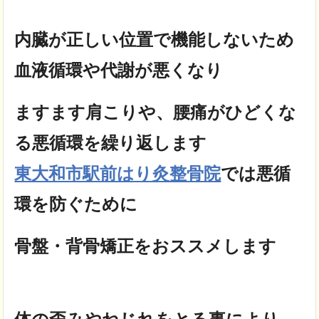
内臓が正しい位置で機能しないため
血液循環や代謝が悪くなり
ますます肩こりや、腰痛がひどくな
る悪循環を繰り返します
東大和市駅前はり灸整骨院
では悪循
環を防ぐために
骨盤・背骨矯正をおススメします