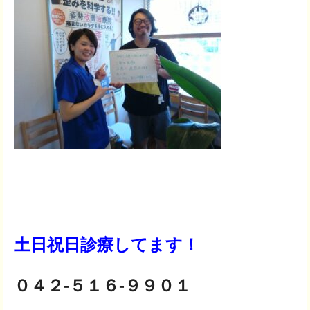
土日祝日診療してます！
０４２-５１６-９９０１