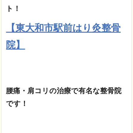
ト！
【東大和市駅前はり灸整骨
院】
腰痛・肩コリの治療で有名な整骨院
です！