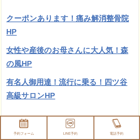
クーポンあります！痛み解消整骨院
HP
女性や産後のお母さんに大人気！森
の風HP
有名人御用達！流行に乗る！四ツ谷
高級サロンHP
予約フォーム
LINE予約
電話予約