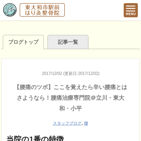
ブログトップ
記事一覧
2017/12/02 (更新日:2017/12/02)
【腰痛のツボ】ここを覚えたら辛い腰痛とは
さようなら！腰痛治療専門院＠立川・東大
和・小平
,
スタッフブログ
腰
当院の1番の特徴