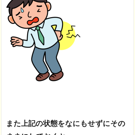
また上記の状態をなにもせずにその