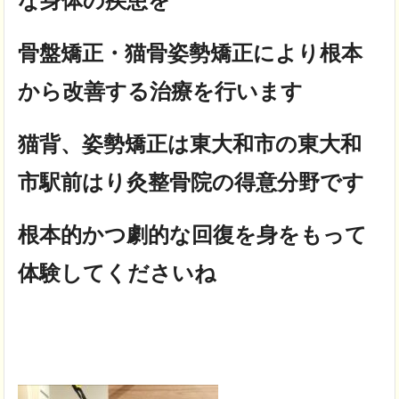
な身体の疾患を
骨盤矯正・猫骨姿勢矯正により根本
から改善する治療を行います
猫背、姿勢矯正は東大和市の東大和
市駅前はり灸整骨院の得意分野です
根本的かつ劇的な回復を身をもって
体験してくださいね