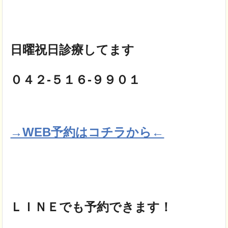
日曜祝日診療してます
０４２-５１６-９９０１
→WEB予約はコチラから←
ＬＩＮＥでも予約できます！