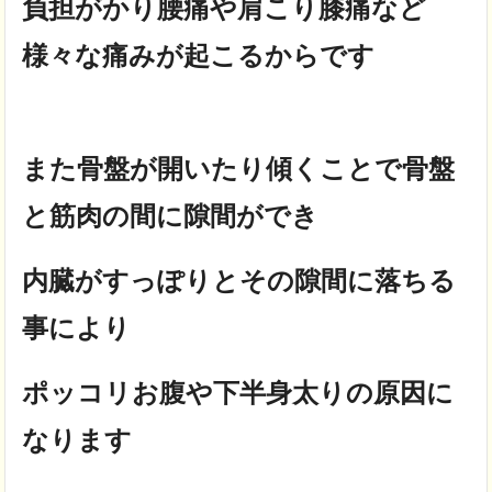
負担がかり腰痛や肩こり膝痛など
様々な痛みが起こるからです
また骨盤が開いたり傾くことで骨盤
と筋肉の間に隙間ができ
内臓がすっぽりとその隙間に落ちる
事により
ポッコリお腹や下半身太りの原因に
なります