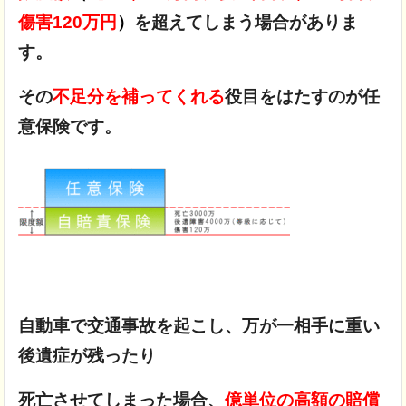
傷害120万円
）
を超えてしまう場合がありま
す。
その
不足分を補ってくれる
役目をはたすのが任
意保険です。
自動車で交通事故を起こし、万が一相手に重い
後遺症が残ったり
死亡させてしまった場合、
億単位の高額の賠償