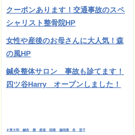
クーポンあります！交通事故のスペ
シャリスト整骨院HP
女性や産後のお母さんに大人気！森
の風HP
鍼灸整体サロン 事故も診てます！
四ツ谷Harry オープンしました！
＃東大和 鍼灸 腰 産後 頭痛 偏頭痛 灸 逆子