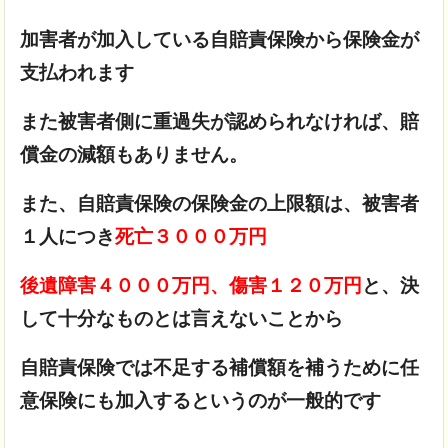
加害者が加入している自賠責保険から保険金が
支払われます
また被害者側に重過失が認められなければ、賠
償金の減額もありません。
また、自賠責保険の保険金の上限額は、被害者
１人につき
死亡３０００万円
後遺障害４０００万円、傷害１２０万円
と、決
して十分なものとは言えないことから
自賠責保険では不足する補償額を補うために任
意保険にも加入するというのが一般的です