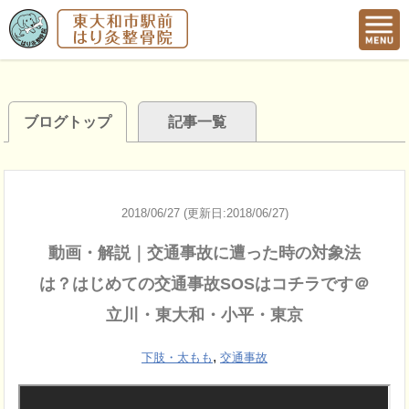
ブログトップ
記事一覧
2018/06/27 (更新日:2018/06/27)
動画・解説｜交通事故に遭った時の対象法
は？はじめての交通事故SOSはコチラです＠
立川・東大和・小平・東京
,
下肢・太もも
交通事故