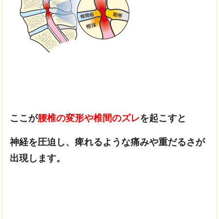
ここが
腰椎の変形や椎間のズレ
を起こすと
神経を圧迫し、
痺れるような痛みや重だるさが
出現します。