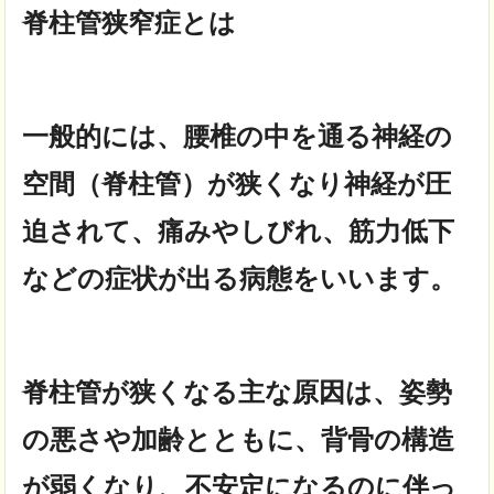
脊柱管狭窄症とは
一般的には、腰椎の中を通る神経の
空間（脊柱管）が狭くなり
神経が圧
迫されて、痛みやしびれ、筋力低下
などの症状が出る病態をいいます。
脊柱管が狭くなる主な原因は、姿勢
の悪さや加齢とともに、背骨の構造
が弱くなり、
不安定になるのに伴っ