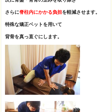
さらに
脊柱内にかかる負担
を軽減させます。
特殊な矯正ベットを用いて
背骨を真っ直ぐにします。