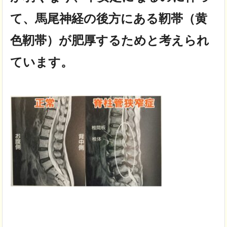
て、馬尾神経の後方にある靭帯（黄
色靭帯）が肥厚するためと考えられ
ています。