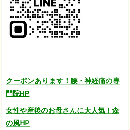
クーポンあります！腰・神経痛の専
門院HP
女性や産後のお母さんに大人気！森
の風HP