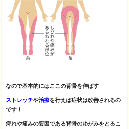
なので基本的にはここの背骨を伸ばす
ストレッチ
や
治療
を行えば症状は改善されるの
です！
痺れや痛みの要因である
背骨のゆがみをとるこ