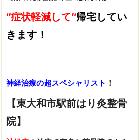
″症状軽減して″
帰宅してい
きます！
神経治療の超スペシャリスト
！
【東大和市駅前はり灸整骨
院】