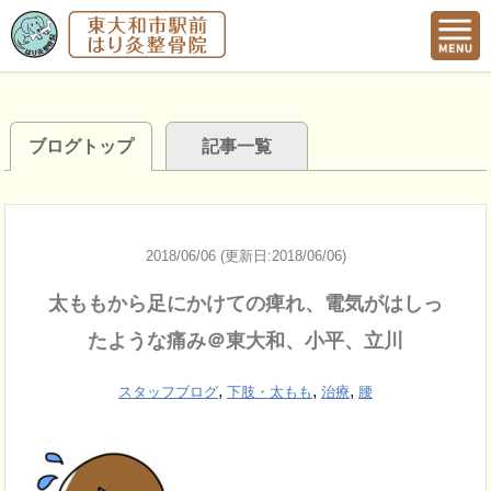
ブログトップ
記事一覧
2018/06/06 (更新日:2018/06/06)
太ももから足にかけての痺れ、電気がはしっ
たような痛み＠東大和、小平、立川
,
,
,
スタッフブログ
下肢・太もも
治療
腰