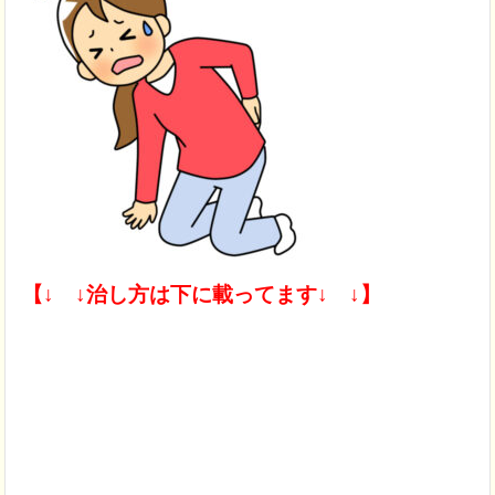
【↓ ↓治し方は下に載ってます↓ ↓】