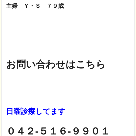
主婦 Ｙ・Ｓ ７９歳
お問い合わせはこちら
日曜診療してます
０４２-５１６-９９０１