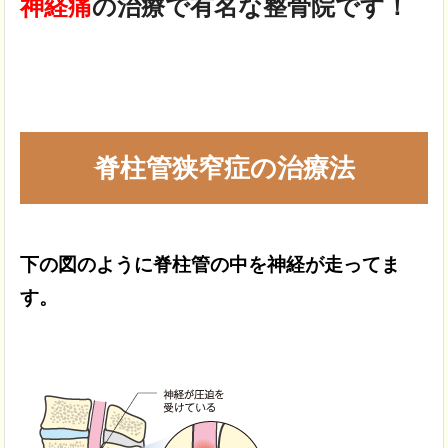
神経痛
の治療で
有名な整骨院です！
脊柱管狭窄症の治療法
下の図のように脊柱管の中を
神経が走ってま
す。