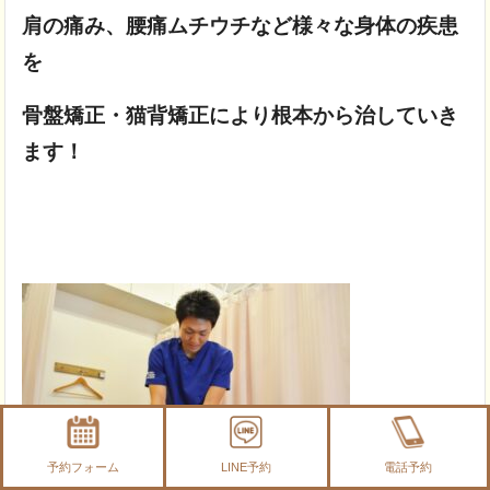
肩の痛み、
腰痛ムチウチなど様々な身体の疾患
を
骨盤矯正・猫背矯正により根本から治していき
ます！
予約フォーム
LINE予約
電話予約